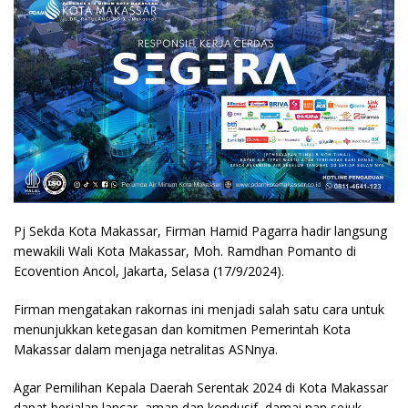
Pj Sekda Kota Makassar, Firman Hamid Pagarra hadir langsung
mewakili Wali Kota Makassar, Moh. Ramdhan Pomanto di
Ecovention Ancol, Jakarta, Selasa (17/9/2024).
Firman mengatakan rakornas ini menjadi salah satu cara untuk
menunjukkan ketegasan dan komitmen Pemerintah Kota
Makassar dalam menjaga netralitas ASNnya.
Agar Pemilihan Kepala Daerah Serentak 2024 di Kota Makassar
dapat berjalan lancar, aman dan kondusif, damai nan sejuk.