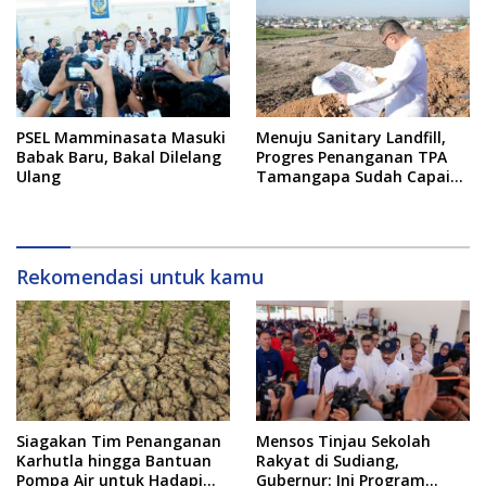
PSEL Mamminasata Masuki
Menuju Sanitary Landfill,
Babak Baru, Bakal Dilelang
Progres Penanganan TPA
Ulang
Tamangapa Sudah Capai
93 Persen
Rekomendasi untuk kamu
Siagakan Tim Penanganan
Mensos Tinjau Sekolah
Karhutla hingga Bantuan
Rakyat di Sudiang,
Pompa Air untuk Hadapi
Gubernur: Ini Program