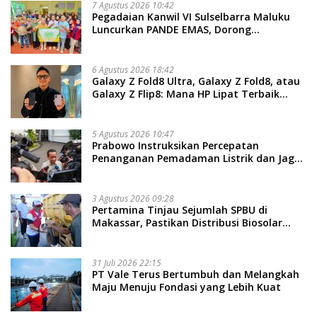
7 Agustus 2026 10:42
Pegadaian Kanwil VI Sulselbarra Maluku
Luncurkan PANDE EMAS, Dorong
Kemandirian Ekonomi Masyarakat
6 Agustus 2026 18:42
Galaxy Z Fold8 Ultra, Galaxy Z Fold8, atau
Galaxy Z Flip8: Mana HP Lipat Terbaik
Untukmu di 2026?
5 Agustus 2026 10:47
Prabowo Instruksikan Percepatan
Penanganan Pemadaman Listrik dan Jaga
Stabilitas Harga BBM
3 Agustus 2026 09:28
Pertamina Tinjau Sejumlah SPBU di
Makassar, Pastikan Distribusi Biosolar
Berjalan Optimal
31 Juli 2026 22:15
PT Vale Terus Bertumbuh dan Melangkah
Maju Menuju Fondasi yang Lebih Kuat