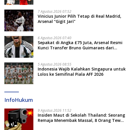
Evaluasi
7 Agustus 2026 07:52
Vinicius Junior Pilih Tetap di Real Madrid,
Arsenal “Gigit Jari”
6 Agustus 2026 07:40
Sepakat di Angka £75 Juta, Arsenal Resmi
Kunci Transfer Bruno Guimaraes dari
Newcastle
5 Agustus 2026 08:55
Indonesia Wajib Kalahkan Singapura untuk
Lolos ke Semifinal Piala AFF 2026
InfoHukum
9 Agustus 2026 11:52
Insiden Maut di Sekolah Thailand: Seorang
Remaja Menembak Massal, 8 Orang Tewas
dan 14 Lainnya Dirawat Intensif