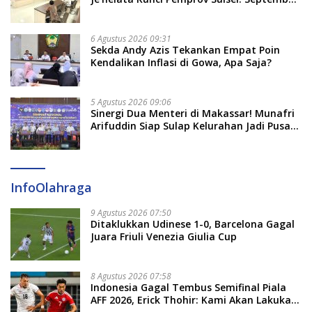
2026 Penlok Rampung!
6 Agustus 2026 09:31
Sekda Andy Azis Tekankan Empat Poin
Kendalikan Inflasi di Gowa, Apa Saja?
5 Agustus 2026 09:06
Sinergi Dua Menteri di Makassar! Munafri
Arifuddin Siap Sulap Kelurahan Jadi Pusat
Pertumbuhan Ekonomi Baru
InfoOlahraga
9 Agustus 2026 07:50
Ditaklukkan Udinese 1-0, Barcelona Gagal
Juara Friuli Venezia Giulia Cup
8 Agustus 2026 07:58
Indonesia Gagal Tembus Semifinal Piala
AFF 2026, Erick Thohir: Kami Akan Lakukan