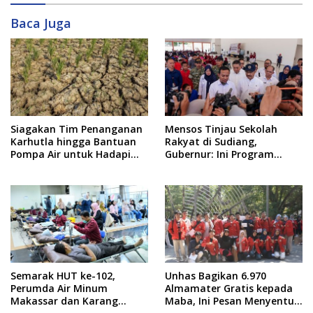
Baca Juga
Siagakan Tim Penanganan
Mensos Tinjau Sekolah
Karhutla hingga Bantuan
Rakyat di Sudiang,
Pompa Air untuk Hadapi
Gubernur: Ini Program
Kemarau di Sulsel
Istimewa
Semarak HUT ke-102,
Unhas Bagikan 6.970
Perumda Air Minum
Almamater Gratis kepada
Makassar dan Karang
Maba, Ini Pesan Menyentuh