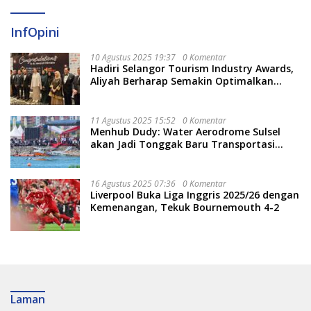
InfOpini
10 Agustus 2025 19:37
0 Komentar
Hadiri Selangor Tourism Industry Awards,
Aliyah Berharap Semakin Optimalkan
Pariwisata
11 Agustus 2025 15:52
0 Komentar
Menhub Dudy: Water Aerodrome Sulsel
akan Jadi Tonggak Baru Transportasi
Nasional
16 Agustus 2025 07:36
0 Komentar
Liverpool Buka Liga Inggris 2025/26 dengan
Kemenangan, Tekuk Bournemouth 4-2
Laman