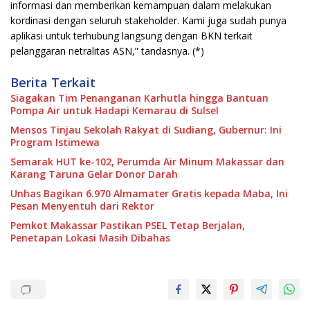
informasi dan memberikan kemampuan dalam melakukan
kordinasi dengan seluruh stakeholder. Kami juga sudah punya
aplikasi untuk terhubung langsung dengan BKN terkait
pelanggaran netralitas ASN,” tandasnya. (*)
Berita Terkait
Siagakan Tim Penanganan Karhutla hingga Bantuan
Pompa Air untuk Hadapi Kemarau di Sulsel
Mensos Tinjau Sekolah Rakyat di Sudiang, Gubernur: Ini
Program Istimewa
Semarak HUT ke-102, Perumda Air Minum Makassar dan
Karang Taruna Gelar Donor Darah
Unhas Bagikan 6.970 Almamater Gratis kepada Maba, Ini
Pesan Menyentuh dari Rektor
Pemkot Makassar Pastikan PSEL Tetap Berjalan,
Penetapan Lokasi Masih Dibahas