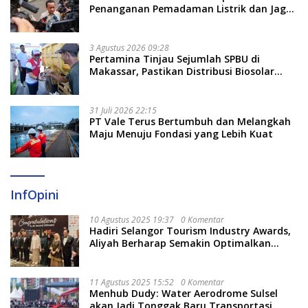
Penanganan Pemadaman Listrik dan Jaga
Stabilitas Harga BBM
3 Agustus 2026 09:28
Pertamina Tinjau Sejumlah SPBU di
Makassar, Pastikan Distribusi Biosolar
Berjalan Optimal
31 Juli 2026 22:15
PT Vale Terus Bertumbuh dan Melangkah
Maju Menuju Fondasi yang Lebih Kuat
InfOpini
10 Agustus 2025 19:37
0 Komentar
Hadiri Selangor Tourism Industry Awards,
Aliyah Berharap Semakin Optimalkan
Pariwisata
11 Agustus 2025 15:52
0 Komentar
Menhub Dudy: Water Aerodrome Sulsel
akan Jadi Tonggak Baru Transportasi