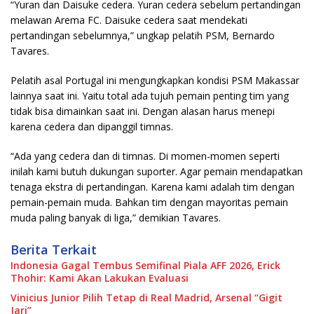
“Yuran dan Daisuke cedera. Yuran cedera sebelum pertandingan
melawan Arema FC. Daisuke cedera saat mendekati
pertandingan sebelumnya,” ungkap pelatih PSM, Bernardo
Tavares.
Pelatih asal Portugal ini mengungkapkan kondisi PSM Makassar
lainnya saat ini. Yaitu total ada tujuh pemain penting tim yang
tidak bisa dimainkan saat ini. Dengan alasan harus menepi
karena cedera dan dipanggil timnas.
“Ada yang cedera dan di timnas. Di momen-momen seperti
inilah kami butuh dukungan suporter. Agar pemain mendapatkan
tenaga ekstra di pertandingan. Karena kami adalah tim dengan
pemain-pemain muda. Bahkan tim dengan mayoritas pemain
muda paling banyak di liga,” demikian Tavares.
Berita Terkait
Indonesia Gagal Tembus Semifinal Piala AFF 2026, Erick
Thohir: Kami Akan Lakukan Evaluasi
Vinicius Junior Pilih Tetap di Real Madrid, Arsenal “Gigit
Jari”