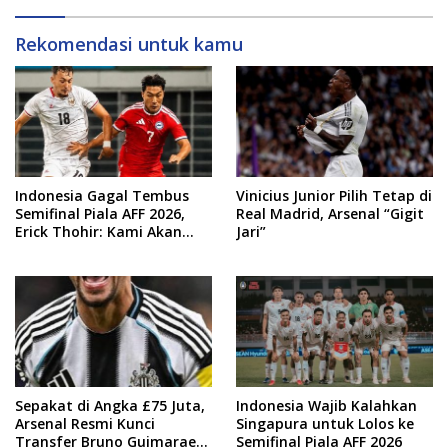
Rekomendasi untuk kamu
Indonesia Gagal Tembus
Vinicius Junior Pilih Tetap di
Semifinal Piala AFF 2026,
Real Madrid, Arsenal “Gigit
Erick Thohir: Kami Akan
Jari”
Lakukan Evaluasi
Sepakat di Angka £75 Juta,
Indonesia Wajib Kalahkan
Arsenal Resmi Kunci
Singapura untuk Lolos ke
Transfer Bruno Guimaraes
Semifinal Piala AFF 2026