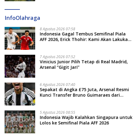
InfoOlahraga
8 Agustus 2026 07:58
Indonesia Gagal Tembus Semifinal Piala
AFF 2026, Erick Thohir: Kami Akan Lakukan
Evaluasi
7 Agustus 2026 07:52
Vinicius Junior Pilih Tetap di Real Madrid,
Arsenal “Gigit Jari”
6 Agustus 2026 07:40
Sepakat di Angka £75 Juta, Arsenal Resmi
Kunci Transfer Bruno Guimaraes dari
Newcastle
5 Agustus 2026 08:55
Indonesia Wajib Kalahkan Singapura untuk
Lolos ke Semifinal Piala AFF 2026