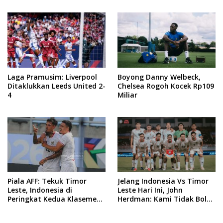
Puncak
Laga Pramusim: Liverpool
Boyong Danny Welbeck,
Ditaklukkan Leeds United 2-
Chelsea Rogoh Kocek Rp109
4
Miliar
Piala AFF: Tekuk Timor
Jelang Indonesia Vs Timor
Leste, Indonesia di
Leste Hari Ini, John
Peringkat Kedua Klasemen
Herdman: Kami Tidak Boleh
Sementara Grup A
Remehkan Lawan