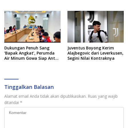
dari Newcastle
Dukungan Penuh Sang
Juventus Boyong Kerim
‘Bapak Angkat’, Perumda
Alajbegovic dari Leverkusen,
Air Minum Gowa Siap Antar
Segini Nilai Kontraknya
Tim Dayung Raih Prestasi
Puncak
Tinggalkan Balasan
Alamat email Anda tidak akan dipublikasikan.
Ruas yang wajib
ditandai
*