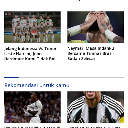
Sementara Grup A
Neymar: Masa Indahku
Jelang Indonesia Vs Timor
Bersama Timnas Brasil
Leste Hari Ini, John
Sudah Selesai
Herdman: Kami Tidak Boleh
Remehkan Lawan
Rekomendasi untuk kamu