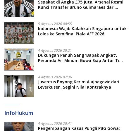
Sepakat di Angka £75 Juta, Arsenal Resmi
Kunci Transfer Bruno Guimaraes dari
Newcastle
5 Agustus 2026 08:55
Indonesia Wajib Kalahkan Singapura untuk
Lolos ke Semifinal Piala AFF 2026
4 Agustus 2026 20:21
Dukungan Penuh Sang ‘Bapak Angkat’,
Perumda Air Minum Gowa Siap Antar Tim
Dayung Raih Prestasi Puncak
4 Agustus 2026 07:36
Juventus Boyong Kerim Alajbegovic dari
Leverkusen, Segini Nilai Kontraknya
InfoHukum
4 Agustus 2026 20:41
Pengembangan Kasus Pungli PBG Gowa: