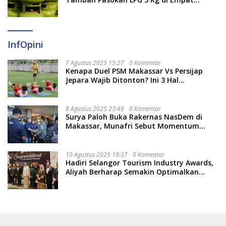
Daerah Sulsel
InfOpini
7 Agustus 2025 15:27
0 Komentar
Kenapa Duel PSM Makassar Vs Persijap
Jepara Wajib Ditonton? Ini 3 Hal
Menariknya
8 Agustus 2025 23:49
0 Komentar
Surya Paloh Buka Rakernas NasDem di
Makassar, Munafri Sebut Momentum
Kuatkan Pendidikan Politik
10 Agustus 2025 19:37
0 Komentar
Hadiri Selangor Tourism Industry Awards,
Aliyah Berharap Semakin Optimalkan
Pariwisata