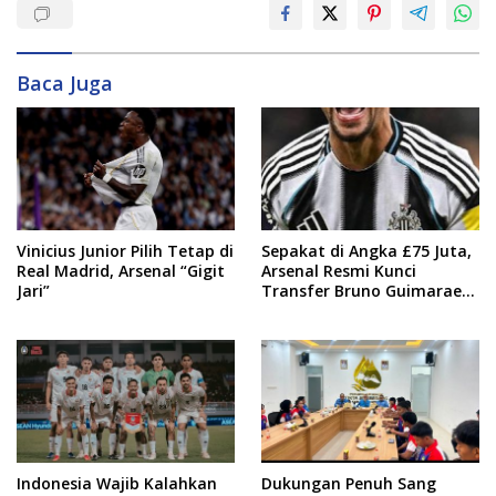
Baca Juga
Vinicius Junior Pilih Tetap di
Sepakat di Angka £75 Juta,
Real Madrid, Arsenal “Gigit
Arsenal Resmi Kunci
Jari”
Transfer Bruno Guimaraes
dari Newcastle
Indonesia Wajib Kalahkan
Dukungan Penuh Sang