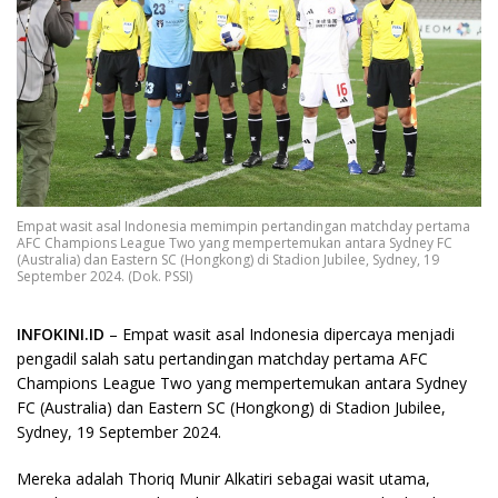
Empat wasit asal Indonesia memimpin pertandingan matchday pertama
AFC Champions League Two yang mempertemukan antara Sydney FC
(Australia) dan Eastern SC (Hongkong) di Stadion Jubilee, Sydney, 19
September 2024. (Dok. PSSI)
INFOKINI.ID
– Empat wasit asal Indonesia dipercaya menjadi
pengadil salah satu pertandingan matchday pertama AFC
Champions League Two yang mempertemukan antara Sydney
FC (Australia) dan Eastern SC (Hongkong) di Stadion Jubilee,
Sydney, 19 September 2024.
Mereka adalah Thoriq Munir Alkatiri sebagai wasit utama,