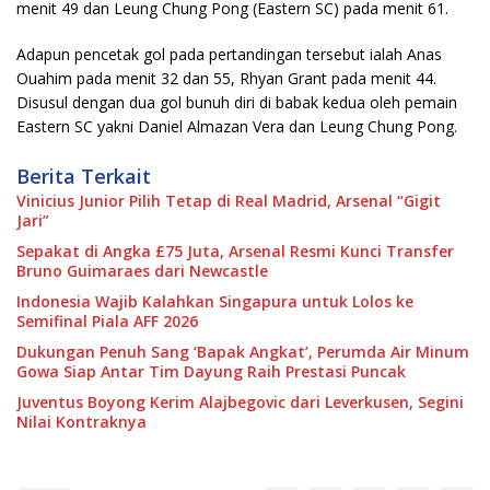
menit 49 dan Leung Chung Pong (Eastern SC) pada menit 61.
Adapun pencetak gol pada pertandingan tersebut ialah Anas
Ouahim pada menit 32 dan 55, Rhyan Grant pada menit 44.
Disusul dengan dua gol bunuh diri di babak kedua oleh pemain
Eastern SC yakni Daniel Almazan Vera dan Leung Chung Pong.
Berita Terkait
Vinicius Junior Pilih Tetap di Real Madrid, Arsenal “Gigit
Jari”
Sepakat di Angka £75 Juta, Arsenal Resmi Kunci Transfer
Bruno Guimaraes dari Newcastle
Indonesia Wajib Kalahkan Singapura untuk Lolos ke
Semifinal Piala AFF 2026
Dukungan Penuh Sang ‘Bapak Angkat’, Perumda Air Minum
Gowa Siap Antar Tim Dayung Raih Prestasi Puncak
Juventus Boyong Kerim Alajbegovic dari Leverkusen, Segini
Nilai Kontraknya