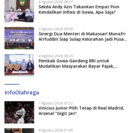
6 Agustus 2026 09:31
Sekda Andy Azis Tekankan Empat Poin
Kendalikan Inflasi di Gowa, Apa Saja?
5 Agustus 2026 09:06
Sinergi Dua Menteri di Makassar! Munafri
Arifuddin Siap Sulap Kelurahan Jadi Pusat
Pertumbuhan Ekonomi Baru
4 Agustus 2026 08:25
Pemkab Gowa Gandeng BRI untuk
Mudahkan Masyarakat Bayar Pajak,
Targetkan PAD Rp307 Miliar
InfoOlahraga
7 Agustus 2026 07:52
Vinicius Junior Pilih Tetap di Real Madrid,
Arsenal “Gigit Jari”
6 Agustus 2026 07:40