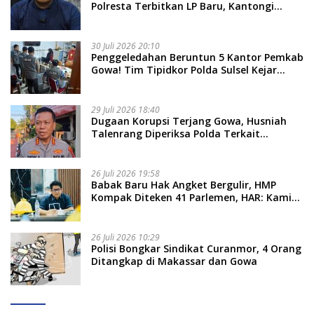
Polresta Terbitkan LP Baru, Kantongi
Nama Calon Tersangka Berikutnya
30 Juli 2026 20:10
Penggeledahan Beruntun 5 Kantor Pemkab
Gowa! Tim Tipidkor Polda Sulsel Kejar
Bukti Korupsi Seragam Gratis Rp16 Miliar
29 Juli 2026 18:40
Dugaan Korupsi Terjang Gowa, Husniah
Talenrang Diperiksa Polda Terkait
Pengadaan Seragam Rp16 M
26 Juli 2026 19:58
​Babak Baru Hak Angket Bergulir, HMP
Kompak Diteken 41 Parlemen, HAR: Kami
Proses Sesuai Prosedur!
26 Juli 2026 10:29
Polisi Bongkar Sindikat Curanmor, 4 Orang
Ditangkap di Makassar dan Gowa