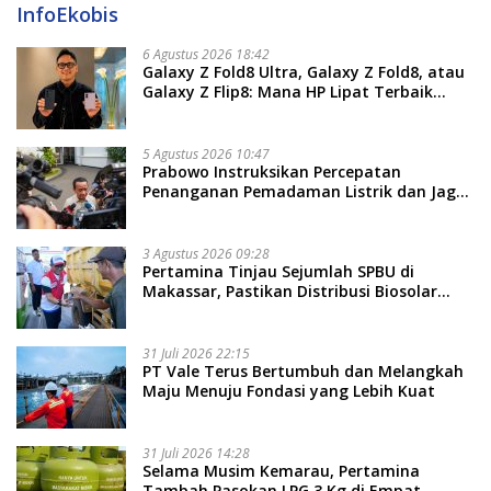
InfoEkobis
6 Agustus 2026 18:42
Galaxy Z Fold8 Ultra, Galaxy Z Fold8, atau
Galaxy Z Flip8: Mana HP Lipat Terbaik
Untukmu di 2026?
5 Agustus 2026 10:47
Prabowo Instruksikan Percepatan
Penanganan Pemadaman Listrik dan Jaga
Stabilitas Harga BBM
3 Agustus 2026 09:28
Pertamina Tinjau Sejumlah SPBU di
Makassar, Pastikan Distribusi Biosolar
Berjalan Optimal
31 Juli 2026 22:15
PT Vale Terus Bertumbuh dan Melangkah
Maju Menuju Fondasi yang Lebih Kuat
31 Juli 2026 14:28
Selama Musim Kemarau, Pertamina
Tambah Pasokan LPG 3 Kg di Empat