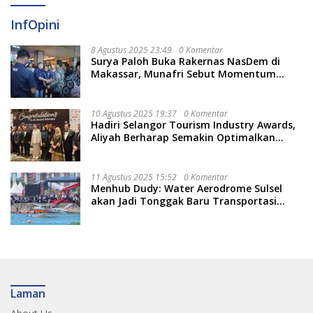
InfOpini
8 Agustus 2025 23:49
0 Komentar
Surya Paloh Buka Rakernas NasDem di
Makassar, Munafri Sebut Momentum
Kuatkan Pendidikan Politik
10 Agustus 2025 19:37
0 Komentar
Hadiri Selangor Tourism Industry Awards,
Aliyah Berharap Semakin Optimalkan
Pariwisata
11 Agustus 2025 15:52
0 Komentar
Menhub Dudy: Water Aerodrome Sulsel
akan Jadi Tonggak Baru Transportasi
Nasional
Laman