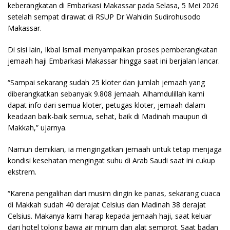
keberangkatan di Embarkasi Makassar pada Selasa, 5 Mei 2026
setelah sempat dirawat di RSUP Dr Wahidin Sudirohusodo
Makassar.
Di sisi lain, Ikbal Ismail menyampaikan proses pemberangkatan
jemaah haji Embarkasi Makassar hingga saat ini berjalan lancar.
“Sampai sekarang sudah 25 kloter dan jumlah jemaah yang
diberangkatkan sebanyak 9.808 jemaah. Alhamdulillah kami
dapat info dari semua kloter, petugas kloter, jemaah dalam
keadaan baik-baik semua, sehat, baik di Madinah maupun di
Makkah,” ujarnya.
Namun demikian, ia mengingatkan jemaah untuk tetap menjaga
kondisi kesehatan mengingat suhu di Arab Saudi saat ini cukup
ekstrem.
“Karena pengalihan dari musim dingin ke panas, sekarang cuaca
di Makkah sudah 40 derajat Celsius dan Madinah 38 derajat
Celsius. Makanya kami harap kepada jemaah haji, saat keluar
dari hotel tolong bawa air minum dan alat semprot. Saat badan