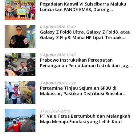
Pegadaian Kanwil VI Sulselbarra Maluku
Luncurkan PANDE EMAS, Dorong
Kemandirian Ekonomi Masyarakat
6 Agustus 2026 18:42
Galaxy Z Fold8 Ultra, Galaxy Z Fold8, atau
Galaxy Z Flip8: Mana HP Lipat Terbaik
Untukmu di 2026?
5 Agustus 2026 10:47
Prabowo Instruksikan Percepatan
Penanganan Pemadaman Listrik dan Jaga
Stabilitas Harga BBM
3 Agustus 2026 09:28
Pertamina Tinjau Sejumlah SPBU di
Makassar, Pastikan Distribusi Biosolar
Berjalan Optimal
31 Juli 2026 22:15
PT Vale Terus Bertumbuh dan Melangkah
Maju Menuju Fondasi yang Lebih Kuat