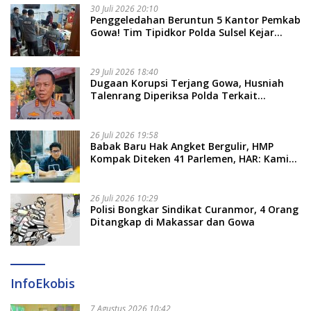
30 Juli 2026 20:10
Penggeledahan Beruntun 5 Kantor Pemkab
Gowa! Tim Tipidkor Polda Sulsel Kejar
Bukti Korupsi Seragam Gratis Rp16 Miliar
29 Juli 2026 18:40
Dugaan Korupsi Terjang Gowa, Husniah
Talenrang Diperiksa Polda Terkait
Pengadaan Seragam Rp16 M
26 Juli 2026 19:58
​Babak Baru Hak Angket Bergulir, HMP
Kompak Diteken 41 Parlemen, HAR: Kami
Proses Sesuai Prosedur!
26 Juli 2026 10:29
Polisi Bongkar Sindikat Curanmor, 4 Orang
Ditangkap di Makassar dan Gowa
InfoEkobis
7 Agustus 2026 10:42