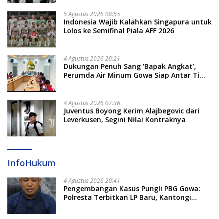
5 Agustus 2026 08:55
Indonesia Wajib Kalahkan Singapura untuk
Lolos ke Semifinal Piala AFF 2026
4 Agustus 2026 20:21
Dukungan Penuh Sang ‘Bapak Angkat’,
Perumda Air Minum Gowa Siap Antar Tim
Dayung Raih Prestasi Puncak
4 Agustus 2026 07:36
Juventus Boyong Kerim Alajbegovic dari
Leverkusen, Segini Nilai Kontraknya
InfoHukum
4 Agustus 2026 20:41
Pengembangan Kasus Pungli PBG Gowa:
Polresta Terbitkan LP Baru, Kantongi
Nama Calon Tersangka Berikutnya