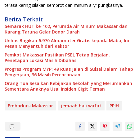
terasa kering silakan semprot dan minum air,” pungkasnya.
Berita Terkait
Semarak HUT ke-102, Perumda Air Minum Makassar dan
Karang Taruna Gelar Donor Darah
Unhas Bagikan 6.970 Almamater Gratis kepada Maba, Ini
Pesan Menyentuh dari Rektor
Pemkot Makassar Pastikan PSEL Tetap Berjalan,
Penetapan Lokasi Masih Dibahas
Progres Program MYP: 49 Ruas Jalan di Sulsel Dalam Tahap
Pengerjaan, 36 Masih Perencanaan
Orang Tua Sesalkan Kebijakan Sekolah yang Merumahkan
Sementara Anaknya Usai Insiden Gigit Teman
Embarkasi Makassar
jemaah haji wafat
PPIH