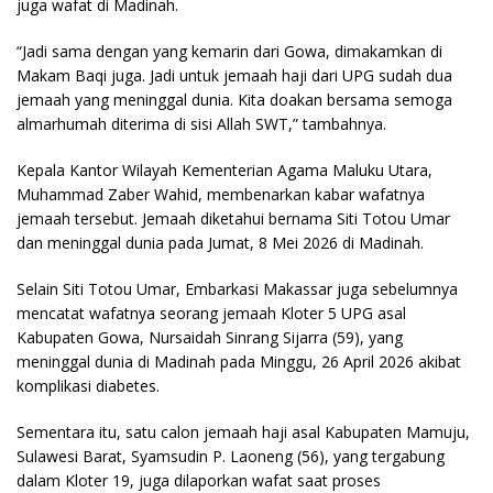
juga wafat di Madinah.
“Jadi sama dengan yang kemarin dari Gowa, dimakamkan di
Makam Baqi juga. Jadi untuk jemaah haji dari UPG sudah dua
jemaah yang meninggal dunia. Kita doakan bersama semoga
almarhumah diterima di sisi Allah SWT,” tambahnya.
Kepala Kantor Wilayah Kementerian Agama Maluku Utara,
Muhammad Zaber Wahid, membenarkan kabar wafatnya
jemaah tersebut. Jemaah diketahui bernama Siti Totou Umar
dan meninggal dunia pada Jumat, 8 Mei 2026 di Madinah.
Selain Siti Totou Umar, Embarkasi Makassar juga sebelumnya
mencatat wafatnya seorang jemaah Kloter 5 UPG asal
Kabupaten Gowa, Nursaidah Sinrang Sijarra (59), yang
meninggal dunia di Madinah pada Minggu, 26 April 2026 akibat
komplikasi diabetes.
Sementara itu, satu calon jemaah haji asal Kabupaten Mamuju,
Sulawesi Barat, Syamsudin P. Laoneng (56), yang tergabung
dalam Kloter 19, juga dilaporkan wafat saat proses