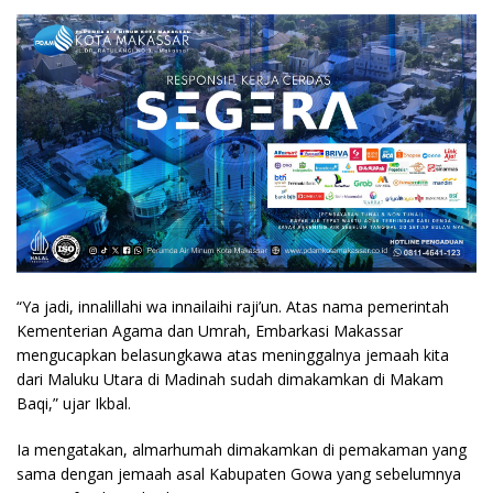
“Ya jadi, innalillahi wa innailaihi raji’un. Atas nama pemerintah
Kementerian Agama dan Umrah, Embarkasi Makassar
mengucapkan belasungkawa atas meninggalnya jemaah kita
dari Maluku Utara di Madinah sudah dimakamkan di Makam
Baqi,” ujar Ikbal.
Ia mengatakan, almarhumah dimakamkan di pemakaman yang
sama dengan jemaah asal Kabupaten Gowa yang sebelumnya