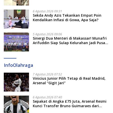
2026 Penlok Rampung!
6 Agustus 2026 09:31
Sekda Andy Azis Tekankan Empat Poin
Kendalikan Inflasi di Gowa, Apa Saja?
5 Agustus 2026 09:06
Sinergi Dua Menteri di Makassar! Munafri
Arifuddin Siap Sulap Kelurahan Jadi Pusat
Pertumbuhan Ekonomi Baru
InfoOlahraga
7 Agustus 2026 07:52
Vinicius Junior Pilih Tetap di Real Madrid,
Arsenal “Gigit Jari”
6 Agustus 2026 07:40
Sepakat di Angka £75 Juta, Arsenal Resmi
Kunci Transfer Bruno Guimaraes dari
Newcastle