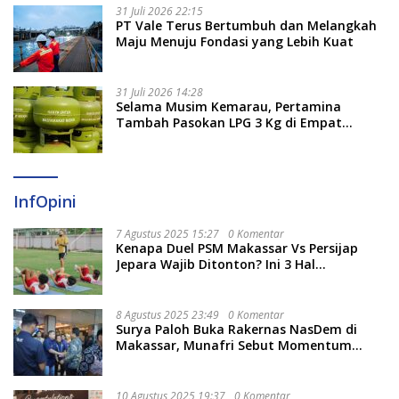
31 Juli 2026 22:15
PT Vale Terus Bertumbuh dan Melangkah
Maju Menuju Fondasi yang Lebih Kuat
31 Juli 2026 14:28
Selama Musim Kemarau, Pertamina
Tambah Pasokan LPG 3 Kg di Empat
Daerah Sulsel
InfOpini
7 Agustus 2025 15:27
0 Komentar
Kenapa Duel PSM Makassar Vs Persijap
Jepara Wajib Ditonton? Ini 3 Hal
Menariknya
8 Agustus 2025 23:49
0 Komentar
Surya Paloh Buka Rakernas NasDem di
Makassar, Munafri Sebut Momentum
Kuatkan Pendidikan Politik
10 Agustus 2025 19:37
0 Komentar