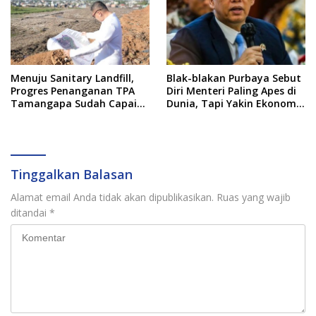
Menuju Sanitary Landfill,
Blak-blakan Purbaya Sebut
Progres Penanganan TPA
Diri Menteri Paling Apes di
Tamangapa Sudah Capai
Dunia, Tapi Yakin Ekonomi
93 Persen
RI Mampu Tembus 6 Persen
Tinggalkan Balasan
Alamat email Anda tidak akan dipublikasikan.
Ruas yang wajib
ditandai
*