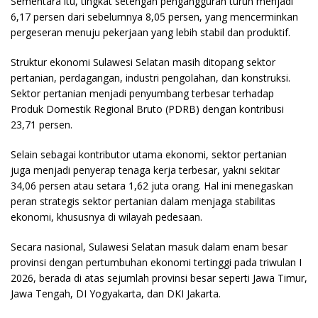
Sementara itu, tingkat setengah pengangguran turun menjadi
6,17 persen dari sebelumnya 8,05 persen, yang mencerminkan
pergeseran menuju pekerjaan yang lebih stabil dan produktif.
Struktur ekonomi Sulawesi Selatan masih ditopang sektor
pertanian, perdagangan, industri pengolahan, dan konstruksi.
Sektor pertanian menjadi penyumbang terbesar terhadap
Produk Domestik Regional Bruto (PDRB) dengan kontribusi
23,71 persen.
Selain sebagai kontributor utama ekonomi, sektor pertanian
juga menjadi penyerap tenaga kerja terbesar, yakni sekitar
34,06 persen atau setara 1,62 juta orang. Hal ini menegaskan
peran strategis sektor pertanian dalam menjaga stabilitas
ekonomi, khususnya di wilayah pedesaan.
Secara nasional, Sulawesi Selatan masuk dalam enam besar
provinsi dengan pertumbuhan ekonomi tertinggi pada triwulan I
2026, berada di atas sejumlah provinsi besar seperti Jawa Timur,
Jawa Tengah, DI Yogyakarta, dan DKI Jakarta.