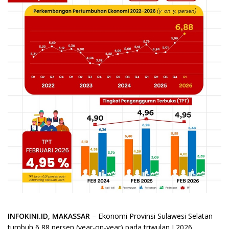
INFOKINI.ID, MAKASSAR
– Ekonomi Provinsi Sulawesi Selatan
tumbuh 6,88 persen (year-on-year) pada triwulan I 2026.