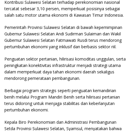
Kontribusi Sulawesi Selatan terhadap perekonomian nasional
tercatat sebesar 3,10 persen, memperkuat posisinya sebagai
salah satu motor utama ekonomi di Kawasan Timur Indonesia.
Pemerintah Provinsi Sulawesi Selatan di bawah kepemimpinan
Gubernur Sulawesi Selatan Andi Sudirman Sulaiman dan Wakil
Gubernur Sulawesi Selatan Fatmawati Rusdi terus mendorong
pertumbuhan ekonomi yang inklusif dan berbasis sektor riil.
Penguatan sektor pertanian, hilirisasi komoditas unggulan, serta
peningkatan konektivitas infrastruktur menjadi strategi utama
dalam memperkuat daya tahan ekonomi daerah sekaligus
mendorong pemerataan pembangunan.
Berbagai program strategis seperti penguatan kemandirian
benih melalui Program Mandiri Benih serta hilirisasi pertanian
terus didorong untuk menjaga stabilitas dan keberlanjutan
pertumbuhan ekonomi.
Kepala Biro Perekonomian dan Administrasi Pembangunan
Setda Provinsi Sulawesi Selatan, Syamsul, menyatakan bahwa