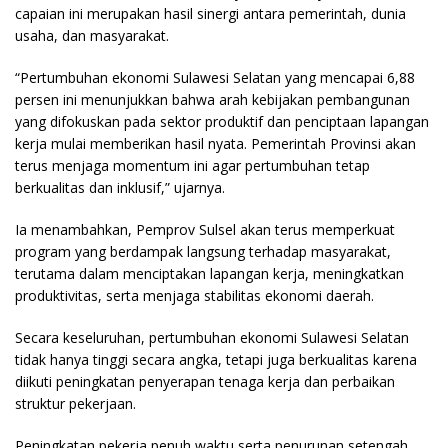
capaian ini merupakan hasil sinergi antara pemerintah, dunia
usaha, dan masyarakat.
“Pertumbuhan ekonomi Sulawesi Selatan yang mencapai 6,88
persen ini menunjukkan bahwa arah kebijakan pembangunan
yang difokuskan pada sektor produktif dan penciptaan lapangan
kerja mulai memberikan hasil nyata. Pemerintah Provinsi akan
terus menjaga momentum ini agar pertumbuhan tetap
berkualitas dan inklusif,” ujarnya.
Ia menambahkan, Pemprov Sulsel akan terus memperkuat
program yang berdampak langsung terhadap masyarakat,
terutama dalam menciptakan lapangan kerja, meningkatkan
produktivitas, serta menjaga stabilitas ekonomi daerah.
Secara keseluruhan, pertumbuhan ekonomi Sulawesi Selatan
tidak hanya tinggi secara angka, tetapi juga berkualitas karena
diikuti peningkatan penyerapan tenaga kerja dan perbaikan
struktur pekerjaan.
Peningkatan pekerja penuh waktu serta penurunan setengah