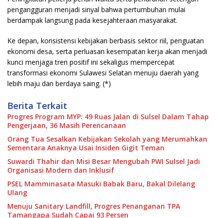
pengangguran menjadi sinyal bahwa pertumbuhan mulai
berdampak langsung pada kesejahteraan masyarakat.
Ke depan, konsistensi kebijakan berbasis sektor riil, penguatan
ekonomi desa, serta perluasan kesempatan kerja akan menjadi
kunci menjaga tren positif ini sekaligus mempercepat
transformasi ekonomi Sulawesi Selatan menuju daerah yang
lebih maju dan berdaya saing. (*)
Berita Terkait
Progres Program MYP: 49 Ruas Jalan di Sulsel Dalam Tahap
Pengerjaan, 36 Masih Perencanaan
Orang Tua Sesalkan Kebijakan Sekolah yang Merumahkan
Sementara Anaknya Usai Insiden Gigit Teman
Suwardi Thahir dan Misi Besar Mengubah PWI Sulsel Jadi
Organisasi Modern dan Inklusif
PSEL Mamminasata Masuki Babak Baru, Bakal Dilelang
Ulang
Menuju Sanitary Landfill, Progres Penanganan TPA
Tamangapa Sudah Capai 93 Persen