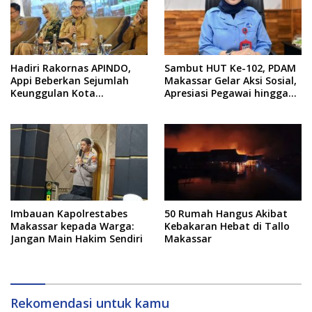
Hadiri Rakornas APINDO,
Sambut HUT Ke-102, PDAM
Appi Beberkan Sejumlah
Makassar Gelar Aksi Sosial,
Keunggulan Kota
Apresiasi Pegawai hingga
Makassar, Apa Saja?
Promo Sambungan Baru
Imbauan Kapolrestabes
50 Rumah Hangus Akibat
Makassar kepada Warga:
Kebakaran Hebat di Tallo
Jangan Main Hakim Sendiri
Makassar
Rekomendasi untuk kamu