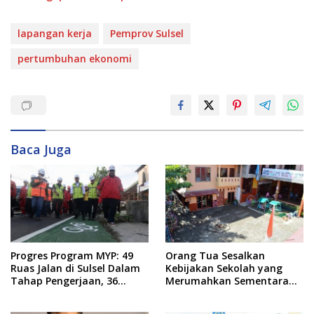
lapangan kerja
Pemprov Sulsel
pertumbuhan ekonomi
Baca Juga
Progres Program MYP: 49
Orang Tua Sesalkan
Ruas Jalan di Sulsel Dalam
Kebijakan Sekolah yang
Tahap Pengerjaan, 36
Merumahkan Sementara
Masih Perencanaan
Anaknya Usai Insiden Gigit
Teman