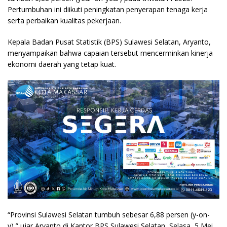
Pertumbuhan ini diikuti peningkatan penyerapan tenaga kerja
serta perbaikan kualitas pekerjaan.
Kepala Badan Pusat Statistik (BPS) Sulawesi Selatan, Aryanto,
menyampaikan bahwa capaian tersebut mencerminkan kinerja
ekonomi daerah yang tetap kuat.
“Provinsi Sulawesi Selatan tumbuh sebesar 6,88 persen (y-on-
y),” ujar Aryanto di Kantor BPS Sulawesi Selatan, Selasa, 5 Mei