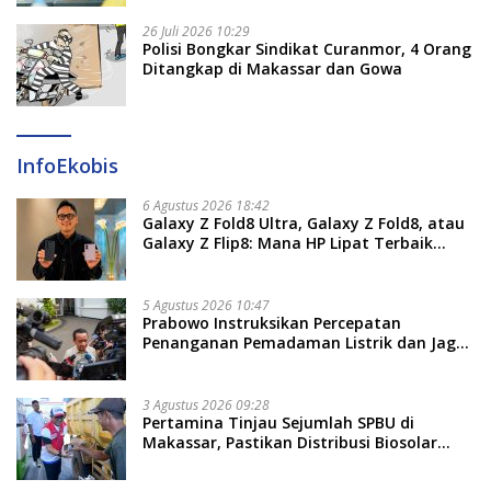
26 Juli 2026 10:29
Polisi Bongkar Sindikat Curanmor, 4 Orang
Ditangkap di Makassar dan Gowa
InfoEkobis
6 Agustus 2026 18:42
Galaxy Z Fold8 Ultra, Galaxy Z Fold8, atau
Galaxy Z Flip8: Mana HP Lipat Terbaik
Untukmu di 2026?
5 Agustus 2026 10:47
Prabowo Instruksikan Percepatan
Penanganan Pemadaman Listrik dan Jaga
Stabilitas Harga BBM
3 Agustus 2026 09:28
Pertamina Tinjau Sejumlah SPBU di
Makassar, Pastikan Distribusi Biosolar
Berjalan Optimal