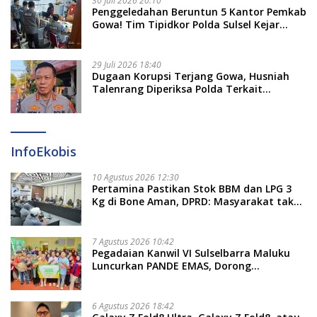
30 Juli 2026 20:10
Penggeledahan Beruntun 5 Kantor Pemkab
Gowa! Tim Tipidkor Polda Sulsel Kejar
Bukti Korupsi Seragam Gratis Rp16 Miliar
29 Juli 2026 18:40
Dugaan Korupsi Terjang Gowa, Husniah
Talenrang Diperiksa Polda Terkait
Pengadaan Seragam Rp16 M
InfoEkobis
10 Agustus 2026 12:30
Pertamina Pastikan Stok BBM dan LPG 3
Kg di Bone Aman, DPRD: Masyarakat tak
Perlu Khawatir
7 Agustus 2026 10:42
Pegadaian Kanwil VI Sulselbarra Maluku
Luncurkan PANDE EMAS, Dorong
Kemandirian Ekonomi Masyarakat
6 Agustus 2026 18:42