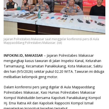
Jajaran Polrestabes Makassar saat menggelar konferensi pers di Aula
Mappaoddang Polrestabes Makassar. (ist)
INFOKINI.ID, MAKASSAR
– Jajaran Polrestabes Makassar
mengungkap kasus tawuran di Jalan Inspeksi Kanal, Kelurahan
Tamamaung, Kecamatan Panakkukang, Kota Makassar, Sabtu
dini hari (9/5/2026) sekitar pukul 02.20 WITA. Tawuran ini diduga
melibatkan kelompok geng motor.
Dalam konferensi pers yang digelar di Aula Mappaoddang
Polrestabes Makassar, Kasi Humas Polrestabes Makassar
Kompol Wahiduddin bersama Kapolsek Panakkukang Kompol
Hj. Ema Ratna AR dan Kapolsek Rappocini Kompol Ismail
menjelaskan kronologi kejadian tersebut.