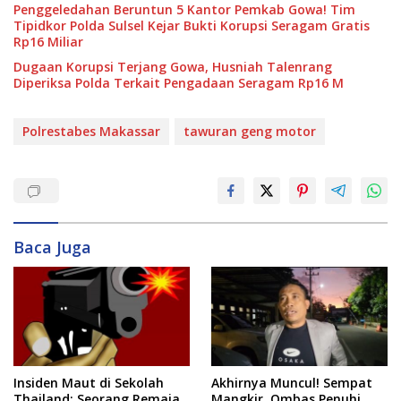
Penggeledahan Beruntun 5 Kantor Pemkab Gowa! Tim
Tipidkor Polda Sulsel Kejar Bukti Korupsi Seragam Gratis
Rp16 Miliar
Dugaan Korupsi Terjang Gowa, Husniah Talenrang
Diperiksa Polda Terkait Pengadaan Seragam Rp16 M
Polrestabes Makassar
tawuran geng motor
Baca Juga
Insiden Maut di Sekolah
Akhirnya Muncul! Sempat
Thailand: Seorang Remaja
Mangkir, Ombas Penuhi