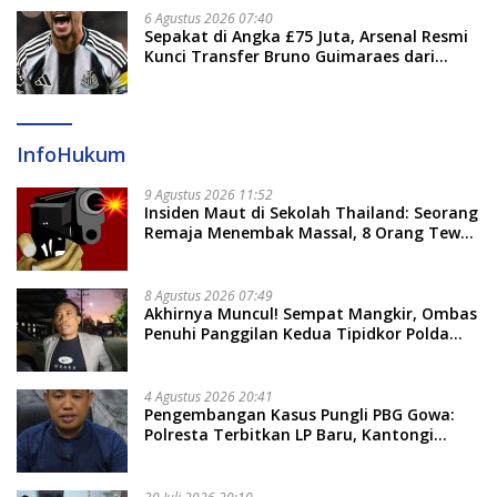
6 Agustus 2026 07:40
Sepakat di Angka £75 Juta, Arsenal Resmi
Kunci Transfer Bruno Guimaraes dari
Newcastle
InfoHukum
9 Agustus 2026 11:52
Insiden Maut di Sekolah Thailand: Seorang
Remaja Menembak Massal, 8 Orang Tewas
dan 14 Lainnya Dirawat Intensif
8 Agustus 2026 07:49
Akhirnya Muncul! Sempat Mangkir, Ombas
Penuhi Panggilan Kedua Tipidkor Polda
Sulsel, Dicecar 50 Pertanyaan
4 Agustus 2026 20:41
Pengembangan Kasus Pungli PBG Gowa:
Polresta Terbitkan LP Baru, Kantongi
Nama Calon Tersangka Berikutnya