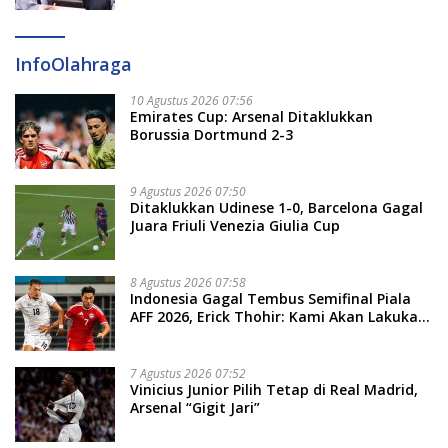
InfoOlahraga
10 Agustus 2026 07:56
Emirates Cup: Arsenal Ditaklukkan
Borussia Dortmund 2-3
9 Agustus 2026 07:50
Ditaklukkan Udinese 1-0, Barcelona Gagal
Juara Friuli Venezia Giulia Cup
8 Agustus 2026 07:58
Indonesia Gagal Tembus Semifinal Piala
AFF 2026, Erick Thohir: Kami Akan Lakukan
Evaluasi
7 Agustus 2026 07:52
Vinicius Junior Pilih Tetap di Real Madrid,
Arsenal “Gigit Jari”