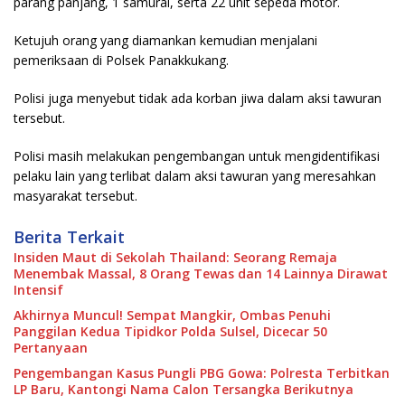
parang panjang, 1 samurai, serta 22 unit sepeda motor.
Ketujuh orang yang diamankan kemudian menjalani
pemeriksaan di Polsek Panakkukang.
Polisi juga menyebut tidak ada korban jiwa dalam aksi tawuran
tersebut.
Polisi masih melakukan pengembangan untuk mengidentifikasi
pelaku lain yang terlibat dalam aksi tawuran yang meresahkan
masyarakat tersebut.
Berita Terkait
Insiden Maut di Sekolah Thailand: Seorang Remaja
Menembak Massal, 8 Orang Tewas dan 14 Lainnya Dirawat
Intensif
Akhirnya Muncul! Sempat Mangkir, Ombas Penuhi
Panggilan Kedua Tipidkor Polda Sulsel, Dicecar 50
Pertanyaan
Pengembangan Kasus Pungli PBG Gowa: Polresta Terbitkan
LP Baru, Kantongi Nama Calon Tersangka Berikutnya