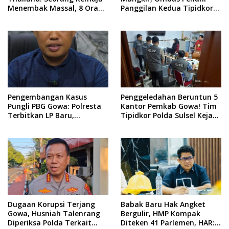
Menembak Massal, 8 Orang
Panggilan Kedua Tipidkor
Tewas dan 14 Lainnya
Polda Sulsel, Dicecar 50
Dirawat Intensif
Pertanyaan
Pengembangan Kasus
Penggeledahan Beruntun 5
Pungli PBG Gowa: Polresta
Kantor Pemkab Gowa! Tim
Terbitkan LP Baru,
Tipidkor Polda Sulsel Kejar
Kantongi Nama Calon
Bukti Korupsi Seragam
Tersangka Berikutnya
Gratis Rp16 Miliar
Dugaan Korupsi Terjang
​Babak Baru Hak Angket
Gowa, Husniah Talenrang
Bergulir, HMP Kompak
Diperiksa Polda Terkait
Diteken 41 Parlemen, HAR: