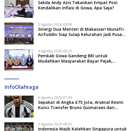
Sekda Andy Azis Tekankan Empat Poin
Kendalikan Inflasi di Gowa, Apa Saja?
5 Agustus 2026 09:06
Sinergi Dua Menteri di Makassar! Munafri
Arifuddin Siap Sulap Kelurahan Jadi Pusat
Pertumbuhan Ekonomi Baru
4 Agustus 2026 08:25
Pemkab Gowa Gandeng BRI untuk
Mudahkan Masyarakat Bayar Pajak,
Targetkan PAD Rp307 Miliar
InfoOlahraga
6 Agustus 2026 07:40
Sepakat di Angka £75 Juta, Arsenal Resmi
Kunci Transfer Bruno Guimaraes dari
Newcastle
5 Agustus 2026 08:55
Indonesia Wajib Kalahkan Singapura untuk