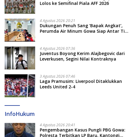
Lolos ke Semifinal Piala AFF 2026
4 Agustus 2026 20:21
Dukungan Penuh Sang ‘Bapak Angkat’,
Perumda Air Minum Gowa Siap Antar Tim
Dayung Raih Prestasi Puncak
4 Agustus 2026 07:36
Juventus Boyong Kerim Alajbegovic dari
Leverkusen, Segini Nilai Kontraknya
3 Agustus 2026 07:46
Laga Pramusim: Liverpool Ditaklukkan
Leeds United 2-4
InfoHukum
4 Agustus 2026 20:41
Pengembangan Kasus Pungli PBG Gowa:
Polresta Terbitkan LP Baru, Kantongi