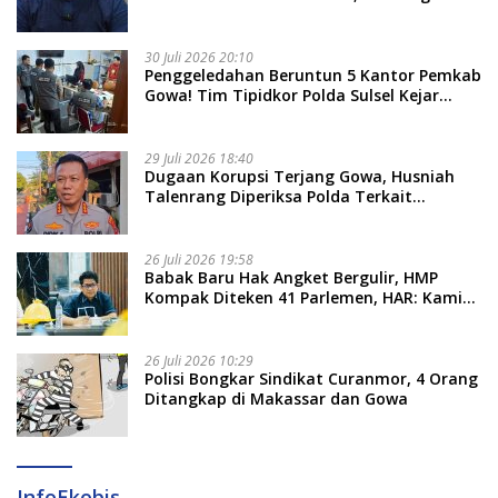
Nama Calon Tersangka Berikutnya
30 Juli 2026 20:10
Penggeledahan Beruntun 5 Kantor Pemkab
Gowa! Tim Tipidkor Polda Sulsel Kejar
Bukti Korupsi Seragam Gratis Rp16 Miliar
29 Juli 2026 18:40
Dugaan Korupsi Terjang Gowa, Husniah
Talenrang Diperiksa Polda Terkait
Pengadaan Seragam Rp16 M
26 Juli 2026 19:58
​Babak Baru Hak Angket Bergulir, HMP
Kompak Diteken 41 Parlemen, HAR: Kami
Proses Sesuai Prosedur!
26 Juli 2026 10:29
Polisi Bongkar Sindikat Curanmor, 4 Orang
Ditangkap di Makassar dan Gowa
InfoEkobis