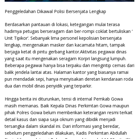
Penggeledahan Dikawal Polisi Bersenjata Lengkap
Berdasarkan pantauan di lokasi, ketegangan mulai terasa
hadirnya petugas berseragam dan ber-rompi coklat bertuliskan ‘
Unit Tipikor’. Sebanyak lima personel kepolisian bersenjata
lengkap, mengenakan masker dan kacamata hitam, tampak
berjaga ketat di pintu gerbang kantor.Aktivitas pegawai dinas
yang saat itu mengenakan seragam Korpri langsung lumpuh.
Beberapa pegawai hanya bisa terpaku dan mengintip cemas dari
balik jendela lantai atas. Halaman kantor yang biasanya ramai
pun mendadak sepi, hanya menyisakan deretan kendaraan roda
dua dan mobil dinas penyidik yang terparkir.
Hingga berita ini diturunkan, tensi di internal Pemkab Gowa
masih memanas. Baik Kepala Dinas Perkimtan Gowa maupun
pihak Polres Gowa belum memberikan keterangan resmi terkait
detail kasus dan siapa saja oknum yang dibidik menjadi
tersangka dalam skandal ini. Dari informasi yang beredar,
sebelum penggeledahan dilakukan, Kadis Perkimtan Abdullah