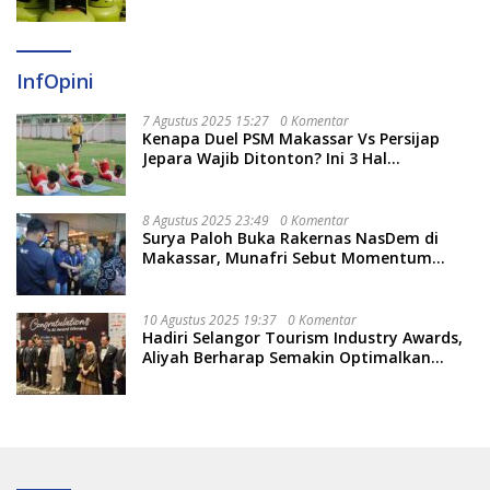
Daerah Sulsel
InfOpini
7 Agustus 2025 15:27
0 Komentar
Kenapa Duel PSM Makassar Vs Persijap
Jepara Wajib Ditonton? Ini 3 Hal
Menariknya
8 Agustus 2025 23:49
0 Komentar
Surya Paloh Buka Rakernas NasDem di
Makassar, Munafri Sebut Momentum
Kuatkan Pendidikan Politik
10 Agustus 2025 19:37
0 Komentar
Hadiri Selangor Tourism Industry Awards,
Aliyah Berharap Semakin Optimalkan
Pariwisata