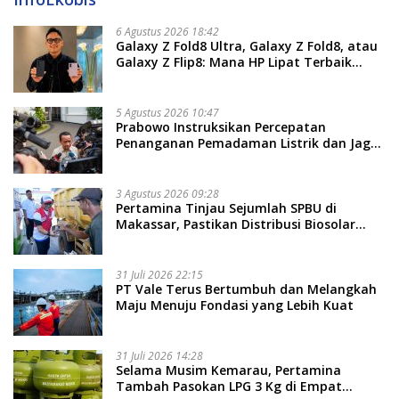
6 Agustus 2026 18:42
Galaxy Z Fold8 Ultra, Galaxy Z Fold8, atau
Galaxy Z Flip8: Mana HP Lipat Terbaik
Untukmu di 2026?
5 Agustus 2026 10:47
Prabowo Instruksikan Percepatan
Penanganan Pemadaman Listrik dan Jaga
Stabilitas Harga BBM
3 Agustus 2026 09:28
Pertamina Tinjau Sejumlah SPBU di
Makassar, Pastikan Distribusi Biosolar
Berjalan Optimal
31 Juli 2026 22:15
PT Vale Terus Bertumbuh dan Melangkah
Maju Menuju Fondasi yang Lebih Kuat
31 Juli 2026 14:28
Selama Musim Kemarau, Pertamina
Tambah Pasokan LPG 3 Kg di Empat