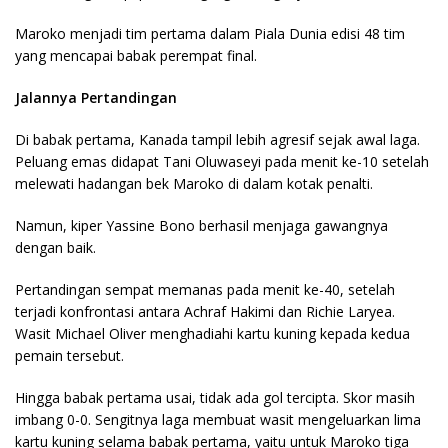
Maroko menjadi tim pertama dalam Piala Dunia edisi 48 tim
yang mencapai babak perempat final.
Jalannya Pertandingan
Di babak pertama, Kanada tampil lebih agresif sejak awal laga.
Peluang emas didapat Tani Oluwaseyi pada menit ke-10 setelah
melewati hadangan bek Maroko di dalam kotak penalti.
Namun, kiper Yassine Bono berhasil menjaga gawangnya
dengan baik.
Pertandingan sempat memanas pada menit ke-40, setelah
terjadi konfrontasi antara Achraf Hakimi dan Richie Laryea.
Wasit Michael Oliver menghadiahi kartu kuning kepada kedua
pemain tersebut.
Hingga babak pertama usai, tidak ada gol tercipta. Skor masih
imbang 0-0. Sengitnya laga membuat wasit mengeluarkan lima
kartu kuning selama babak pertama, yaitu untuk Maroko tiga