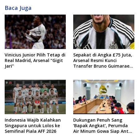
Baca Juga
Vinicius Junior Pilih Tetap di
Sepakat di Angka £75 Juta,
Real Madrid, Arsenal “Gigit
Arsenal Resmi Kunci
Jari”
Transfer Bruno Guimaraes
dari Newcastle
Indonesia Wajib Kalahkan
Dukungan Penuh Sang
Singapura untuk Lolos ke
‘Bapak Angkat’, Perumda
Semifinal Piala AFF 2026
Air Minum Gowa Siap Antar
Tim Dayung Raih Prestasi