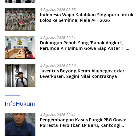
5 Agustus 2026 08:55
Indonesia Wajib Kalahkan Singapura untuk
Lolos ke Semifinal Piala AFF 2026
4 Agustus 2026 20:21
Dukungan Penuh Sang ‘Bapak Angkat’,
Perumda Air Minum Gowa Siap Antar Tim
Dayung Raih Prestasi Puncak
4 Agustus 2026 07:36
Juventus Boyong Kerim Alajbegovic dari
Leverkusen, Segini Nilai Kontraknya
InfoHukum
4 Agustus 2026 20:41
Pengembangan Kasus Pungli PBG Gowa:
Polresta Terbitkan LP Baru, Kantongi
Nama Calon Tersangka Berikutnya