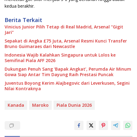
kedua berakhir.
Berita Terkait
Vinicius Junior Pilih Tetap di Real Madrid, Arsenal “Gigit
Jari”
Sepakat di Angka £75 Juta, Arsenal Resmi Kunci Transfer
Bruno Guimaraes dari Newcastle
Indonesia Wajib Kalahkan Singapura untuk Lolos ke
Semifinal Piala AFF 2026
Dukungan Penuh Sang ‘Bapak Angkat’, Perumda Air Minum
Gowa Siap Antar Tim Dayung Raih Prestasi Puncak
Juventus Boyong Kerim Alajbegovic dari Leverkusen, Segini
Nilai Kontraknya
Kanada
Maroko
Piala Dunia 2026