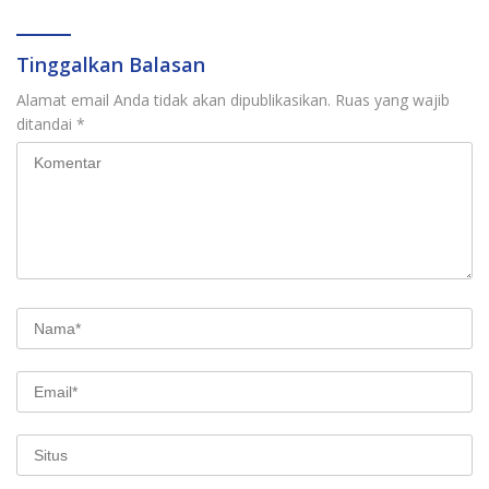
Tinggalkan Balasan
Alamat email Anda tidak akan dipublikasikan.
Ruas yang wajib
ditandai
*