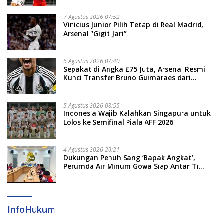
7 Agustus 2026 07:52
Vinicius Junior Pilih Tetap di Real Madrid,
Arsenal “Gigit Jari”
6 Agustus 2026 07:40
Sepakat di Angka £75 Juta, Arsenal Resmi
Kunci Transfer Bruno Guimaraes dari
Newcastle
5 Agustus 2026 08:55
Indonesia Wajib Kalahkan Singapura untuk
Lolos ke Semifinal Piala AFF 2026
4 Agustus 2026 20:21
Dukungan Penuh Sang ‘Bapak Angkat’,
Perumda Air Minum Gowa Siap Antar Tim
Dayung Raih Prestasi Puncak
InfoHukum