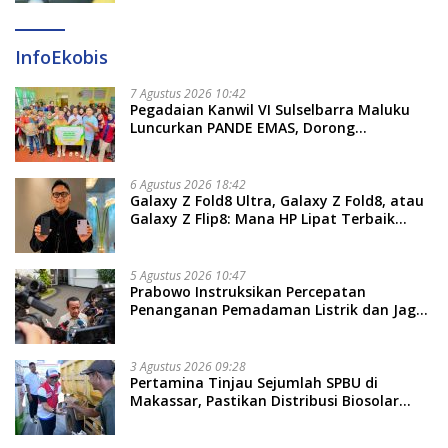
InfoEkobis
7 Agustus 2026 10:42
Pegadaian Kanwil VI Sulselbarra Maluku
Luncurkan PANDE EMAS, Dorong
Kemandirian Ekonomi Masyarakat
6 Agustus 2026 18:42
Galaxy Z Fold8 Ultra, Galaxy Z Fold8, atau
Galaxy Z Flip8: Mana HP Lipat Terbaik
Untukmu di 2026?
5 Agustus 2026 10:47
Prabowo Instruksikan Percepatan
Penanganan Pemadaman Listrik dan Jaga
Stabilitas Harga BBM
3 Agustus 2026 09:28
Pertamina Tinjau Sejumlah SPBU di
Makassar, Pastikan Distribusi Biosolar
Berjalan Optimal