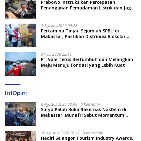
Prabowo Instruksikan Percepatan
Penanganan Pemadaman Listrik dan Jaga
Stabilitas Harga BBM
3 Agustus 2026 09:28
Pertamina Tinjau Sejumlah SPBU di
Makassar, Pastikan Distribusi Biosolar
Berjalan Optimal
31 Juli 2026 22:15
PT Vale Terus Bertumbuh dan Melangkah
Maju Menuju Fondasi yang Lebih Kuat
InfOpini
8 Agustus 2025 23:49
0 Komentar
Surya Paloh Buka Rakernas NasDem di
Makassar, Munafri Sebut Momentum
Kuatkan Pendidikan Politik
10 Agustus 2025 19:37
0 Komentar
Hadiri Selangor Tourism Industry Awards,