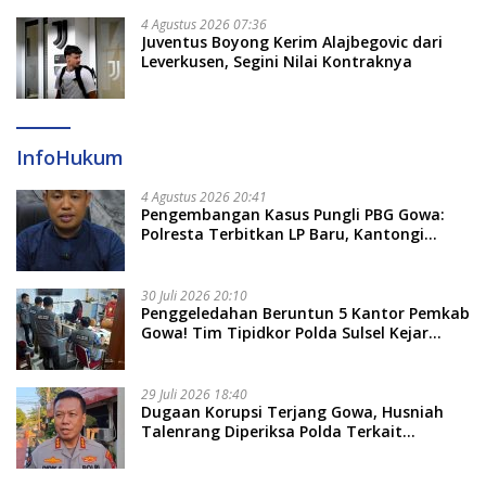
4 Agustus 2026 07:36
Juventus Boyong Kerim Alajbegovic dari
Leverkusen, Segini Nilai Kontraknya
InfoHukum
4 Agustus 2026 20:41
Pengembangan Kasus Pungli PBG Gowa:
Polresta Terbitkan LP Baru, Kantongi
Nama Calon Tersangka Berikutnya
30 Juli 2026 20:10
Penggeledahan Beruntun 5 Kantor Pemkab
Gowa! Tim Tipidkor Polda Sulsel Kejar
Bukti Korupsi Seragam Gratis Rp16 Miliar
29 Juli 2026 18:40
Dugaan Korupsi Terjang Gowa, Husniah
Talenrang Diperiksa Polda Terkait
Pengadaan Seragam Rp16 M