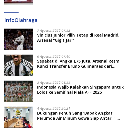
InfoOlahraga
7 Agustus 2026 07:52
Vinicius Junior Pilih Tetap di Real Madrid,
Arsenal “Gigit Jari”
6 Agustus 2026 07:40
Sepakat di Angka £75 Juta, Arsenal Resmi
Kunci Transfer Bruno Guimaraes dari
Newcastle
5 Agustus 2026 08:55
Indonesia Wajib Kalahkan Singapura untuk
Lolos ke Semifinal Piala AFF 2026
4 Agustus 2026 20:21
Dukungan Penuh Sang ‘Bapak Angkat’,
Perumda Air Minum Gowa Siap Antar Tim
Dayung Raih Prestasi Puncak