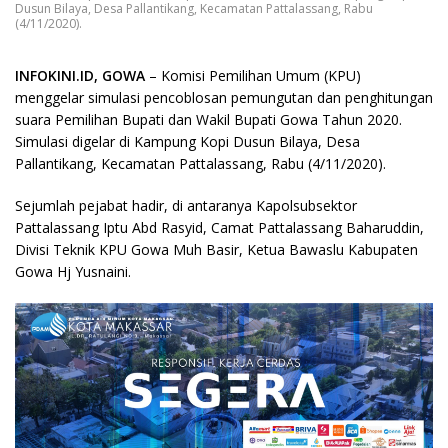
Dusun Bilaya, Desa Pallantikang, Kecamatan Pattalassang, Rabu
(4/11/2020).
INFOKINI.ID, GOWA
– Komisi Pemilihan Umum (KPU)
menggelar simulasi pencoblosan pemungutan dan penghitungan
suara Pemilihan Bupati dan Wakil Bupati Gowa Tahun 2020.
Simulasi digelar di Kampung Kopi Dusun Bilaya, Desa
Pallantikang, Kecamatan Pattalassang, Rabu (4/11/2020).
Sejumlah pejabat hadir, di antaranya Kapolsubsektor
Pattalassang Iptu Abd Rasyid, Camat Pattalassang Baharuddin,
Divisi Teknik KPU Gowa Muh Basir, Ketua Bawaslu Kabupaten
Gowa Hj Yusnaini.