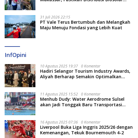
Berjalan Optimal
31 Juli 2026 22:15
PT Vale Terus Bertumbuh dan Melangkah
Maju Menuju Fondasi yang Lebih Kuat
InfOpini
10 Agustus 2025 19:37
0 Komentar
Hadiri Selangor Tourism Industry Awards,
Aliyah Berharap Semakin Optimalkan
Pariwisata
11 Agustus 2025 15:52
0 Komentar
Menhub Dudy: Water Aerodrome Sulsel
akan Jadi Tonggak Baru Transportasi
Nasional
16 Agustus 2025 07:36
0 Komentar
Liverpool Buka Liga Inggris 2025/26 dengan
Kemenangan, Tekuk Bournemouth 4-2