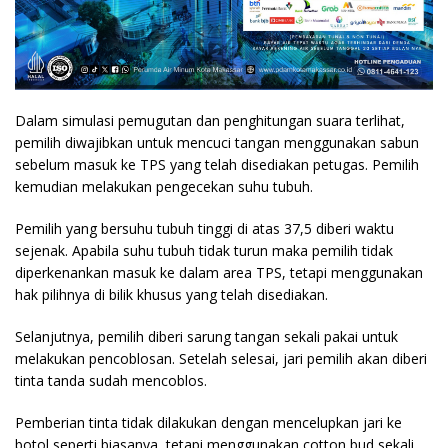
Dalam simulasi pemugutan dan penghitungan suara terlihat,
pemilih diwajibkan untuk mencuci tangan menggunakan sabun
sebelum masuk ke TPS yang telah disediakan petugas. Pemilih
kemudian melakukan pengecekan suhu tubuh.
Pemilih yang bersuhu tubuh tinggi di atas 37,5 diberi waktu
sejenak. Apabila suhu tubuh tidak turun maka pemilih tidak
diperkenankan masuk ke dalam area TPS, tetapi menggunakan
hak pilihnya di bilik khusus yang telah disediakan.
Selanjutnya, pemilih diberi sarung tangan sekali pakai untuk
melakukan pencoblosan. Setelah selesai, jari pemilih akan diberi
tinta tanda sudah mencoblos.
Pemberian tinta tidak dilakukan dengan mencelupkan jari ke
botol seperti biasanya, tetapi menggunakan cotton bud sekali