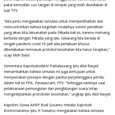
pakai kemudian cuci tangan di tempat yang telah disediakan di
luar TPS.
“Kita perlu mengadakan simulasi untuk memperlihatkan dan
mencontohkan bahwa beginilah modelnya sistem pemilihan
yang akan kita laksanakan pada Pilkada kali ini, karena memang
berbeda dengan Pilkada yang lalu. Sekarang kita berada di
tengah pandemi covid 19 jadi ada perlakuan khusus
diberlakukan termasuk protokol kesehatan kita harus terapkan,”
ucap Muh Basir.
Sementara Kapolsubsektor Pattalassang Iptu Abd Rasyid
menambahkan bahwa simulasi ini juga bertujuan untuk
menyamakan presepsi dengan panitia penyelenggara pemilu
dalam hal ini PPK, Panwascam, PPS. “Sehingga nantinya saat
pelaksanaan pemungutan dan penghitungan suara tetap
mengedepankan protokoler kesehatan,” ungkap Iptu Abd Rasyid.
Kapolres Gowa AKBP Budi Susanto melalui Kapolsek
Bontomarannu Iptu H Yuniarso mengatakan bahwa simulasi