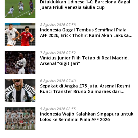
Ditaklukkan Udinese 1-0, Barcelona Gagal
Juara Friuli Venezia Giulia Cup
8 Agustus 2026 07:58
Indonesia Gagal Tembus Semifinal Piala
AFF 2026, Erick Thohir: Kami Akan Lakukan
Evaluasi
7 Agustus 2026 07:52
Vinicius Junior Pilih Tetap di Real Madrid,
Arsenal “Gigit Jari”
6 Agustus 2026 07:40
Sepakat di Angka £75 Juta, Arsenal Resmi
Kunci Transfer Bruno Guimaraes dari
Newcastle
5 Agustus 2026 08:55
Indonesia Wajib Kalahkan Singapura untuk
Lolos ke Semifinal Piala AFF 2026