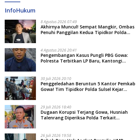
InfoHukum
8 Agustus 2026 07:49
Akhirnya Muncul! Sempat Mangkir, Ombas
Penuhi Panggilan Kedua Tipidkor Polda
Sulsel, Dicecar 50 Pertanyaan
4 Agustus 2026 20:41
Pengembangan Kasus Pungli PBG Gowa:
Polresta Terbitkan LP Baru, Kantongi
Nama Calon Tersangka Berikutnya
30 Juli 2026 20:10
Penggeledahan Beruntun 5 Kantor Pemkab
Gowa! Tim Tipidkor Polda Sulsel Kejar
Bukti Korupsi Seragam Gratis Rp16 Miliar
29 Juli 2026 18:40
Dugaan Korupsi Terjang Gowa, Husniah
Talenrang Diperiksa Polda Terkait
Pengadaan Seragam Rp16 M
26 Juli 2026 19:58