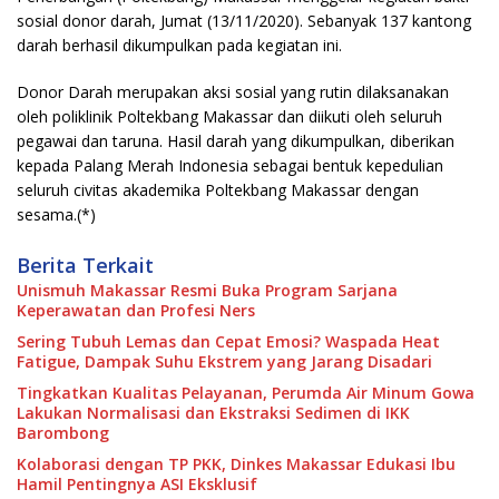
sosial donor darah, Jumat (13/11/2020). Sebanyak 137 kantong
darah berhasil dikumpulkan pada kegiatan ini.
Donor Darah merupakan aksi sosial yang rutin dilaksanakan
oleh poliklinik Poltekbang Makassar dan diikuti oleh seluruh
pegawai dan taruna. Hasil darah yang dikumpulkan, diberikan
kepada Palang Merah Indonesia sebagai bentuk kepedulian
seluruh civitas akademika Poltekbang Makassar dengan
sesama.(*)
Berita Terkait
Unismuh Makassar Resmi Buka Program Sarjana
Keperawatan dan Profesi Ners
Sering Tubuh Lemas dan Cepat Emosi? Waspada Heat
Fatigue, Dampak Suhu Ekstrem yang Jarang Disadari
Tingkatkan Kualitas Pelayanan, Perumda Air Minum Gowa
Lakukan Normalisasi dan Ekstraksi Sedimen di IKK
Barombong
Kolaborasi dengan TP PKK, Dinkes Makassar Edukasi Ibu
Hamil Pentingnya ASI Eksklusif