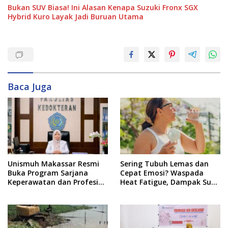
Bukan SUV Biasa! Ini Alasan Kenapa Suzuki Fronx SGX
Hybrid Kuro Layak Jadi Buruan Utama
Baca Juga
Unismuh Makassar Resmi
Sering Tubuh Lemas dan
Buka Program Sarjana
Cepat Emosi? Waspada
Keperawatan dan Profesi
Heat Fatigue, Dampak Suhu
Ners
Ekstrem yang Jarang
Disadari