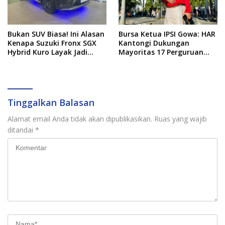
Bukan SUV Biasa! Ini Alasan
Bursa Ketua IPSI Gowa: HAR
Kenapa Suzuki Fronx SGX
Kantongi Dukungan
Hybrid Kuro Layak Jadi
Mayoritas 17 Perguruan
Buruan Utama
Silat
Tinggalkan Balasan
Alamat email Anda tidak akan dipublikasikan.
Ruas yang wajib
ditandai
*