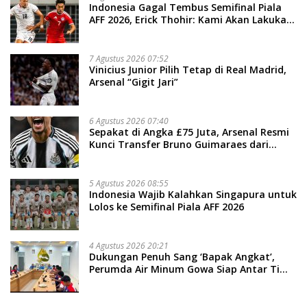
Indonesia Gagal Tembus Semifinal Piala
AFF 2026, Erick Thohir: Kami Akan Lakukan
Evaluasi
7 Agustus 2026 07:52
Vinicius Junior Pilih Tetap di Real Madrid,
Arsenal “Gigit Jari”
6 Agustus 2026 07:40
Sepakat di Angka £75 Juta, Arsenal Resmi
Kunci Transfer Bruno Guimaraes dari
Newcastle
5 Agustus 2026 08:55
Indonesia Wajib Kalahkan Singapura untuk
Lolos ke Semifinal Piala AFF 2026
4 Agustus 2026 20:21
Dukungan Penuh Sang ‘Bapak Angkat’,
Perumda Air Minum Gowa Siap Antar Tim
Dayung Raih Prestasi Puncak