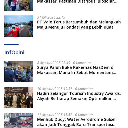
Makassar, Pastikan Distribusi Biosolar
Berjalan Optimal
31 Juli 2026 22:15
PT Vale Terus Bertumbuh dan Melangkah
Maju Menuju Fondasi yang Lebih Kuat
InfOpini
8 Agustus 2025 23:49
0 Komentar
Surya Paloh Buka Rakernas NasDem di
Makassar, Munafri Sebut Momentum
Kuatkan Pendidikan Politik
10 Agustus 2025 19:37
0 Komentar
Hadiri Selangor Tourism Industry Awards,
Aliyah Berharap Semakin Optimalkan
Pariwisata
11 Agustus 2025 15:52
0 Komentar
Menhub Dudy: Water Aerodrome Sulsel
akan Jadi Tonggak Baru Transportasi