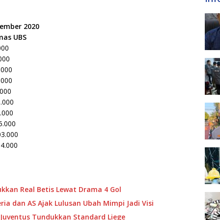
vember 2020
mas UBS
00
000
.000
.000
000
.000
.000
5.000
3.000
4.000
ukkan Real Betis Lewat Drama 4 Gol
ria dan AS Ajak Lulusan Ubah Mimpi Jadi Visi
n Juventus Tundukkan Standard Liege