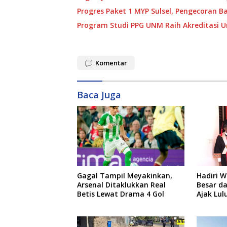
Progres Paket 1 MYP Sulsel, Pengecoran Ba
Program Studi PPG UNM Raih Akreditasi Un
Komentar
Baca Juga
Gagal Tampil Meyakinkan,
Hadiri W
Arsenal Ditaklukkan Real
Besar da
Betis Lewat Drama 4 Gol
Ajak Lul
Visi