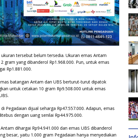
ukuran tersebut belum tersedia. Ukuran emas Antam
ah 2 gram yang dibanderol Rp1.968.000. Pun, untuk emas
ai Rp1.881.000.
 emas batangan Antam dan UBS berturut-turut dipatok
gkan untuk cetakan 10 gram Rp9.508.000 untuk emas
UBS.
i Pegadaian dijual seharga Rp47.557.000. Adapun, emas
tebus dengan uang senilai Rp44.975.000.
 Antam dihargai Rp94.941.000 dan emas UBS dibanderol
ing besar, yaitu 1.000 gram Pegadaian hanya menyediakan
In