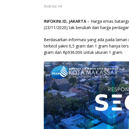
ilustrasi: int
INFOKINI.ID, JAKARTA
– Harga emas batangan 
(23/11/2020) tak berubah dari harga perdaga
Berdasarkan informasi yang ada pada laman re
terkecil yakni 0,5 gram dan 1 gram hanya ter
gram dan Rp936.000 untuk ukuran 1 gram.