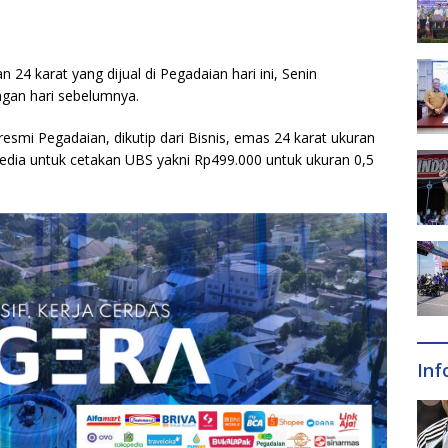
24 karat yang dijual di Pegadaian hari ini, Senin
ngan hari sebelumnya.
smi Pegadaian, dikutip dari Bisnis, emas 24 karat ukuran
sedia untuk cetakan UBS yakni Rp499.000 untuk ukuran 0,5
Inf