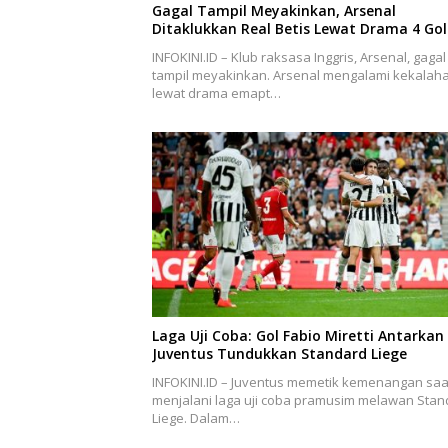
Gagal Tampil Meyakinkan, Arsenal
Ditaklukkan Real Betis Lewat Drama 4 Gol
INFOKINI.ID – Klub raksasa Inggris, Arsenal, gagal
tampil meyakinkan. Arsenal mengalami kekalah
lewat drama emapt…
Laga Uji Coba: Gol Fabio Miretti Antarkan
Juventus Tundukkan Standard Liege
INFOKINI.ID – Juventus memetik kemenangan saa
menjalani laga uji coba pramusim melawan Stan
Liege. Dalam…