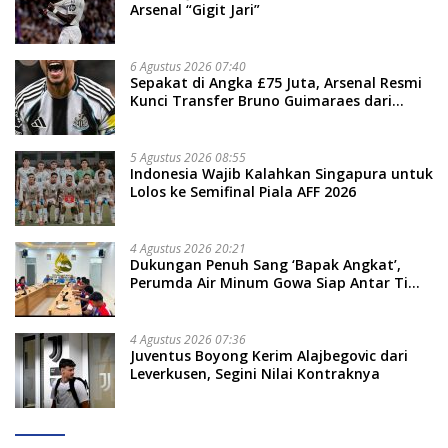
Arsenal “Gigit Jari”
6 Agustus 2026 07:40
Sepakat di Angka £75 Juta, Arsenal Resmi
Kunci Transfer Bruno Guimaraes dari
Newcastle
5 Agustus 2026 08:55
Indonesia Wajib Kalahkan Singapura untuk
Lolos ke Semifinal Piala AFF 2026
4 Agustus 2026 20:21
Dukungan Penuh Sang ‘Bapak Angkat’,
Perumda Air Minum Gowa Siap Antar Tim
Dayung Raih Prestasi Puncak
4 Agustus 2026 07:36
Juventus Boyong Kerim Alajbegovic dari
Leverkusen, Segini Nilai Kontraknya