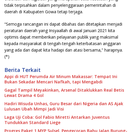
tidak terpisahkan dalam penyelenggaraan pemerintahan di
daerah di Kabupaten Gowa tetap terjaga.
“Semoga rancangan ini dapat dibahas dan ditetapkan menjadi
peraturan daerah yang Insyaallah di awal Januari 2021 kita
optimis dapat memberikan pelayanan publik yang maksimal
kepada masyarakat di tengah-tengah keterbatasan anggaran
yang ada dan dapat kita hadapi dan atasi bersama,” harapnya.
(*)
Berita Terkait
Appi di HUT Perumda Air Minum Makassar: Tempat Ini
Bukan Sekadar Mencari Nafkah, tapi Mengabdi
Gagal Tampil Meyakinkan, Arsenal Ditaklukkan Real Betis
Lewat Drama 4 Gol
Hadiri Wisuda Unhas, Guru Besar dari Nigeria dan AS Ajak
Lulusan Ubah Mimpi Jadi Visi
Laga Uji Coba: Gol Fabio Miretti Antarkan Juventus
Tundukkan Standard Liege
Progres Paket 1 MYP Sulsel, Pengecoran Bahu Jalan Burung-