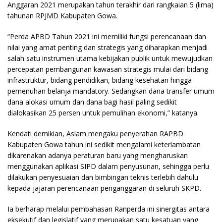
Anggaran 2021 merupakan tahun terakhir dari rangkaian 5 (lima)
tahunan RPJMD Kabupaten Gowa.
“Perda APBD Tahun 2021 ini memiliki fungsi perencanaan dan
nilai yang amat penting dan strategis yang diharapkan menjadi
salah satu instrumen utama kebijakan publik untuk mewujudkan
percepatan pembangunan kawasan strategis mulai dari bidang
infrastruktur, bidang pendidikan, bidang kesehatan hingga
pemenuhan belanja mandatory. Sedangkan dana transfer umum
dana alokasi umum dan dana bagi hasil paling sedikit
dialokasikan 25 persen untuk pemulihan ekonomi,” katanya.
Kendati demikian, Aslam mengaku penyerahan RAPBD
Kabupaten Gowa tahun ini sedikit mengalami keterlambatan
dikarenakan adanya peraturan baru yang mengharuskan
menggunakan aplikasi SIPD dalam penyusunan, sehingga perlu
dilakukan penyesuaian dan bimbingan teknis terlebih dahulu
kepada jajaran perencanaan penganggaran di seluruh SKPD.
Ia berharap melalui pembahasan Ranperda ini sinergitas antara
eksekutif dan legislatif yang merupakan satu kesatuan yang