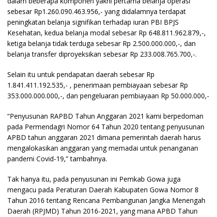
dalam beberapa komponen yakni pertama belanja operasi
sebesar Rp1.260.090.463.956,- yang didalamnya terdapat
peningkatan belanja signifikan terhadap iuran PBI BPJS
Kesehatan, kedua belanja modal sebesar Rp 648.811.962.879,-,
ketiga belanja tidak terduga sebesar Rp 2.500.000.000,-, dan
belanja transfer diproyeksikan sebesar Rp 233.008.765.700,-.
Selain itu untuk pendapatan daerah sebesar Rp
1.841.411.192.535,- , penerimaan pembiayaan sebesar Rp
353.000.000.000,-, dan pengeluaran pembiayaan Rp 50.000.000,-
“Penyusunan RAPBD Tahun Anggaran 2021 kami berpedoman
pada Permendagri Nomor 64 Tahun 2020 tentang penyusunan
APBD tahun anggaran 2021 dimana pemerintah daerah harus
mengalokasikan anggaran yang memadai untuk penanganan
pandemi Covid-19,” tambahnya.
Tak hanya itu, pada penyusunan ini Pemkab Gowa juga
mengacu pada Peraturan Daerah Kabupaten Gowa Nomor 8
Tahun 2016 tentang Rencana Pembangunan Jangka Menengah
Daerah (RPJMD) Tahun 2016-2021, yang mana APBD Tahun