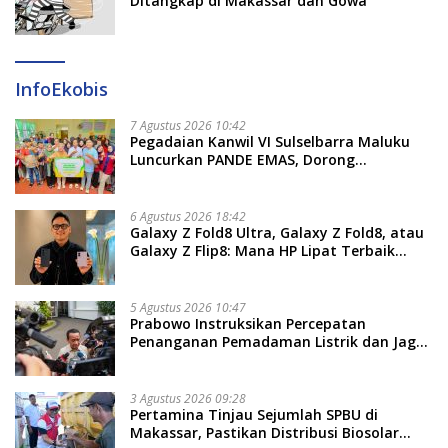
Ditangkap di Makassar dan Gowa
InfoEkobis
7 Agustus 2026 10:42
Pegadaian Kanwil VI Sulselbarra Maluku
Luncurkan PANDE EMAS, Dorong
Kemandirian Ekonomi Masyarakat
6 Agustus 2026 18:42
Galaxy Z Fold8 Ultra, Galaxy Z Fold8, atau
Galaxy Z Flip8: Mana HP Lipat Terbaik
Untukmu di 2026?
5 Agustus 2026 10:47
Prabowo Instruksikan Percepatan
Penanganan Pemadaman Listrik dan Jaga
Stabilitas Harga BBM
3 Agustus 2026 09:28
Pertamina Tinjau Sejumlah SPBU di
Makassar, Pastikan Distribusi Biosolar