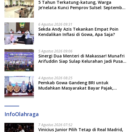
5 Tahun Terkatung-katung, Warga
Je’nelata Kunci Pemprov Sulsel: September
2026 Penlok Rampung!
6 Agustus 2026 09:31
Sekda Andy Azis Tekankan Empat Poin
Kendalikan Inflasi di Gowa, Apa Saja?
5 Agustus 2026 09:06
Sinergi Dua Menteri di Makassar! Munafri
Arifuddin Siap Sulap Kelurahan Jadi Pusat
Pertumbuhan Ekonomi Baru
4 Agustus 2026 08:25
Pemkab Gowa Gandeng BRI untuk
Mudahkan Masyarakat Bayar Pajak,
Targetkan PAD Rp307 Miliar
InfoOlahraga
7 Agustus 2026 07:52
Vinicius Junior Pilih Tetap di Real Madrid,