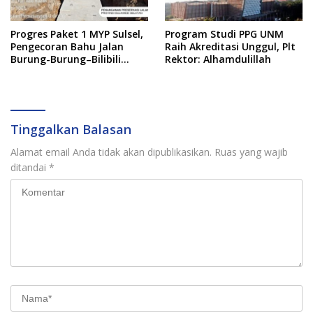
Progres Paket 1 MYP Sulsel,
Program Studi PPG UNM
Pengecoran Bahu Jalan
Raih Akreditasi Unggul, Plt
Burung-Burung–Bilibili
Rektor: Alhamdulillah
Capai 67 Persen
Tinggalkan Balasan
Alamat email Anda tidak akan dipublikasikan.
Ruas yang wajib
ditandai
*