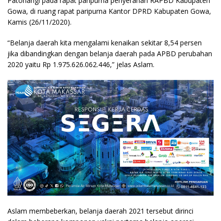
Patonangi pada rapat paripurna penyerahan RAPBD Kabupaten
Gowa, di ruang rapat paripurna Kantor DPRD Kabupaten Gowa,
Kamis (26/11/2020).
“Belanja daerah kita mengalami kenaikan sekitar 8,54 persen
jika dibandingkan dengan belanja daerah pada APBD perubahan
2020 yaitu Rp 1.975.626.062.446,” jelas Aslam.
Aslam membeberkan, belanja daerah 2021 tersebut dirinci