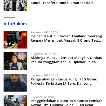
Kunci Transfer Bruno Guimaraes dari
Newcastle
InfoHukum
9 Agustus 2026 11:52
Insiden Maut di Sekolah Thailand: Seorang
Remaja Menembak Massal, 8 Orang Tewas
dan 14 Lainnya Dirawat Intensif
8 Agustus 2026 07:49
Akhirnya Muncul! Sempat Mangkir, Ombas
Penuhi Panggilan Kedua Tipidkor Polda
Sulsel, Dicecar 50 Pertanyaan
4 Agustus 2026 20:41
Pengembangan Kasus Pungli PBG Gowa:
Polresta Terbitkan LP Baru, Kantongi
Nama Calon Tersangka Berikutnya
30 Juli 2026 20:10
Penggeledahan Beruntun 5 Kantor Pemkab
Gowa! Tim Tipidkor Polda Sulsel Kejar