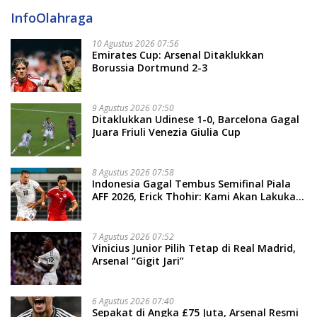
InfoOlahraga
10 Agustus 2026 07:56
Emirates Cup: Arsenal Ditaklukkan
Borussia Dortmund 2-3
9 Agustus 2026 07:50
Ditaklukkan Udinese 1-0, Barcelona Gagal
Juara Friuli Venezia Giulia Cup
8 Agustus 2026 07:58
Indonesia Gagal Tembus Semifinal Piala
AFF 2026, Erick Thohir: Kami Akan Lakukan
Evaluasi
7 Agustus 2026 07:52
Vinicius Junior Pilih Tetap di Real Madrid,
Arsenal “Gigit Jari”
6 Agustus 2026 07:40
Sepakat di Angka £75 Juta, Arsenal Resmi