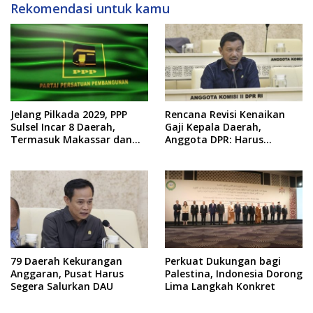
Rekomendasi untuk kamu
Jelang Pilkada 2029, PPP
Rencana Revisi Kenaikan
Sulsel Incar 8 Daerah,
Gaji Kepala Daerah,
Termasuk Makassar dan
Anggota DPR: Harus
Gowa
Pertimbangkan Kondisi
Fiskal
79 Daerah Kekurangan
Perkuat Dukungan bagi
Anggaran, Pusat Harus
Palestina, Indonesia Dorong
Segera Salurkan DAU
Lima Langkah Konkret