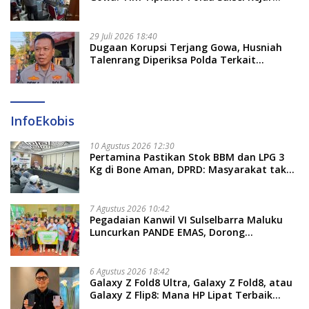
Bukti Korupsi Seragam Gratis Rp16 Miliar
29 Juli 2026 18:40
Dugaan Korupsi Terjang Gowa, Husniah
Talenrang Diperiksa Polda Terkait
Pengadaan Seragam Rp16 M
InfoEkobis
10 Agustus 2026 12:30
Pertamina Pastikan Stok BBM dan LPG 3
Kg di Bone Aman, DPRD: Masyarakat tak
Perlu Khawatir
7 Agustus 2026 10:42
Pegadaian Kanwil VI Sulselbarra Maluku
Luncurkan PANDE EMAS, Dorong
Kemandirian Ekonomi Masyarakat
6 Agustus 2026 18:42
Galaxy Z Fold8 Ultra, Galaxy Z Fold8, atau
Galaxy Z Flip8: Mana HP Lipat Terbaik
Untukmu di 2026?