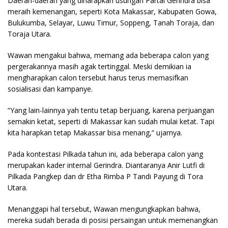
Daerah-daerah yang diharapkan usungan Partai Gerindra bisa
meraih kemenangan, seperti Kota Makassar, Kabupaten Gowa,
Bulukumba, Selayar, Luwu Timur, Soppeng, Tanah Toraja, dan
Toraja Utara.
Wawan mengakui bahwa, memang ada beberapa calon yang
pergerakannya masih agak tertinggal. Meski demikian ia
mengharapkan calon tersebut harus terus memasifkan
sosialisasi dan kampanye.
“Yang lain-lainnya yah tentu tetap berjuang, karena perjuangan
semakin ketat, seperti di Makassar kan sudah mulai ketat. Tapi
kita harapkan tetap Makassar bisa menang,” ujarnya.
Pada kontestasi Pilkada tahun ini, ada beberapa calon yang
merupakan kader internal Gerindra. Diantaranya Anir Lutfi di
Pilkada Pangkep dan dr Etha Rimba P Tandi Payung di Tora
Utara.
Menanggapi hal tersebut, Wawan mengungkapkan bahwa,
mereka sudah berada di posisi persaingan untuk memenangkan