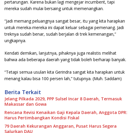
pertarungan. Karena bukan lagi mengejar incumbent, tapi
mereka sudah mulai bersaing untuk memenangkan.
“Jadi memang peluangnya sangat besar, itu yang kita harapkan
untuk mereka-mereka ini dapat keluar sebagai pemenang. Jadi
treknya sudah benar, sudah berjalan di trek kemenangan,”
ungkapnya.
Kendati demikan, lanjutnya, pihaknya juga realistis melihat
bahwa ada beberapa daerah yang tidak boleh berharap banyak.
“Tetapi semua usulan kita Gerindra sangat kita harapkan untuk
menang kalau bisa 100 persen lah,” tutupnya. (Muh. Saddam)
Berita Terkait
Jelang Pilkada 2029, PPP Sulsel Incar 8 Daerah, Termasuk
Makassar dan Gowa
Rencana Revisi Kenaikan Gaji Kepala Daerah, Anggota DPR:
Harus Pertimbangkan Kondisi Fiskal
79 Daerah Kekurangan Anggaran, Pusat Harus Segera
Salurkan DAU