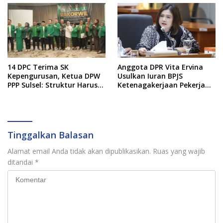
14 DPC Terima SK
Anggota DPR Vita Ervina
Kepengurusan, Ketua DPW
Usulkan Iuran BPJS
PPP Sulsel: Struktur Harus
Ketenagakerjaan Pekerja
Benar-benar Kuat
Informal Ditanggung
Negara
Tinggalkan Balasan
Alamat email Anda tidak akan dipublikasikan.
Ruas yang wajib
ditandai
*