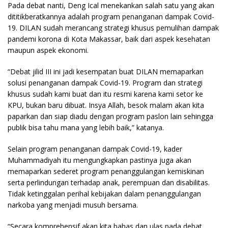
Pada debat nanti, Deng Ical menekankan salah satu yang akan
dititikberatkannya adalah program penanganan dampak Covid-
19. DILAN sudah merancang strategi khusus pemulihan dampak
pandemi korona di Kota Makassar, baik dari aspek kesehatan
maupun aspek ekonomi.
“Debat jilid III ini jadi kesempatan buat DILAN memaparkan
solusi penanganan dampak Covid-19. Program dan strategi
khusus sudah kami buat dan itu resmi karena kami setor ke
KPU, bukan baru dibuat. Insya Allah, besok malam akan kita
paparkan dan siap diadu dengan program paslon lain sehingga
publik bisa tahu mana yang lebih baik,” katanya.
Selain program penanganan dampak Covid-19, kader
Muhammadiyah itu mengungkapkan pastinya juga akan
memaparkan sederet program penanggulangan kemiskinan
serta perlindungan terhadap anak, perempuan dan disabilitas.
Tidak ketinggalan perihal kebijakan dalam penanggulangan
narkoba yang menjadi musuh bersama.
“Secara komprehensif akan kita bahas dan ulas pada debat