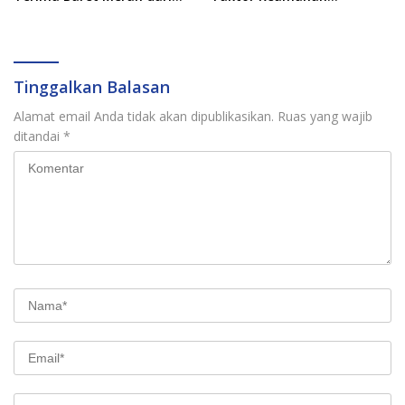
Pasukan Khusus Thailand
Transportasi Laut
Tinggalkan Balasan
Alamat email Anda tidak akan dipublikasikan.
Ruas yang wajib
ditandai
*