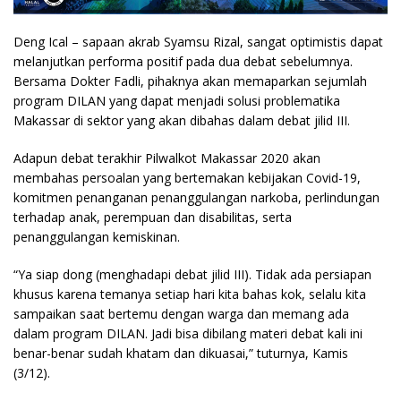
Deng Ical – sapaan akrab Syamsu Rizal, sangat optimistis dapat
melanjutkan performa positif pada dua debat sebelumnya.
Bersama Dokter Fadli, pihaknya akan memaparkan sejumlah
program DILAN yang dapat menjadi solusi problematika
Makassar di sektor yang akan dibahas dalam debat jilid III.
Adapun debat terakhir Pilwalkot Makassar 2020 akan
membahas persoalan yang bertemakan kebijakan Covid-19,
komitmen penanganan penanggulangan narkoba, perlindungan
terhadap anak, perempuan dan disabilitas, serta
penanggulangan kemiskinan.
“Ya siap dong (menghadapi debat jilid III). Tidak ada persiapan
khusus karena temanya setiap hari kita bahas kok, selalu kita
sampaikan saat bertemu dengan warga dan memang ada
dalam program DILAN. Jadi bisa dibilang materi debat kali ini
benar-benar sudah khatam dan dikuasai,” tuturnya, Kamis
(3/12).