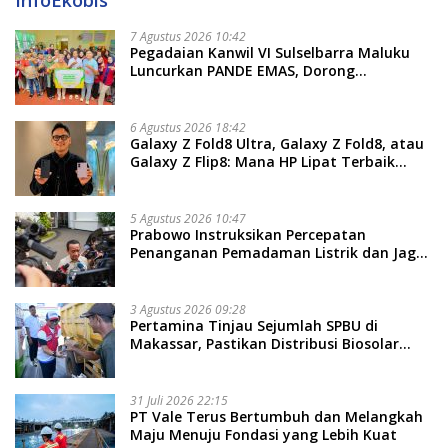
7 Agustus 2026 10:42
Pegadaian Kanwil VI Sulselbarra Maluku
Luncurkan PANDE EMAS, Dorong
Kemandirian Ekonomi Masyarakat
6 Agustus 2026 18:42
Galaxy Z Fold8 Ultra, Galaxy Z Fold8, atau
Galaxy Z Flip8: Mana HP Lipat Terbaik
Untukmu di 2026?
5 Agustus 2026 10:47
Prabowo Instruksikan Percepatan
Penanganan Pemadaman Listrik dan Jaga
Stabilitas Harga BBM
3 Agustus 2026 09:28
Pertamina Tinjau Sejumlah SPBU di
Makassar, Pastikan Distribusi Biosolar
Berjalan Optimal
31 Juli 2026 22:15
PT Vale Terus Bertumbuh dan Melangkah
Maju Menuju Fondasi yang Lebih Kuat