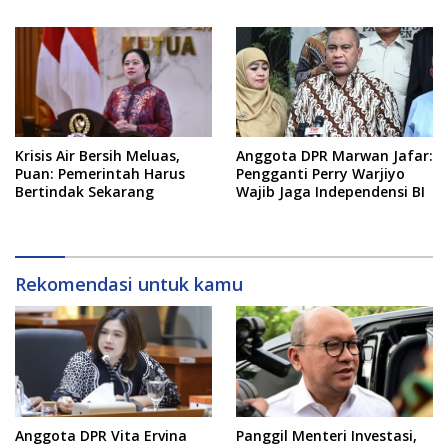
Kualitas Layanan Harus
Tetap Dijaga
Anggota DPR Marwan Jafar:
Krisis Air Bersih Meluas,
Pengganti Perry Warjiyo
Puan: Pemerintah Harus
Wajib Jaga Independensi BI
Bertindak Sekarang
Rekomendasi untuk kamu
Anggota DPR Vita Ervina
Panggil Menteri Investasi,