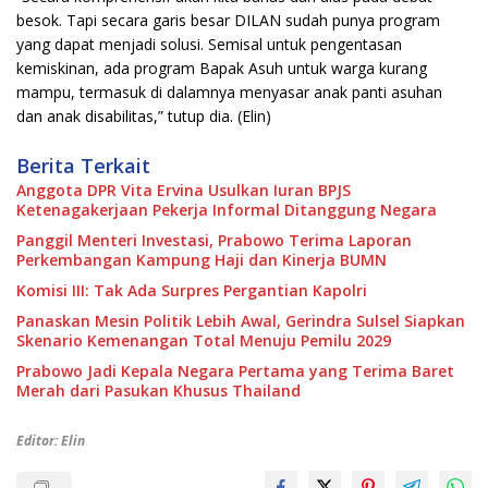
besok. Tapi secara garis besar DILAN sudah punya program
yang dapat menjadi solusi. Semisal untuk pengentasan
kemiskinan, ada program Bapak Asuh untuk warga kurang
mampu, termasuk di dalamnya menyasar anak panti asuhan
dan anak disabilitas,” tutup dia. (Elin)
Berita Terkait
Anggota DPR Vita Ervina Usulkan Iuran BPJS
Ketenagakerjaan Pekerja Informal Ditanggung Negara
Panggil Menteri Investasi, Prabowo Terima Laporan
Perkembangan Kampung Haji dan Kinerja BUMN
Komisi III: Tak Ada Surpres Pergantian Kapolri
Panaskan Mesin Politik Lebih Awal, Gerindra Sulsel Siapkan
Skenario Kemenangan Total Menuju Pemilu 2029
Prabowo Jadi Kepala Negara Pertama yang Terima Baret
Merah dari Pasukan Khusus Thailand
Editor: Elin