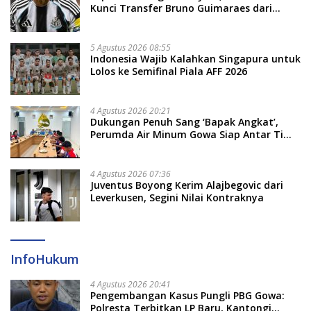
Kunci Transfer Bruno Guimaraes dari
Newcastle
5 Agustus 2026 08:55
Indonesia Wajib Kalahkan Singapura untuk
Lolos ke Semifinal Piala AFF 2026
4 Agustus 2026 20:21
Dukungan Penuh Sang ‘Bapak Angkat’,
Perumda Air Minum Gowa Siap Antar Tim
Dayung Raih Prestasi Puncak
4 Agustus 2026 07:36
Juventus Boyong Kerim Alajbegovic dari
Leverkusen, Segini Nilai Kontraknya
InfoHukum
4 Agustus 2026 20:41
Pengembangan Kasus Pungli PBG Gowa:
Polresta Terbitkan LP Baru, Kantongi