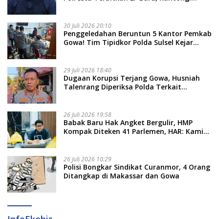
Nama Calon Tersangka Berikutnya
30 Juli 2026 20:10
Penggeledahan Beruntun 5 Kantor Pemkab
Gowa! Tim Tipidkor Polda Sulsel Kejar
Bukti Korupsi Seragam Gratis Rp16 Miliar
29 Juli 2026 18:40
Dugaan Korupsi Terjang Gowa, Husniah
Talenrang Diperiksa Polda Terkait
Pengadaan Seragam Rp16 M
26 Juli 2026 19:58
​Babak Baru Hak Angket Bergulir, HMP
Kompak Diteken 41 Parlemen, HAR: Kami
Proses Sesuai Prosedur!
26 Juli 2026 10:29
Polisi Bongkar Sindikat Curanmor, 4 Orang
Ditangkap di Makassar dan Gowa
InfoEkobis