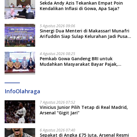
Sekda Andy Azis Tekankan Empat Poin
Kendalikan Inflasi di Gowa, Apa Saja?
5 Agustus 2026 09:06
Sinergi Dua Menteri di Makassar! Munafri
Arifuddin Siap Sulap Kelurahan Jadi Pusat
Pertumbuhan Ekonomi Baru
4 Agustus 2026 08:25
Pemkab Gowa Gandeng BRI untuk
Mudahkan Masyarakat Bayar Pajak,
Targetkan PAD Rp307 Miliar
InfoOlahraga
7 Agustus 2026 07:52
Vinicius Junior Pilih Tetap di Real Madrid,
Arsenal “Gigit Jari”
6 Agustus 2026 07:40
Sepakat di Angka £75 Juta, Arsenal Resmi