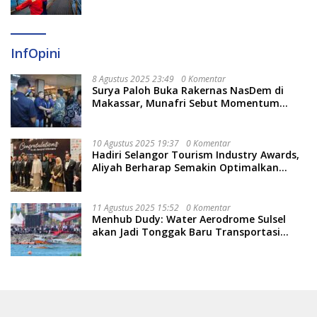
InfOpini
8 Agustus 2025 23:49
0 Komentar
Surya Paloh Buka Rakernas NasDem di
Makassar, Munafri Sebut Momentum
Kuatkan Pendidikan Politik
10 Agustus 2025 19:37
0 Komentar
Hadiri Selangor Tourism Industry Awards,
Aliyah Berharap Semakin Optimalkan
Pariwisata
11 Agustus 2025 15:52
0 Komentar
Menhub Dudy: Water Aerodrome Sulsel
akan Jadi Tonggak Baru Transportasi
Nasional