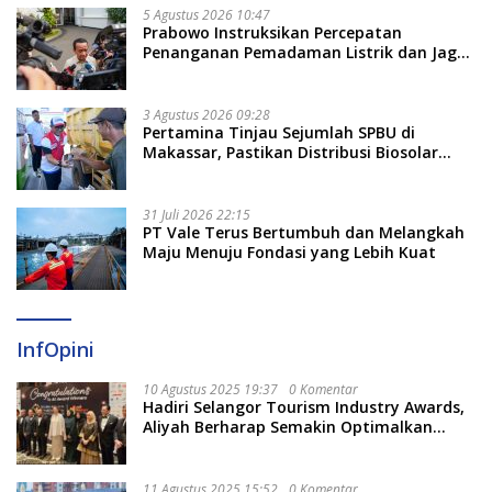
5 Agustus 2026 10:47
Prabowo Instruksikan Percepatan
Penanganan Pemadaman Listrik dan Jaga
Stabilitas Harga BBM
3 Agustus 2026 09:28
Pertamina Tinjau Sejumlah SPBU di
Makassar, Pastikan Distribusi Biosolar
Berjalan Optimal
31 Juli 2026 22:15
PT Vale Terus Bertumbuh dan Melangkah
Maju Menuju Fondasi yang Lebih Kuat
InfOpini
10 Agustus 2025 19:37
0 Komentar
Hadiri Selangor Tourism Industry Awards,
Aliyah Berharap Semakin Optimalkan
Pariwisata
11 Agustus 2025 15:52
0 Komentar