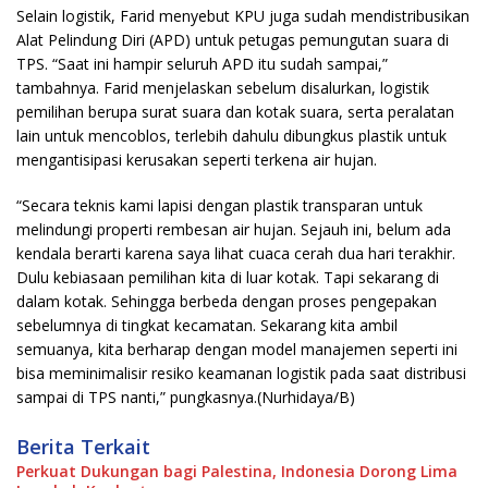
Selain logistik, Farid menyebut KPU juga sudah mendistribusikan
Alat Pelindung Diri (APD) untuk petugas pemungutan suara di
TPS. “Saat ini hampir seluruh APD itu sudah sampai,”
tambahnya. Farid menjelaskan sebelum disalurkan, logistik
pemilihan berupa surat suara dan kotak suara, serta peralatan
lain untuk mencoblos, terlebih dahulu dibungkus plastik untuk
mengantisipasi kerusakan seperti terkena air hujan.
“Secara teknis kami lapisi dengan plastik transparan untuk
melindungi properti rembesan air hujan. Sejauh ini, belum ada
kendala berarti karena saya lihat cuaca cerah dua hari terakhir.
Dulu kebiasaan pemilihan kita di luar kotak. Tapi sekarang di
dalam kotak. Sehingga berbeda dengan proses pengepakan
sebelumnya di tingkat kecamatan. Sekarang kita ambil
semuanya, kita berharap dengan model manajemen seperti ini
bisa meminimalisir resiko keamanan logistik pada saat distribusi
sampai di TPS nanti,” pungkasnya.(Nurhidaya/B)
Berita Terkait
Perkuat Dukungan bagi Palestina, Indonesia Dorong Lima