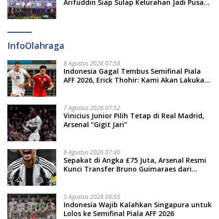
Arifuddin Siap Sulap Kelurahan Jadi Pusat
Pertumbuhan Ekonomi Baru
InfoOlahraga
8 Agustus 2026 07:58
Indonesia Gagal Tembus Semifinal Piala
AFF 2026, Erick Thohir: Kami Akan Lakukan
Evaluasi
7 Agustus 2026 07:52
Vinicius Junior Pilih Tetap di Real Madrid,
Arsenal “Gigit Jari”
6 Agustus 2026 07:40
Sepakat di Angka £75 Juta, Arsenal Resmi
Kunci Transfer Bruno Guimaraes dari
Newcastle
5 Agustus 2026 08:55
Indonesia Wajib Kalahkan Singapura untuk
Lolos ke Semifinal Piala AFF 2026