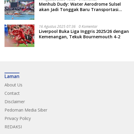
Menhub Dudy: Water Aerodrome Sulsel
akan Jadi Tonggak Baru Transportasi
Nasional
16 Agustus 2025 07:36
0 Komentar
Liverpool Buka Liga Inggris 2025/26 dengan
Kemenangan, Tekuk Bournemouth 4-2
Laman
About Us
Contact
Disclaimer
Pedoman Media Siber
Privacy Policy
REDAKSI