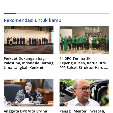
Kualitas Layanan Harus
Tetap Dijaga
Rekomendasi untuk kamu
Perkuat Dukungan bagi
14 DPC Terima SK
Palestina, Indonesia Dorong
Kepengurusan, Ketua DPW
Lima Langkah Konkret
PPP Sulsel: Struktur Harus
Benar-benar Kuat
Anggota DPR Vita Ervina
Panggil Menteri Investasi,