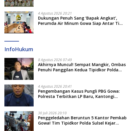
4 Agustus 2026 20:21
Dukungan Penuh Sang ‘Bapak Angkat’,
Perumda Air Minum Gowa Siap Antar Tim
Dayung Raih Prestasi Puncak
InfoHukum
8 Agustus 2026 07:49
Akhirnya Muncul! Sempat Mangkir, Ombas
Penuhi Panggilan Kedua Tipidkor Polda
Sulsel, Dicecar 50 Pertanyaan
4 Agustus 2026 20:41
Pengembangan Kasus Pungli PBG Gowa:
Polresta Terbitkan LP Baru, Kantongi
Nama Calon Tersangka Berikutnya
30 Juli 2026 20:10
Penggeledahan Beruntun 5 Kantor Pemkab
Gowa! Tim Tipidkor Polda Sulsel Kejar
Bukti Korupsi Seragam Gratis Rp16 Miliar