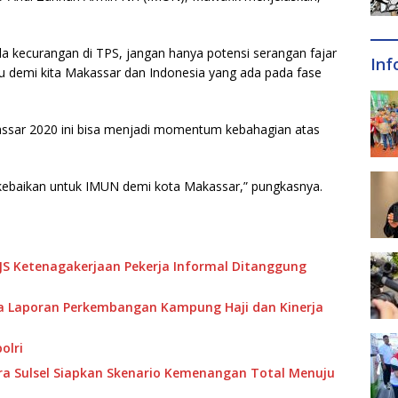
la kecurangan di TPS, jangan hanya potensi serangan fajar
Inf
au demi kita Makassar dan Indonesia yang ada pada fase
assar 2020 ini bisa menjadi momentum kebahagian atas
n kebaikan untuk IMUN demi kota Makassar,” pungkasnya.
PJS Ketenagakerjaan Pekerja Informal Ditanggung
ma Laporan Perkembangan Kampung Haji dan Kinerja
olri
dra Sulsel Siapkan Skenario Kemenangan Total Menuju