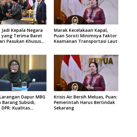
 Jadi Kepala Negara
Marak Kecelakaan Kapal,
 yang Terima Baret
Puan Soroti Minimnya Faktor
ari Pasukan Khusus
Keamanan Transportasi Laut
d
Larangan Dapur MBG
Krisis Air Bersih Meluas, Puan:
 Barang Subsidi,
Pemerintah Harus Bertindak
DPR: Kualitas
Sekarang
 Harus Tetap Dijaga