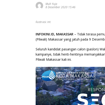
Muh Yuja
8 Desember 2020 15:46
ilustrasi: int
INFOKINI.ID, MAKASSAR
– Tidak terasa pemu
(Pilwali) Makassar yang jatuh pada 9 Desemb
Seluruh kandidat pasangan calon (paslon) Wal
kampanye, tidak henti-hentinya memanjakkan
Pilwali Makassar kali ini.