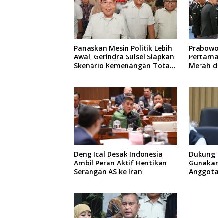
Panaskan Mesin Politik Lebih
Prabowo
Awal, Gerindra Sulsel Siapkan
Pertama
Skenario Kemenangan Total
Merah d
Menuju Pemilu 2029
Thailan
Deng Ical Desak Indonesia
Dukung 
Ambil Peran Aktif Hentikan
Gunakan
Serangan AS ke Iran
Anggota 
Layanan