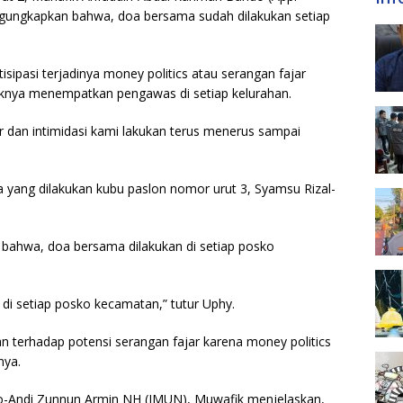
ngungkapkan bahwa, doa bersama sudah dilakukan setiap
ipasi terjadinya money politics atau serangan fajar
aknya menempatkan pengawas di setiap kelurahan.
 dan intimidasi kami lakukan terus menerus sampai
 yang dilakukan kubu paslon nomor urut 3, Syamsu Rizal-
bahwa, doa bersama dilakukan di setiap posko
 di setiap posko kecamatan,” tutur Uphy.
 terhadap potensi serangan fajar karena money politics
nya.
mpo-Andi Zunnun Armin NH (IMUN), Muwafik menjelaskan,