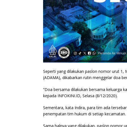
Seperti yang dilakukan paslon nomor urut 
(ADAMA), dikabarkan rutin menggelar doa be
“Doa bersama dilakukan bersama keluarga kan
kepada INFOKINI.ID, Selasa (8/12/2020).
Sementara, kata Indira, para tim ada terseb
penempatan tim hukum di setiap kecamatan.
Sama halnya yang dilakukan, paslon nomor ur