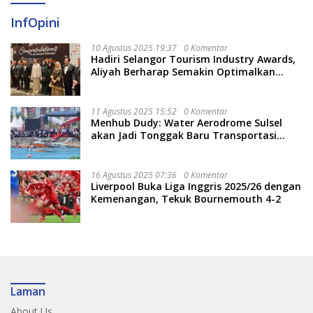
InfOpini
10 Agustus 2025 19:37
0 Komentar
Hadiri Selangor Tourism Industry Awards,
Aliyah Berharap Semakin Optimalkan
Pariwisata
11 Agustus 2025 15:52
0 Komentar
Menhub Dudy: Water Aerodrome Sulsel
akan Jadi Tonggak Baru Transportasi
Nasional
16 Agustus 2025 07:36
0 Komentar
Liverpool Buka Liga Inggris 2025/26 dengan
Kemenangan, Tekuk Bournemouth 4-2
Laman
About Us