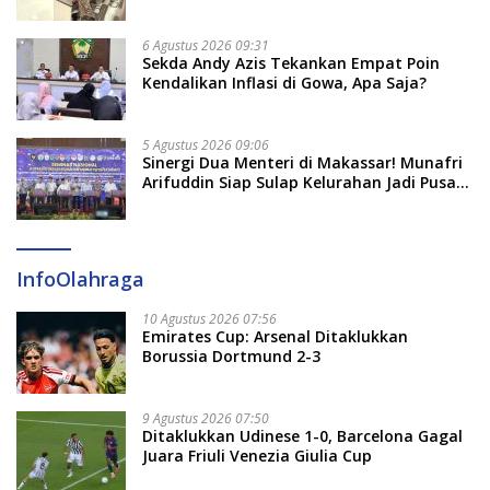
2026 Penlok Rampung!
6 Agustus 2026 09:31
Sekda Andy Azis Tekankan Empat Poin
Kendalikan Inflasi di Gowa, Apa Saja?
5 Agustus 2026 09:06
Sinergi Dua Menteri di Makassar! Munafri
Arifuddin Siap Sulap Kelurahan Jadi Pusat
Pertumbuhan Ekonomi Baru
InfoOlahraga
10 Agustus 2026 07:56
Emirates Cup: Arsenal Ditaklukkan
Borussia Dortmund 2-3
9 Agustus 2026 07:50
Ditaklukkan Udinese 1-0, Barcelona Gagal
Juara Friuli Venezia Giulia Cup