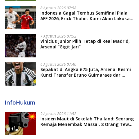
8 Agustus 2026 07:58
Indonesia Gagal Tembus Semifinal Piala
AFF 2026, Erick Thohir: Kami Akan Lakukan
Evaluasi
7 Agustus 2026 07:52
Vinicius Junior Pilih Tetap di Real Madrid,
Arsenal “Gigit Jari”
6 Agustus 2026 07:40
Sepakat di Angka £75 Juta, Arsenal Resmi
Kunci Transfer Bruno Guimaraes dari
Newcastle
InfoHukum
9 Agustus 2026 11:52
Insiden Maut di Sekolah Thailand: Seorang
Remaja Menembak Massal, 8 Orang Tewas
dan 14 Lainnya Dirawat Intensif