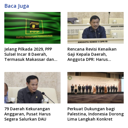
Baca Juga
Jelang Pilkada 2029, PPP
Rencana Revisi Kenaikan
Sulsel Incar 8 Daerah,
Gaji Kepala Daerah,
Termasuk Makassar dan
Anggota DPR: Harus
Gowa
Pertimbangkan Kondisi
Fiskal
79 Daerah Kekurangan
Perkuat Dukungan bagi
Anggaran, Pusat Harus
Palestina, Indonesia Dorong
Segera Salurkan DAU
Lima Langkah Konkret