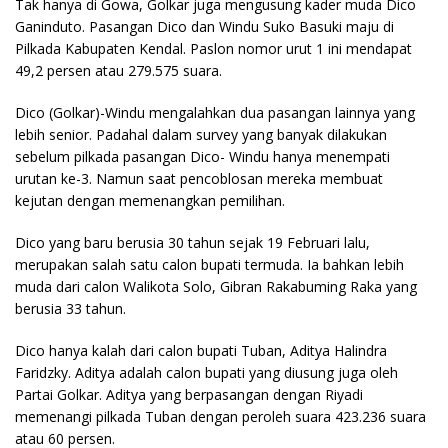
Tak hanya di Gowa, Golkar juga mengusung kader muda Dico
Ganinduto. Pasangan Dico dan Windu Suko Basuki maju di
Pilkada Kabupaten Kendal. Paslon nomor urut 1 ini mendapat
49,2 persen atau 279.575 suara.
Dico (Golkar)-Windu mengalahkan dua pasangan lainnya yang
lebih senior. Padahal dalam survey yang banyak dilakukan
sebelum pilkada pasangan Dico- Windu hanya menempati
urutan ke-3. Namun saat pencoblosan mereka membuat
kejutan dengan memenangkan pemilihan.
Dico yang baru berusia 30 tahun sejak 19 Februari lalu,
merupakan salah satu calon bupati termuda. Ia bahkan lebih
muda dari calon Walikota Solo, Gibran Rakabuming Raka yang
berusia 33 tahun.
Dico hanya kalah dari calon bupati Tuban, Aditya Halindra
Faridzky. Aditya adalah calon bupati yang diusung juga oleh
Partai Golkar. Aditya yang berpasangan dengan Riyadi
memenangi pilkada Tuban dengan peroleh suara 423.236 suara
atau 60 persen.