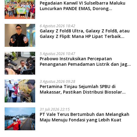
Pegadaian Kanwil VI Sulselbarra Maluku
Luncurkan PANDE EMAS, Dorong
Kemandirian Ekonomi Masyarakat
6 Agustus 2026 18:42
Galaxy Z Fold8 Ultra, Galaxy Z Fold8, atau
Galaxy Z Flip8: Mana HP Lipat Terbaik
Untukmu di 2026?
5 Agustus 2026 10:47
Prabowo Instruksikan Percepatan
Penanganan Pemadaman Listrik dan Jaga
Stabilitas Harga BBM
3 Agustus 2026 09:28
Pertamina Tinjau Sejumlah SPBU di
Makassar, Pastikan Distribusi Biosolar
Berjalan Optimal
31 Juli 2026 22:15
PT Vale Terus Bertumbuh dan Melangkah
Maju Menuju Fondasi yang Lebih Kuat