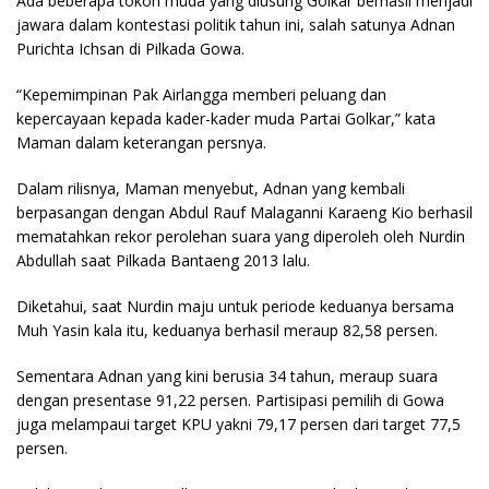
Ada beberapa tokoh muda yang diusung Golkar berhasil menjadi
jawara dalam kontestasi politik tahun ini, salah satunya Adnan
Purichta Ichsan di Pilkada Gowa.
“Kepemimpinan Pak Airlangga memberi peluang dan
kepercayaan kepada kader-kader muda Partai Golkar,” kata
Maman dalam keterangan persnya.
Dalam rilisnya, Maman menyebut, Adnan yang kembali
berpasangan dengan Abdul Rauf Malaganni Karaeng Kio berhasil
mematahkan rekor perolehan suara yang diperoleh oleh Nurdin
Abdullah saat Pilkada Bantaeng 2013 lalu.
Diketahui, saat Nurdin maju untuk periode keduanya bersama
Muh Yasin kala itu, keduanya berhasil meraup 82,58 persen.
Sementara Adnan yang kini berusia 34 tahun, meraup suara
dengan presentase 91,22 persen. Partisipasi pemilih di Gowa
juga melampaui target KPU yakni 79,17 persen dari target 77,5
persen.