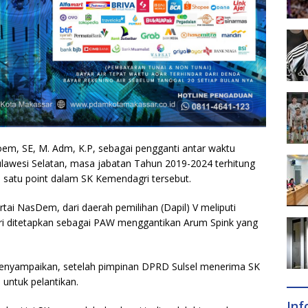
m, SE, M. Adm, K.P, sebagai pengganti antar waktu
awesi Selatan, masa jabatan Tahun 2019-2024 terhitung
s satu point dalam SK Kemendagri tersebut.
rtai NasDem, dari daerah pemilihan (Dapil) V meliputi
iri ditetapkan sebagai PAW menggantikan Arum Spink yang
 menyampaikan, setelah pimpinan DPRD Sulsel menerima SK
untuk pelantikan.
In