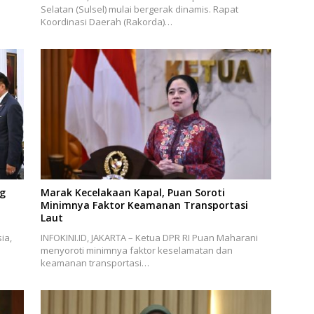
Selatan (Sulsel) mulai bergerak dinamis. Rapat
Koordinasi Daerah (Rakorda)…
ng
Marak Kecelakaan Kapal, Puan Soroti
Minimnya Faktor Keamanan Transportasi
Laut
ia,
INFOKINI.ID, JAKARTA – Ketua DPR RI Puan Maharani
menyoroti minimnya faktor keselamatan dan
keamanan transportasi…