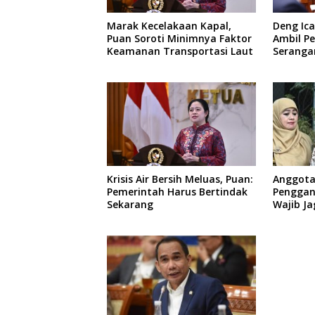
Marak Kecelakaan Kapal,
Deng Ica
Puan Soroti Minimnya Faktor
Ambil Pe
Keamanan Transportasi Laut
Serangan
Anggota
Krisis Air Bersih Meluas, Puan:
Penggant
Pemerintah Harus Bertindak
Wajib Ja
Sekarang