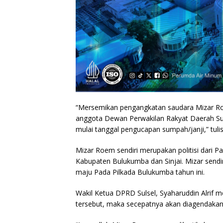
“Mersemikan pengangkatan saudara Mizar Roe
anggota Dewan Perwakilan Rakyat Daerah Sul
mulai tanggal pengucapan sumpah/janji,” tuli
Mizar Roem sendiri merupakan politisi dari Pa
Kabupaten Bulukumba dan Sinjai. Mizar send
maju Pada Pilkada Bulukumba tahun ini.
Wakil Ketua DPRD Sulsel, Syaharuddin Alrif
tersebut, maka secepatnya akan diagendakan 