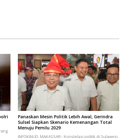
olri
Panaskan Mesin Politik Lebih Awal, Gerindra
Sulsel Siapkan Skenario Kemenangan Total
Menuju Pemilu 2029
yang
INFOKINI.ID, MAKASSAR– Konstelasi politik di Sulawesi