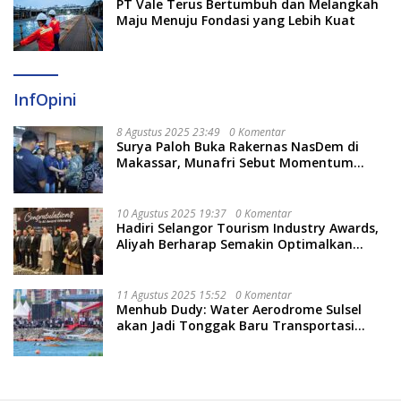
PT Vale Terus Bertumbuh dan Melangkah
Maju Menuju Fondasi yang Lebih Kuat
InfOpini
8 Agustus 2025 23:49
0 Komentar
Surya Paloh Buka Rakernas NasDem di
Makassar, Munafri Sebut Momentum
Kuatkan Pendidikan Politik
10 Agustus 2025 19:37
0 Komentar
Hadiri Selangor Tourism Industry Awards,
Aliyah Berharap Semakin Optimalkan
Pariwisata
11 Agustus 2025 15:52
0 Komentar
Menhub Dudy: Water Aerodrome Sulsel
akan Jadi Tonggak Baru Transportasi
Nasional