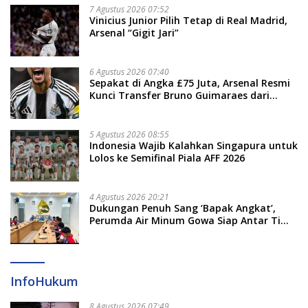
7 Agustus 2026 07:52
Vinicius Junior Pilih Tetap di Real Madrid,
Arsenal “Gigit Jari”
6 Agustus 2026 07:40
Sepakat di Angka £75 Juta, Arsenal Resmi
Kunci Transfer Bruno Guimaraes dari
Newcastle
5 Agustus 2026 08:55
Indonesia Wajib Kalahkan Singapura untuk
Lolos ke Semifinal Piala AFF 2026
4 Agustus 2026 20:21
Dukungan Penuh Sang ‘Bapak Angkat’,
Perumda Air Minum Gowa Siap Antar Tim
Dayung Raih Prestasi Puncak
InfoHukum
8 Agustus 2026 07:49