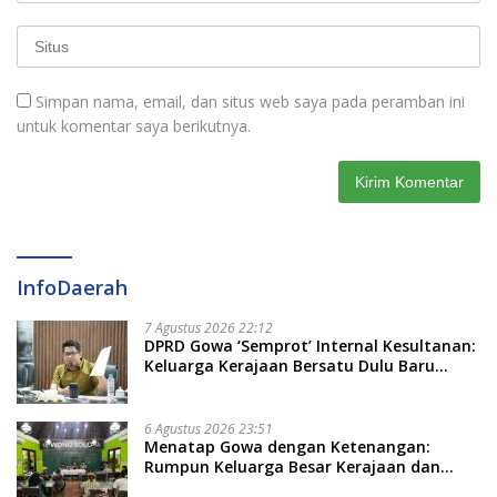
Simpan nama, email, dan situs web saya pada peramban ini
untuk komentar saya berikutnya.
InfoDaerah
7 Agustus 2026 22:12
DPRD Gowa ‘Semprot’ Internal Kesultanan:
Keluarga Kerajaan Bersatu Dulu Baru
Rancang Perda Baru!
6 Agustus 2026 23:51
Menatap Gowa dengan Ketenangan:
Rumpun Keluarga Besar Kerajaan dan
Bate Salapang Respon Klaim Sepihak,