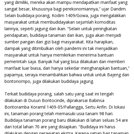
yang dimiliki, mereka akan mampu mendapatkan manfaat yang
sangat besar, khususnya bagi perekonomiannya,” ujar Dandim.
Selain budidaya porang, Kodim 1409/Gowa, juga mengalakkan
masyarakat untuk membudidayakan sejumlah komoditas
lainnya, seperti jagung dan ikan. “Selain untuk peningkatan
pendapatan, budidaya tanaman dan ikan, juga akan menjadi
sumber pangan dan gizi bagi masyarakat. Kita harapkan,
dampak yang ditimbulkan oleh pandemi ini tak menjadikan
masyarakat untuk hanya memikirkan menerima bantuan
pemerintah saja. Banyak hal yang bisa dilakukan dan memberi
manfaat luar biasa, dari hanya sekedar mengharapkan bantuan,”
paparnya, seraya menambahkan bahwa untuk untuk Bajeng dan
bontonompo, juga dilakukan budidaya jagung.
Terkait budidaya porang, salah satu yang saat ini tengah
dilakukan di Dusun Bontocinde, diprakarsai Babinsa
Bontoramba Koramil 1409-05/Pallangga, Sertu Arifin. Di lokasi
ini, tanaman porang telah memasuki usia tanam 98 hari.
Budidaya tanaman porang baru dilakukan di lahan seluas 54 are
dari total lahan 70 are yang disiapkan. “Budidaya ini harus
dilakukan dengan perawatan ekstra. Karena setiap hari tanaman