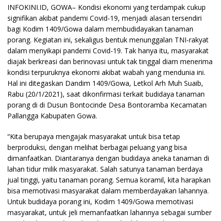
INFOKINI.ID, GOWA– Kondisi ekonomi yang terdampak cukup
signifikan akibat pandemi Covid-19, menjadi alasan tersendiri
bagi Kodim 1409/Gowa dalam membudidayakan tanaman
porang. Kegiatan ini, sekaligus bentuk menunggalan TNI-rakyat
dalam menyikapi pandemi Covid-19. Tak hanya itu, masyarakat
diajak berkreasi dan berinovasi untuk tak tinggal diam menerima
kondisi terpuruknya ekonomi akibat wabah yang mendunia ini.
Hal ini ditegaskan Dandim 1409/Gowa, Letkol Arh Muh Suaib,
Rabu (20/1/2021), saat dikonfirmasi terkait budidaya tanaman
porang di di Dusun Bontocinde Desa Bontoramba Kecamatan
Pallangga Kabupaten Gowa.
“Kita berupaya mengajak masyarakat untuk bisa tetap
berproduksi, dengan melihat berbagai peluang yang bisa
dimanfaatkan. Diantaranya dengan budidaya aneka tanaman di
lahan tidur milik masyarakat. Salah satunya tanaman berdaya
jual tinggi, yaitu tanaman porang. Semua koramil, kita harapkan
bisa memotivasi masyarakat dalam memberdayakan lahannya.
Untuk budidaya porang ini, Kodim 1409/Gowa memotivasi
masyarakat, untuk jeli memanfaatkan lahannya sebagai sumber