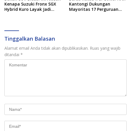
Kenapa Suzuki Fronx SGX
Kantongi Dukungan
Hybrid Kuro Layak Jadi
Mayoritas 17 Perguruan
Buruan Utama
Silat
Tinggalkan Balasan
Alamat email Anda tidak akan dipublikasikan.
Ruas yang wajib
ditandai
*