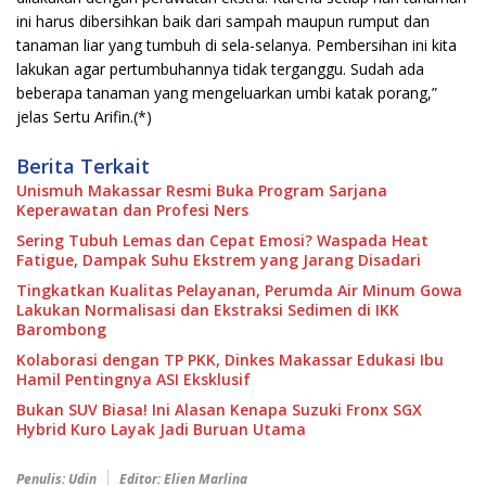
ini harus dibersihkan baik dari sampah maupun rumput dan
tanaman liar yang tumbuh di sela-selanya. Pembersihan ini kita
lakukan agar pertumbuhannya tidak terganggu. Sudah ada
beberapa tanaman yang mengeluarkan umbi katak porang,”
jelas Sertu Arifin.(*)
Berita Terkait
Unismuh Makassar Resmi Buka Program Sarjana
Keperawatan dan Profesi Ners
Sering Tubuh Lemas dan Cepat Emosi? Waspada Heat
Fatigue, Dampak Suhu Ekstrem yang Jarang Disadari
Tingkatkan Kualitas Pelayanan, Perumda Air Minum Gowa
Lakukan Normalisasi dan Ekstraksi Sedimen di IKK
Barombong
Kolaborasi dengan TP PKK, Dinkes Makassar Edukasi Ibu
Hamil Pentingnya ASI Eksklusif
Bukan SUV Biasa! Ini Alasan Kenapa Suzuki Fronx SGX
Hybrid Kuro Layak Jadi Buruan Utama
Penulis: Udin
Editor: Elien Marlina