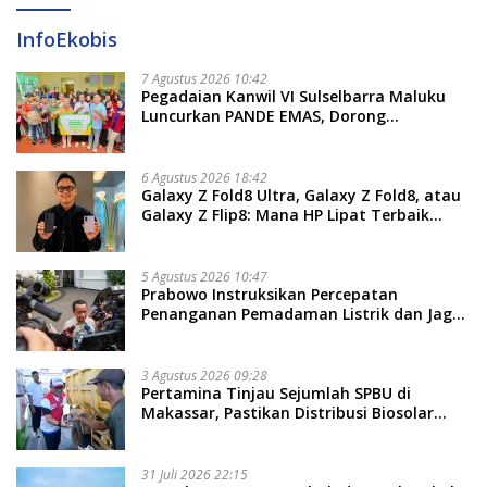
InfoEkobis
7 Agustus 2026 10:42
Pegadaian Kanwil VI Sulselbarra Maluku
Luncurkan PANDE EMAS, Dorong
Kemandirian Ekonomi Masyarakat
6 Agustus 2026 18:42
Galaxy Z Fold8 Ultra, Galaxy Z Fold8, atau
Galaxy Z Flip8: Mana HP Lipat Terbaik
Untukmu di 2026?
5 Agustus 2026 10:47
Prabowo Instruksikan Percepatan
Penanganan Pemadaman Listrik dan Jaga
Stabilitas Harga BBM
3 Agustus 2026 09:28
Pertamina Tinjau Sejumlah SPBU di
Makassar, Pastikan Distribusi Biosolar
Berjalan Optimal
31 Juli 2026 22:15