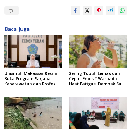
Baca Juga
Unismuh Makassar Resmi
Sering Tubuh Lemas dan
Buka Program Sarjana
Cepat Emosi? Waspada
Keperawatan dan Profesi
Heat Fatigue, Dampak Suhu
Ners
Ekstrem yang Jarang
Disadari