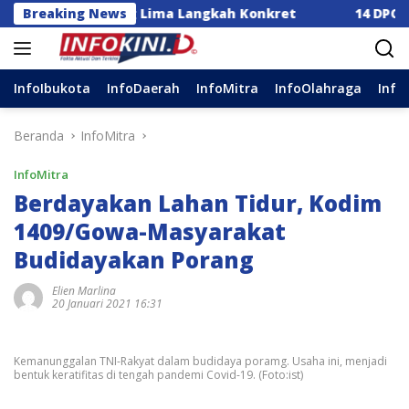
Langsung
a Dorong Lima Langkah Konkret
Breaking News
14 DPC Terima SK K
ke
konten
InfoIbukota
InfoDaerah
InfoMitra
InfoOlahraga
Info
Beranda
InfoMitra
InfoMitra
Berdayakan Lahan Tidur, Kodim
1409/Gowa-Masyarakat
Budidayakan Porang
Elien Marlina
20 Januari 2021 16:31
Kemanunggalan TNI-Rakyat dalam budidaya poramg. Usaha ini, menjadi
bentuk keratifitas di tengah pandemi Covid-19. (Foto:ist)