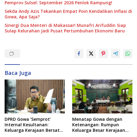
Pemprov Sulsel: September 2026 Penlok Rampung!
Sekda Andy Azis Tekankan Empat Poin Kendalikan Inflasi di
Gowa, Apa Saja?
Sinergi Dua Menteri di Makassar! Munafri Arifuddin Siap
Sulap Kelurahan Jadi Pusat Pertumbuhan Ekonomi Baru
Baca Juga
DPRD Gowa ‘Semprot’
Menatap Gowa dengan
Internal Kesultanan:
Ketenangan: Rumpun
Keluarga Kerajaan Bersatu
Keluarga Besar Kerajaan
Dulu Baru Rancang Perda
dan Bate Salapang Respon