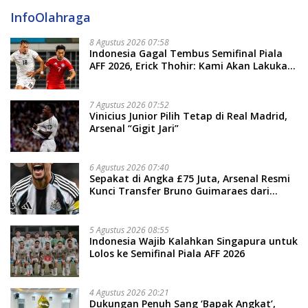
InfoOlahraga
8 Agustus 2026 07:58
Indonesia Gagal Tembus Semifinal Piala
AFF 2026, Erick Thohir: Kami Akan Lakukan
Evaluasi
7 Agustus 2026 07:52
Vinicius Junior Pilih Tetap di Real Madrid,
Arsenal “Gigit Jari”
6 Agustus 2026 07:40
Sepakat di Angka £75 Juta, Arsenal Resmi
Kunci Transfer Bruno Guimaraes dari
Newcastle
5 Agustus 2026 08:55
Indonesia Wajib Kalahkan Singapura untuk
Lolos ke Semifinal Piala AFF 2026
4 Agustus 2026 20:21
Dukungan Penuh Sang ‘Bapak Angkat’,