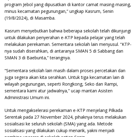
program Jebol yang dipusatkan di kantor camat masing-masing,
minus kecamatan pegunungan,” ungkap Kasrum, Senin
(19/8/2024), di Masamba.
Kasrum menyebutkan bahwa beberapa sekolah telah dikunjungi
untuk dilakukan penyerahan e-KTP kepada pelajar yang telah
melakukan perekaman. Sementara sekolah lain menyusul. “KTP-
nya sudah diserahkan, di antaranya SMAN 5 di Sabbang dan
SMAN 3 di Baebunta,” terangnya.
“Sementara sekolah lain masih dalam proses percetakan dan
juga segera akan kita serahkan. Untuk tiga kecamatan lain di
wilayah pegunungan, seperti Rongkong, Seko dan Rampi,
sementara kami atur jadwalnya,” ucap mantan Asisten
Administrasi Umum ini.
Untuk mengakselerasi perekaman e-KTP menjelang Pilkada
Serentak pada 27 November 2024, pihaknya terus melakukan
sosialisasi ke seluruh sekolah (SMA) yang ada. Metode
sosialisasi yang dilakukan cukup menarik, yakni menjadi