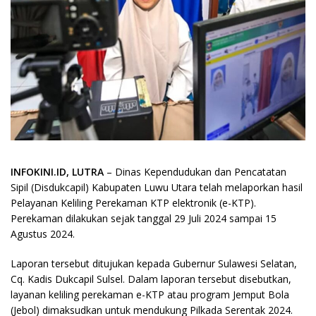
INFOKINI.ID, LUTRA
– Dinas Kependudukan dan Pencatatan
Sipil (Disdukcapil) Kabupaten Luwu Utara telah melaporkan hasil
Pelayanan Keliling Perekaman KTP elektronik (e-KTP).
Perekaman dilakukan sejak tanggal 29 Juli 2024 sampai 15
Agustus 2024.
Laporan tersebut ditujukan kepada Gubernur Sulawesi Selatan,
Cq. Kadis Dukcapil Sulsel. Dalam laporan tersebut disebutkan,
layanan keliling perekaman e-KTP atau program Jemput Bola
(Jebol) dimaksudkan untuk mendukung Pilkada Serentak 2024.