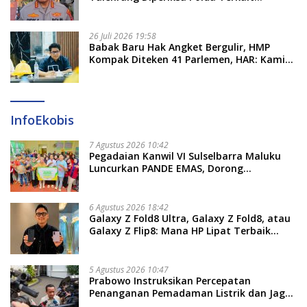
Pengadaan Seragam Rp16 M
26 Juli 2026 19:58
​Babak Baru Hak Angket Bergulir, HMP
Kompak Diteken 41 Parlemen, HAR: Kami
Proses Sesuai Prosedur!
InfoEkobis
7 Agustus 2026 10:42
Pegadaian Kanwil VI Sulselbarra Maluku
Luncurkan PANDE EMAS, Dorong
Kemandirian Ekonomi Masyarakat
6 Agustus 2026 18:42
Galaxy Z Fold8 Ultra, Galaxy Z Fold8, atau
Galaxy Z Flip8: Mana HP Lipat Terbaik
Untukmu di 2026?
5 Agustus 2026 10:47
Prabowo Instruksikan Percepatan
Penanganan Pemadaman Listrik dan Jaga
Stabilitas Harga BBM