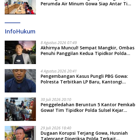
Perumda Air Minum Gowa Siap Antar Tim
Dayung Raih Prestasi Puncak
InfoHukum
8 Agustus 2026 07:49
Akhirnya Muncul! Sempat Mangkir, Ombas
Penuhi Panggilan Kedua Tipidkor Polda
Sulsel, Dicecar 50 Pertanyaan
4 Agustus 2026 20:41
Pengembangan Kasus Pungli PBG Gowa:
Polresta Terbitkan LP Baru, Kantongi
Nama Calon Tersangka Berikutnya
30 Juli 2026 20:10
Penggeledahan Beruntun 5 Kantor Pemkab
Gowa! Tim Tipidkor Polda Sulsel Kejar
Bukti Korupsi Seragam Gratis Rp16 Miliar
29 Juli 2026 18:40
Dugaan Korupsi Terjang Gowa, Husniah
Talenrang Diperiksa Polda Terkait