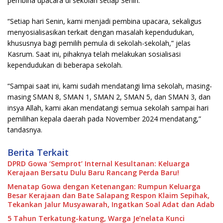
pembina upacara di sekolah setiap Senin.
“Setiap hari Senin, kami menjadi pembina upacara, sekaligus
menyosialisasikan terkait dengan masalah kependudukan,
khususnya bagi pemilih pemula di sekolah-sekolah,” jelas
Kasrum. Saat ini, pihaknya telah melakukan sosialisasi
kependudukan di beberapa sekolah.
“Sampai saat ini, kami sudah mendatangi lima sekolah, masing-
masing SMAN 8, SMAN 1, SMAN 2, SMAN 5, dan SMAN 3, dan
insya Allah, kami akan mendatangi semua sekolah sampai hari
pemilihan kepala daerah pada November 2024 mendatang,”
tandasnya.
Berita Terkait
DPRD Gowa ‘Semprot’ Internal Kesultanan: Keluarga
Kerajaan Bersatu Dulu Baru Rancang Perda Baru!
Menatap Gowa dengan Ketenangan: Rumpun Keluarga
Besar Kerajaan dan Bate Salapang Respon Klaim Sepihak,
Tekankan Jalur Musyawarah, Ingatkan Soal Adat dan Adab
5 Tahun Terkatung-katung, Warga Je’nelata Kunci