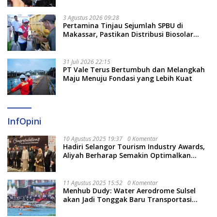
3 Agustus 2026 09:28
Pertamina Tinjau Sejumlah SPBU di
Makassar, Pastikan Distribusi Biosolar
Berjalan Optimal
31 Juli 2026 22:15
PT Vale Terus Bertumbuh dan Melangkah
Maju Menuju Fondasi yang Lebih Kuat
InfOpini
10 Agustus 2025 19:37
0 Komentar
Hadiri Selangor Tourism Industry Awards,
Aliyah Berharap Semakin Optimalkan
Pariwisata
11 Agustus 2025 15:52
0 Komentar
Menhub Dudy: Water Aerodrome Sulsel
akan Jadi Tonggak Baru Transportasi
Nasional