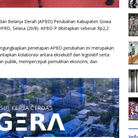
dan Belanja Derah (APBD) Perubahan Kabupaten Gowa
DPRD, Selasa (20/8). APBD-P ditetapkan sebesar Rp2,2
mengungkapkan penetapan APBD perubahan ini merupakan
apkan kolaborasi antara eksekutif dan legislatif serta
an publik, mempercepat pemulihan ekonomi, dan
In