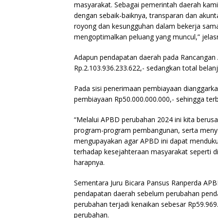
masyarakat. Sebagai pemerintah daerah kami
dengan sebaik-baiknya, transparan dan akun
royong dan kesungguhan dalam bekerja sama
mengoptimalkan peluang yang muncul,” jelas
Adapun pendapatan daerah pada Rancangan 
Rp.2.103.936.233.622,- sedangkan total belanj
Pada sisi penerimaan pembiayaan dianggarka
pembiayaan Rp50.000.000.000,- sehingga ter
“Melalui APBD perubahan 2024 ini kita berusa
program-program pembangunan, serta menyedia
mengupayakan agar APBD ini dapat mendukung
terhadap kesejahteraan masyarakat seperti di
harapnya.
Sementara Juru Bicara Pansus Ranperda APBD
pendapatan daerah sebelum perubahan pendap
perubahan terjadi kenaikan sebesar Rp59.969.
perubahan.