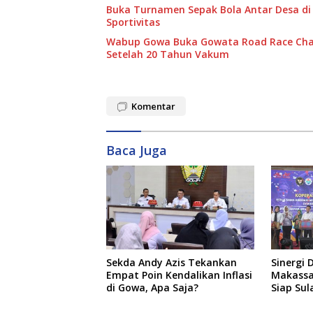
Buka Turnamen Sepak Bola Antar Desa di
Sportivitas
Wabup Gowa Buka Gowata Road Race Cha
Setelah 20 Tahun Vakum
Komentar
Baca Juga
Sekda Andy Azis Tekankan
Sinergi 
Empat Poin Kendalikan Inflasi
Makassar
di Gowa, Apa Saja?
Siap Sul
Pusat P
Baru