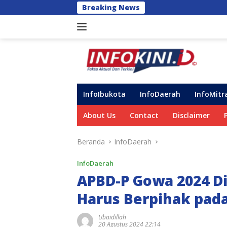
Langsung
Breaking News
Progres Program
ke
konten
InfoIbukota
InfoDaerah
InfoMitr
About Us
Contact
Disclaimer
Beranda
InfoDaerah
InfoDaerah
APBD-P Gowa 2024 Di
Harus Berpihak pad
Ubaidillah
20 Agustus 2024 22:14