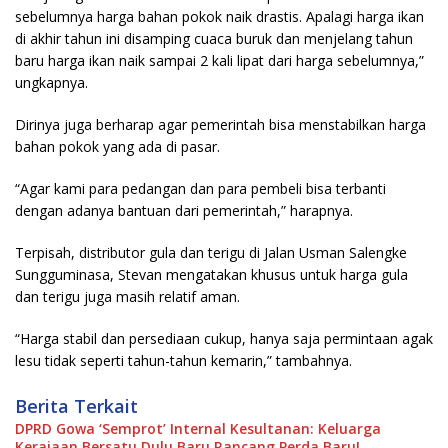
sebelumnya harga bahan pokok naik drastis. Apalagi harga ikan
di akhir tahun ini disamping cuaca buruk dan menjelang tahun
baru harga ikan naik sampai 2 kali lipat dari harga sebelumnya,”
ungkapnya.
Dirinya juga berharap agar pemerintah bisa menstabilkan harga
bahan pokok yang ada di pasar.
“Agar kami para pedangan dan para pembeli bisa terbanti
dengan adanya bantuan dari pemerintah,” harapnya.
Terpisah, distributor gula dan terigu di Jalan Usman Salengke
Sungguminasa, Stevan mengatakan khusus untuk harga gula
dan terigu juga masih relatif aman.
“Harga stabil dan persediaan cukup, hanya saja permintaan agak
lesu tidak seperti tahun-tahun kemarin,” tambahnya.
Berita Terkait
DPRD Gowa ‘Semprot’ Internal Kesultanan: Keluarga
Kerajaan Bersatu Dulu Baru Rancang Perda Baru!