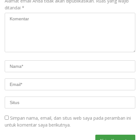
Alamat email Anda tidak akan dipublikasikan.
Ruas yang wajib
ditandai
*
Simpan nama, email, dan situs web saya pada peramban ini
untuk komentar saya berikutnya.