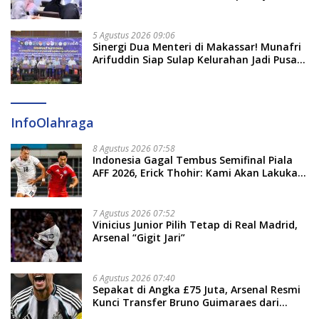
5 Agustus 2026 09:06
Sinergi Dua Menteri di Makassar! Munafri
Arifuddin Siap Sulap Kelurahan Jadi Pusat
Pertumbuhan Ekonomi Baru
InfoOlahraga
8 Agustus 2026 07:58
Indonesia Gagal Tembus Semifinal Piala
AFF 2026, Erick Thohir: Kami Akan Lakukan
Evaluasi
7 Agustus 2026 07:52
Vinicius Junior Pilih Tetap di Real Madrid,
Arsenal “Gigit Jari”
6 Agustus 2026 07:40
Sepakat di Angka £75 Juta, Arsenal Resmi
Kunci Transfer Bruno Guimaraes dari
Newcastle