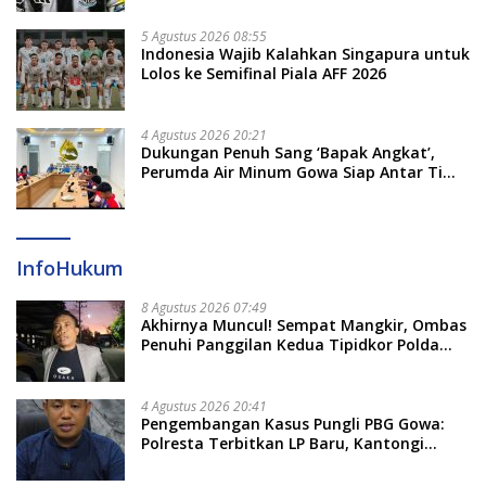
5 Agustus 2026 08:55
Indonesia Wajib Kalahkan Singapura untuk
Lolos ke Semifinal Piala AFF 2026
4 Agustus 2026 20:21
Dukungan Penuh Sang ‘Bapak Angkat’,
Perumda Air Minum Gowa Siap Antar Tim
Dayung Raih Prestasi Puncak
InfoHukum
8 Agustus 2026 07:49
Akhirnya Muncul! Sempat Mangkir, Ombas
Penuhi Panggilan Kedua Tipidkor Polda
Sulsel, Dicecar 50 Pertanyaan
4 Agustus 2026 20:41
Pengembangan Kasus Pungli PBG Gowa:
Polresta Terbitkan LP Baru, Kantongi
Nama Calon Tersangka Berikutnya