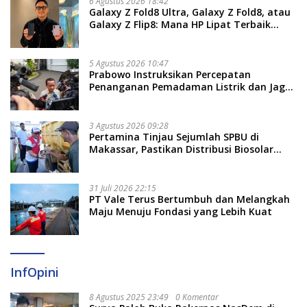
6 Agustus 2026 18:42
Galaxy Z Fold8 Ultra, Galaxy Z Fold8, atau
Galaxy Z Flip8: Mana HP Lipat Terbaik
Untukmu di 2026?
5 Agustus 2026 10:47
Prabowo Instruksikan Percepatan
Penanganan Pemadaman Listrik dan Jaga
Stabilitas Harga BBM
3 Agustus 2026 09:28
Pertamina Tinjau Sejumlah SPBU di
Makassar, Pastikan Distribusi Biosolar
Berjalan Optimal
31 Juli 2026 22:15
PT Vale Terus Bertumbuh dan Melangkah
Maju Menuju Fondasi yang Lebih Kuat
InfOpini
8 Agustus 2025 23:49
0 Komentar