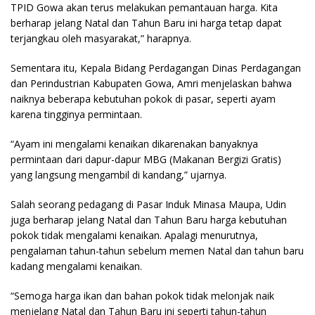
TPID Gowa akan terus melakukan pemantauan harga. Kita
berharap jelang Natal dan Tahun Baru ini harga tetap dapat
terjangkau oleh masyarakat,” harapnya.
Sementara itu, Kepala Bidang Perdagangan Dinas Perdagangan
dan Perindustrian Kabupaten Gowa, Amri menjelaskan bahwa
naiknya beberapa kebutuhan pokok di pasar, seperti ayam
karena tingginya permintaan.
“Ayam ini mengalami kenaikan dikarenakan banyaknya
permintaan dari dapur-dapur MBG (Makanan Bergizi Gratis)
yang langsung mengambil di kandang,” ujarnya.
Salah seorang pedagang di Pasar Induk Minasa Maupa, Udin
juga berharap jelang Natal dan Tahun Baru harga kebutuhan
pokok tidak mengalami kenaikan. Apalagi menurutnya,
pengalaman tahun-tahun sebelum memen Natal dan tahun baru
kadang mengalami kenaikan.
“Semoga harga ikan dan bahan pokok tidak melonjak naik
menjelang Natal dan Tahun Baru ini seperti tahun-tahun