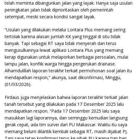
telah meminta dibangunkan jalan yang layak. Hanya saja usulan
peningkatan jalan tidak diprioritaskan oleh pemerintah
setempat, meski secara kondisi sangat layak.
“Usulan yang dilakukan melalui Lontara Plus memang sering
tertolak karena alasan jumlah KK yang tinggal di situ tidak
banyak. Tapi sebagai RT saya tidak menyerah dan terus
mengusulkannya lewat aplikasi Lontara Plus yang memang
kerap digunakan untuk melaporkan berbagai persoalan, mulai
lampu jalan, konflik warga hingga pengerukan drainase.
Alhamdulillah laporan terakhir terkait permohonan soal jalan itu
mendapatkan respon,” akunya, saat dikonfirmasi, Minggu,
(01/03/2026).
Firdaus juga menjelaskan bahwa laporan terakhir terkait jalan
tanah tersebut yang dilakukan pada 17 Desember 2025 lalu
mendapatkan respon. “Pada 17 Desember 2025 lalu saya
masukkan lagi laporannya, dan seminggu kemudian langsung
gerak cepat, ada tim survei dari PU Makassar. Waktu itu saya
memang belum dilantik kembali sebagai RT, masih dijabat PJ.
Tapi saya tetap konfirmasi terus ke pihak PU karena tiap hari