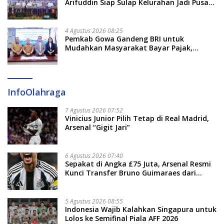
Arifuddin Siap Sulap Kelurahan Jadi Pusat
Pertumbuhan Ekonomi Baru
4 Agustus 2026 08:25
Pemkab Gowa Gandeng BRI untuk
Mudahkan Masyarakat Bayar Pajak,
Targetkan PAD Rp307 Miliar
InfoOlahraga
7 Agustus 2026 07:52
Vinicius Junior Pilih Tetap di Real Madrid,
Arsenal “Gigit Jari”
6 Agustus 2026 07:40
Sepakat di Angka £75 Juta, Arsenal Resmi
Kunci Transfer Bruno Guimaraes dari
Newcastle
5 Agustus 2026 08:55
Indonesia Wajib Kalahkan Singapura untuk
Lolos ke Semifinal Piala AFF 2026