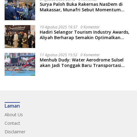
Surya Paloh Buka Rakernas NasDem di
Makassar, Munafri Sebut Momentum
Kuatkan Pendidikan Politik
10 Agustus 2025 19:37
0 Komentar
Hadiri Selangor Tourism Industry Awards,
Aliyah Berharap Semakin Optimalkan
Pariwisata
11 Agustus 2025 15:52
0 Komentar
Menhub Dudy: Water Aerodrome Sulsel
akan Jadi Tonggak Baru Transportasi
Nasional
Laman
About Us
Contact
Disclaimer