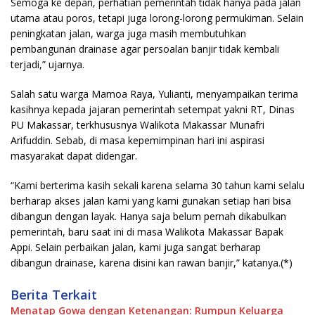
Semoga ke depan, perhatian pemerintah tidak hanya pada jalan
utama atau poros, tetapi juga lorong-lorong permukiman. Selain
peningkatan jalan, warga juga masih membutuhkan
pembangunan drainase agar persoalan banjir tidak kembali
terjadi,” ujarnya.
Salah satu warga Mamoa Raya, Yulianti, menyampaikan terima
kasihnya kepada jajaran pemerintah setempat yakni RT, Dinas
PU Makassar, terkhususnya Walikota Makassar Munafri
Arifuddin. Sebab, di masa kepemimpinan hari ini aspirasi
masyarakat dapat didengar.
“Kami berterima kasih sekali karena selama 30 tahun kami selalu
berharap akses jalan kami yang kami gunakan setiap hari bisa
dibangun dengan layak. Hanya saja belum pernah dikabulkan
pemerintah, baru saat ini di masa Walikota Makassar Bapak
Appi. Selain perbaikan jalan, kami juga sangat berharap
dibangun drainase, karena disini kan rawan banjir,” katanya.(*)
Berita Terkait
Menatap Gowa dengan Ketenangan: Rumpun Keluarga