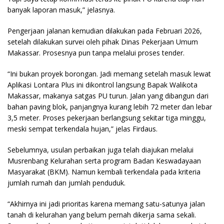
banyak laporan masuk,” jelasnya.
Pengerjaan jalanan kemudian dilakukan pada Februari 2026,
setelah dilakukan survei oleh pihak Dinas Pekerjaan Umum
Makassar. Prosesnya pun tanpa melalui proses tender.
“Ini bukan proyek borongan. Jadi memang setelah masuk lewat
Aplikasi Lontara Plus ini dikontrol langsung Bapak Walikota
Makassar, makanya satgas PU turun. Jalan yang dibangun dari
bahan paving blok, panjangnya kurang lebih 72 meter dan lebar
3,5 meter. Proses pekerjaan berlangsung sekitar tiga minggu,
meski sempat terkendala hujan,” jelas Firdaus.
Sebelumnya, usulan perbaikan juga telah diajukan melalui
Musrenbang Kelurahan serta program Badan Keswadayaan
Masyarakat (BKM). Namun kembali terkendala pada kriteria
jumlah rumah dan jumlah penduduk.
“Akhirnya ini jadi prioritas karena memang satu-satunya jalan
tanah di kelurahan yang belum pernah dikerja sama sekali.