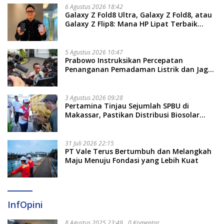
6 Agustus 2026 18:42
Galaxy Z Fold8 Ultra, Galaxy Z Fold8, atau
Galaxy Z Flip8: Mana HP Lipat Terbaik
Untukmu di 2026?
5 Agustus 2026 10:47
Prabowo Instruksikan Percepatan
Penanganan Pemadaman Listrik dan Jaga
Stabilitas Harga BBM
3 Agustus 2026 09:28
Pertamina Tinjau Sejumlah SPBU di
Makassar, Pastikan Distribusi Biosolar
Berjalan Optimal
31 Juli 2026 22:15
PT Vale Terus Bertumbuh dan Melangkah
Maju Menuju Fondasi yang Lebih Kuat
InfOpini
8 Agustus 2025 23:49
0 Komentar