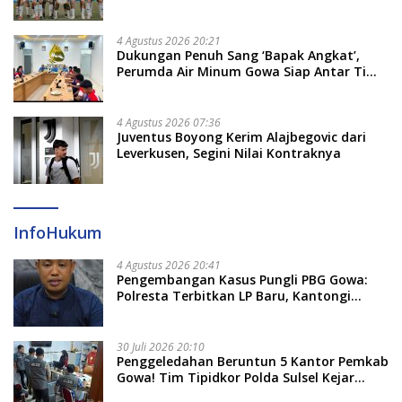
4 Agustus 2026 20:21
Dukungan Penuh Sang ‘Bapak Angkat’,
Perumda Air Minum Gowa Siap Antar Tim
Dayung Raih Prestasi Puncak
4 Agustus 2026 07:36
Juventus Boyong Kerim Alajbegovic dari
Leverkusen, Segini Nilai Kontraknya
InfoHukum
4 Agustus 2026 20:41
Pengembangan Kasus Pungli PBG Gowa:
Polresta Terbitkan LP Baru, Kantongi
Nama Calon Tersangka Berikutnya
30 Juli 2026 20:10
Penggeledahan Beruntun 5 Kantor Pemkab
Gowa! Tim Tipidkor Polda Sulsel Kejar
Bukti Korupsi Seragam Gratis Rp16 Miliar