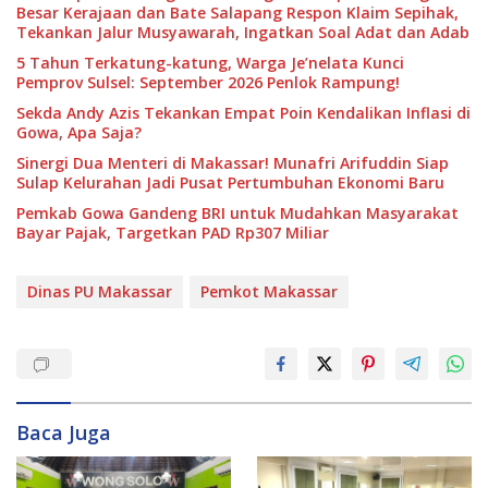
Besar Kerajaan dan Bate Salapang Respon Klaim Sepihak,
Tekankan Jalur Musyawarah, Ingatkan Soal Adat dan Adab
5 Tahun Terkatung-katung, Warga Je’nelata Kunci
Pemprov Sulsel: September 2026 Penlok Rampung!
Sekda Andy Azis Tekankan Empat Poin Kendalikan Inflasi di
Gowa, Apa Saja?
Sinergi Dua Menteri di Makassar! Munafri Arifuddin Siap
Sulap Kelurahan Jadi Pusat Pertumbuhan Ekonomi Baru
Pemkab Gowa Gandeng BRI untuk Mudahkan Masyarakat
Bayar Pajak, Targetkan PAD Rp307 Miliar
Dinas PU Makassar
Pemkot Makassar
Baca Juga