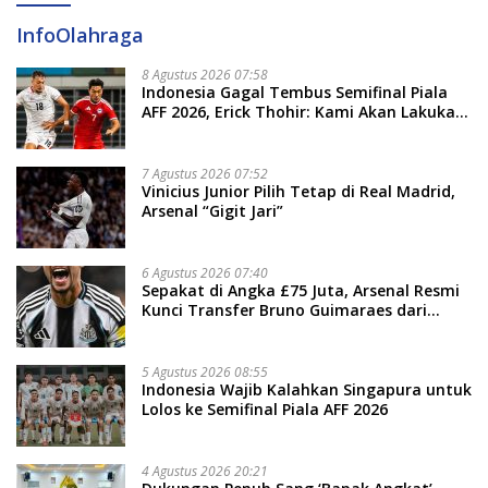
InfoOlahraga
8 Agustus 2026 07:58
Indonesia Gagal Tembus Semifinal Piala
AFF 2026, Erick Thohir: Kami Akan Lakukan
Evaluasi
7 Agustus 2026 07:52
Vinicius Junior Pilih Tetap di Real Madrid,
Arsenal “Gigit Jari”
6 Agustus 2026 07:40
Sepakat di Angka £75 Juta, Arsenal Resmi
Kunci Transfer Bruno Guimaraes dari
Newcastle
5 Agustus 2026 08:55
Indonesia Wajib Kalahkan Singapura untuk
Lolos ke Semifinal Piala AFF 2026
4 Agustus 2026 20:21