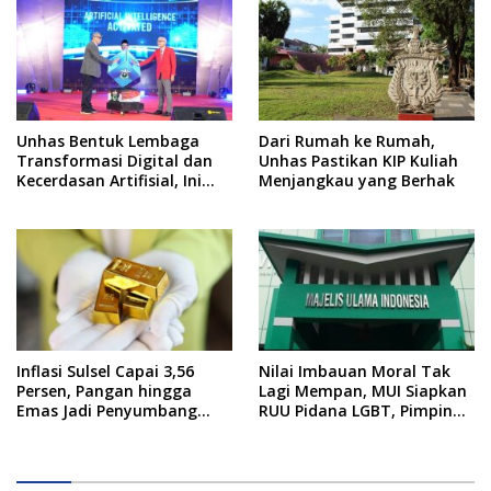
Unhas Bentuk Lembaga
Dari Rumah ke Rumah,
Transformasi Digital dan
Unhas Pastikan KIP Kuliah
Kecerdasan Artifisial, Ini
Menjangkau yang Berhak
Pimpinannya
Inflasi Sulsel Capai 3,56
Nilai Imbauan Moral Tak
Persen, Pangan hingga
Lagi Mempan, MUI Siapkan
Emas Jadi Penyumbang
RUU Pidana LGBT, Pimpinan
Utama
DPR Pastikan Tampung
Aspirasi