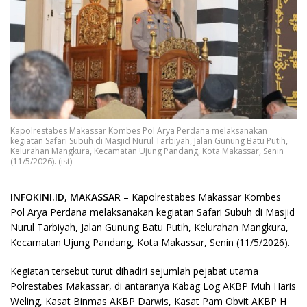
Kapolrestabes Makassar Kombes Pol Arya Perdana melaksanakan
kegiatan Safari Subuh di Masjid Nurul Tarbiyah, Jalan Gunung Batu Putih,
Kelurahan Mangkura, Kecamatan Ujung Pandang, Kota Makassar, Senin
(11/5/2026). (ist)
INFOKINI.ID, MAKASSAR
– Kapolrestabes Makassar Kombes
Pol Arya Perdana melaksanakan kegiatan Safari Subuh di Masjid
Nurul Tarbiyah, Jalan Gunung Batu Putih, Kelurahan Mangkura,
Kecamatan Ujung Pandang, Kota Makassar, Senin (11/5/2026).
Kegiatan tersebut turut dihadiri sejumlah pejabat utama
Polrestabes Makassar, di antaranya Kabag Log AKBP Muh Haris
Weling, Kasat Binmas AKBP Darwis, Kasat Pam Obvit AKBP H