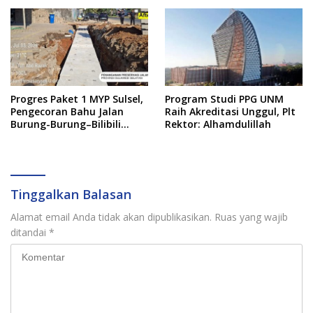
Progres Paket 1 MYP Sulsel,
Program Studi PPG UNM
Pengecoran Bahu Jalan
Raih Akreditasi Unggul, Plt
Burung-Burung–Bilibili
Rektor: Alhamdulillah
Capai 67 Persen
Tinggalkan Balasan
Alamat email Anda tidak akan dipublikasikan.
Ruas yang wajib
ditandai
*