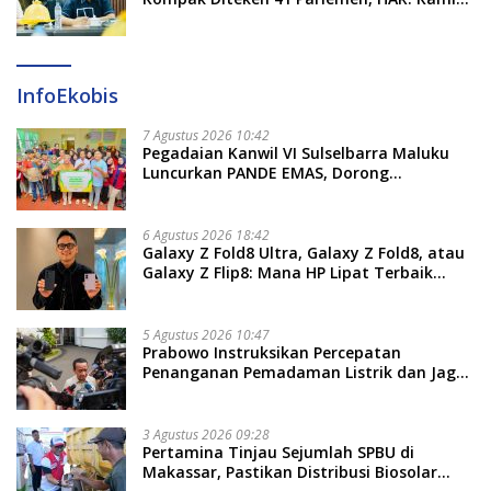
Proses Sesuai Prosedur!
InfoEkobis
7 Agustus 2026 10:42
Pegadaian Kanwil VI Sulselbarra Maluku
Luncurkan PANDE EMAS, Dorong
Kemandirian Ekonomi Masyarakat
6 Agustus 2026 18:42
Galaxy Z Fold8 Ultra, Galaxy Z Fold8, atau
Galaxy Z Flip8: Mana HP Lipat Terbaik
Untukmu di 2026?
5 Agustus 2026 10:47
Prabowo Instruksikan Percepatan
Penanganan Pemadaman Listrik dan Jaga
Stabilitas Harga BBM
3 Agustus 2026 09:28
Pertamina Tinjau Sejumlah SPBU di
Makassar, Pastikan Distribusi Biosolar