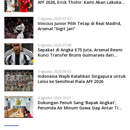
AFF 2026, Erick Thohir: Kami Akan Lakukan
Evaluasi
7 Agustus 2026 07:52
Vinicius Junior Pilih Tetap di Real Madrid,
Arsenal “Gigit Jari”
6 Agustus 2026 07:40
Sepakat di Angka £75 Juta, Arsenal Resmi
Kunci Transfer Bruno Guimaraes dari
Newcastle
5 Agustus 2026 08:55
Indonesia Wajib Kalahkan Singapura untuk
Lolos ke Semifinal Piala AFF 2026
4 Agustus 2026 20:21
Dukungan Penuh Sang ‘Bapak Angkat’,
Perumda Air Minum Gowa Siap Antar Tim
Dayung Raih Prestasi Puncak