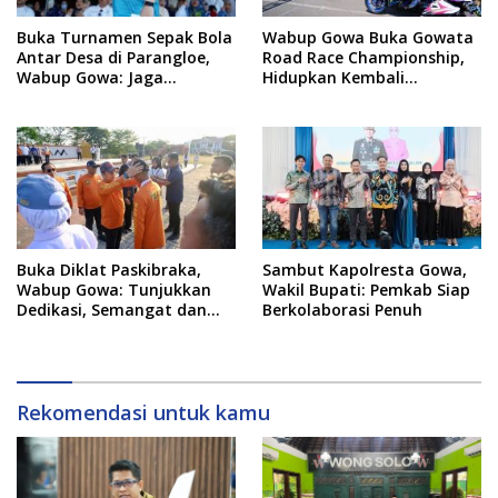
Buka Turnamen Sepak Bola
Wabup Gowa Buka Gowata
Antar Desa di Parangloe,
Road Race Championship,
Wabup Gowa: Jaga
Hidupkan Kembali
Persaudaraan dan
Semangat Otomotif
Sportivitas
Setelah 20 Tahun Vakum
Buka Diklat Paskibraka,
Sambut Kapolresta Gowa,
Wabup Gowa: Tunjukkan
Wakil Bupati: Pemkab Siap
Dedikasi, Semangat dan
Berkolaborasi Penuh
Tanggung Jawab
Rekomendasi untuk kamu