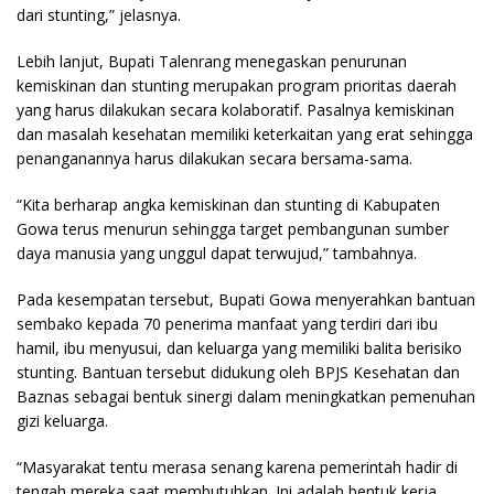
dari stunting,” jelasnya.
Lebih lanjut, Bupati Talenrang menegaskan penurunan
kemiskinan dan stunting merupakan program prioritas daerah
yang harus dilakukan secara kolaboratif. Pasalnya kemiskinan
dan masalah kesehatan memiliki keterkaitan yang erat sehingga
penanganannya harus dilakukan secara bersama-sama.
“Kita berharap angka kemiskinan dan stunting di Kabupaten
Gowa terus menurun sehingga target pembangunan sumber
daya manusia yang unggul dapat terwujud,” tambahnya.
Pada kesempatan tersebut, Bupati Gowa menyerahkan bantuan
sembako kepada 70 penerima manfaat yang terdiri dari ibu
hamil, ibu menyusui, dan keluarga yang memiliki balita berisiko
stunting. Bantuan tersebut didukung oleh BPJS Kesehatan dan
Baznas sebagai bentuk sinergi dalam meningkatkan pemenuhan
gizi keluarga.
“Masyarakat tentu merasa senang karena pemerintah hadir di
tengah mereka saat membutuhkan. Ini adalah bentuk kerja