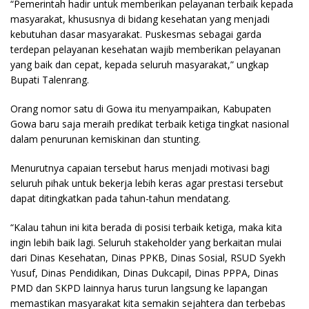
“Pemerintah hadir untuk memberikan pelayanan terbaik kepada
masyarakat, khususnya di bidang kesehatan yang menjadi
kebutuhan dasar masyarakat. Puskesmas sebagai garda
terdepan pelayanan kesehatan wajib memberikan pelayanan
yang baik dan cepat, kepada seluruh masyarakat,” ungkap
Bupati Talenrang.
Orang nomor satu di Gowa itu menyampaikan, Kabupaten
Gowa baru saja meraih predikat terbaik ketiga tingkat nasional
dalam penurunan kemiskinan dan stunting.
Menurutnya capaian tersebut harus menjadi motivasi bagi
seluruh pihak untuk bekerja lebih keras agar prestasi tersebut
dapat ditingkatkan pada tahun-tahun mendatang.
“Kalau tahun ini kita berada di posisi terbaik ketiga, maka kita
ingin lebih baik lagi. Seluruh stakeholder yang berkaitan mulai
dari Dinas Kesehatan, Dinas PPKB, Dinas Sosial, RSUD Syekh
Yusuf, Dinas Pendidikan, Dinas Dukcapil, Dinas PPPA, Dinas
PMD dan SKPD lainnya harus turun langsung ke lapangan
memastikan masyarakat kita semakin sejahtera dan terbebas