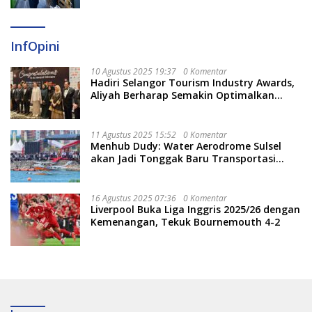
InfOpini
10 Agustus 2025 19:37
0 Komentar
Hadiri Selangor Tourism Industry Awards,
Aliyah Berharap Semakin Optimalkan
Pariwisata
11 Agustus 2025 15:52
0 Komentar
Menhub Dudy: Water Aerodrome Sulsel
akan Jadi Tonggak Baru Transportasi
Nasional
16 Agustus 2025 07:36
0 Komentar
Liverpool Buka Liga Inggris 2025/26 dengan
Kemenangan, Tekuk Bournemouth 4-2