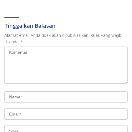
Kelurahan Jadi Pusat
Pertumbuhan Ekonomi
Baru
Tinggalkan Balasan
Alamat email Anda tidak akan dipublikasikan.
Ruas yang wajib
ditandai
*