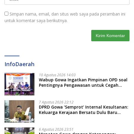
Simpan nama, email, dan situs web saya pada peramban ini
untuk komentar saya berikutnya.
InfoDaerah
10 Agustus 2026 14:03
Wabup Gowa Ingatkan Pimpinan OPD soal
Pentingnya Pengawasan untuk Cegah
Kerugian Daerah
7 Agustus 2026 22:12
DPRD Gowa ‘Semprot’ Internal Kesultanan:
Keluarga Kerajaan Bersatu Dulu Baru
Rancang Perda Baru!
6 Agustus 2026 23:51