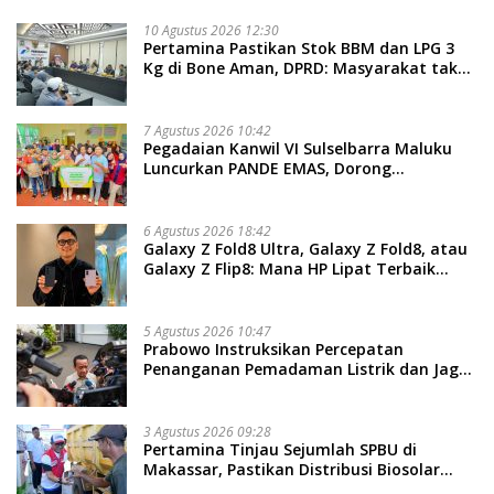
10 Agustus 2026 12:30
Pertamina Pastikan Stok BBM dan LPG 3
Kg di Bone Aman, DPRD: Masyarakat tak
Perlu Khawatir
7 Agustus 2026 10:42
Pegadaian Kanwil VI Sulselbarra Maluku
Luncurkan PANDE EMAS, Dorong
Kemandirian Ekonomi Masyarakat
6 Agustus 2026 18:42
Galaxy Z Fold8 Ultra, Galaxy Z Fold8, atau
Galaxy Z Flip8: Mana HP Lipat Terbaik
Untukmu di 2026?
5 Agustus 2026 10:47
Prabowo Instruksikan Percepatan
Penanganan Pemadaman Listrik dan Jaga
Stabilitas Harga BBM
3 Agustus 2026 09:28
Pertamina Tinjau Sejumlah SPBU di
Makassar, Pastikan Distribusi Biosolar
Berjalan Optimal