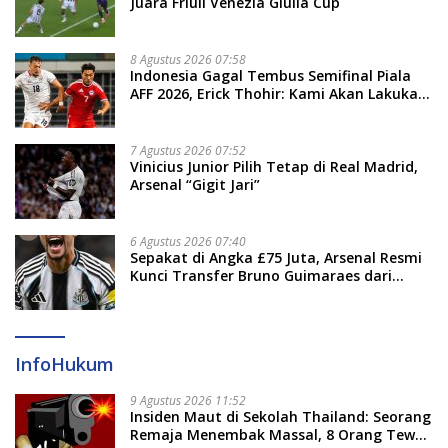
Juara Friuli Venezia Giulia Cup
8 Agustus 2026 07:58
Indonesia Gagal Tembus Semifinal Piala
AFF 2026, Erick Thohir: Kami Akan Lakukan
Evaluasi
7 Agustus 2026 07:52
Vinicius Junior Pilih Tetap di Real Madrid,
Arsenal “Gigit Jari”
6 Agustus 2026 07:40
Sepakat di Angka £75 Juta, Arsenal Resmi
Kunci Transfer Bruno Guimaraes dari
Newcastle
InfoHukum
9 Agustus 2026 11:52
Insiden Maut di Sekolah Thailand: Seorang
Remaja Menembak Massal, 8 Orang Tewas