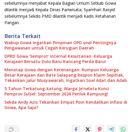
sebelumnya menjabat Kepala Bagian Umum Setkab Gowa
dilantik menjadi Kepala Dinas Pariwisata, Syamhari Rasyid
sebelumnya Sekdis PMD dilantik menjadi Kadis Ketahanan
Pangan.
Berita Terkait
Wabup Gowa Ingatkan Pimpinan OPD soal Pentingnya
Pengawasan untuk Cegah Kerugian Daerah
DPRD Gowa ‘Semprot’ Internal Kesultanan: Keluarga
Kerajaan Bersatu Dulu Baru Rancang Perda Baru!
Menatap Gowa dengan Ketenangan: Rumpun Keluarga
Besar Kerajaan dan Bate Salapang Respon Klaim Sepihak,
Tekankan Jalur Musyawarah, Ingatkan Soal Adat dan Adab
5 Tahun Terkatung-katung, Warga Je’nelata Kunci
Pemprov Sulsel: September 2026 Penlok Rampung!
Sekda Andy Azis Tekankan Empat Poin Kendalikan Inflasi di
Gowa, Apa Saja?