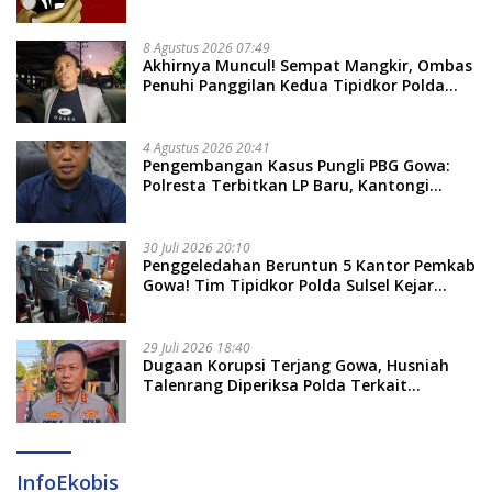
dan 14 Lainnya Dirawat Intensif
8 Agustus 2026 07:49
Akhirnya Muncul! Sempat Mangkir, Ombas
Penuhi Panggilan Kedua Tipidkor Polda
Sulsel, Dicecar 50 Pertanyaan
4 Agustus 2026 20:41
Pengembangan Kasus Pungli PBG Gowa:
Polresta Terbitkan LP Baru, Kantongi
Nama Calon Tersangka Berikutnya
30 Juli 2026 20:10
Penggeledahan Beruntun 5 Kantor Pemkab
Gowa! Tim Tipidkor Polda Sulsel Kejar
Bukti Korupsi Seragam Gratis Rp16 Miliar
29 Juli 2026 18:40
Dugaan Korupsi Terjang Gowa, Husniah
Talenrang Diperiksa Polda Terkait
Pengadaan Seragam Rp16 M
InfoEkobis