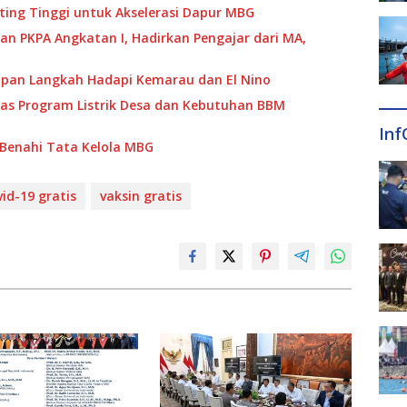
ing Tinggi untuk Akselerasi Dapur MBG
an PKPA Angkatan I, Hadirkan Pengajar dari MA,
apan Langkah Hadapi Kemarau dan El Nino
has Program Listrik Desa dan Kebutuhan BBM
Inf
i Benahi Tata Kelola MBG
vid-19 gratis
vaksin gratis