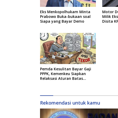
Eks Menkopolhukam Minta
Motor Du
Prabowo Buka-bukaan soal
Milik E
Siapa yang Bayar Demo
Disita K
Pemda Kesulitan Bayar Gaji
PPPK, Kemenkeu Siapkan
Relaksasi Aturan Batas
Belanja Pegawai
Rekomendasi untuk kamu