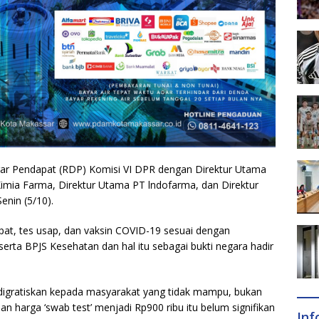
gar Pendapat (RDP) Komisi VI DPR dengan Direktur Utama
imia Farma, Direktur Utama PT lndofarma, dan Direktur
enin (5/10).
at, tes usap, dan vaksin COVID-19 sesuai dengan
erta BPJS Kesehatan dan hal itu sebagai bukti negara hadir
 itu digratiskan kepada masyarakat yang tidak mampu, bukan
 harga ‘swab test’ menjadi Rp900 ribu itu belum signifikan
In