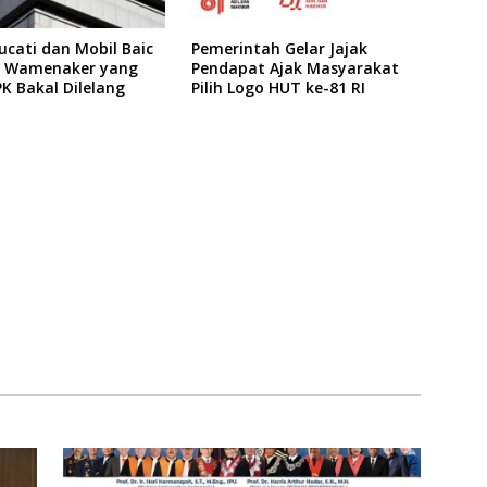
cati dan Mobil Baic
Pemerintah Gelar Jajak
ks Wamenaker yang
Pendapat Ajak Masyarakat
PK Bakal Dilelang
Pilih Logo HUT ke-81 RI