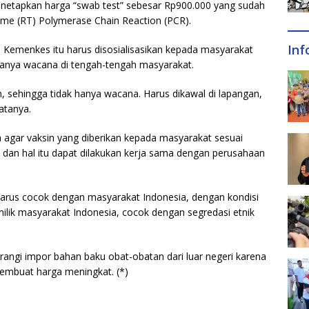
netapkan harga “swab test” sebesar Rp900.000 yang sudah
me (RT) Polymerase Chain Reaction (PCR).
Inf
emenkes itu harus disosialisasikan kepada masyarakat
 hanya wacana di tengah-tengah masyarakat.
 sehingga tidak hanya wacana. Harus dikawal di lapangan,
atanya.
gar vaksin yang diberikan kepada masyarakat sesuai
 dan hal itu dapat dilakukan kerja sama dengan perusahaan
 harus cocok dengan masyarakat Indonesia, dengan kondisi
ilik masyarakat Indonesia, cocok dengan segredasi etnik
ngi impor bahan baku obat-obatan dari luar negeri karena
embuat harga meningkat. (*)