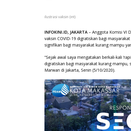
ilustrasi vaksin (int)
INFOKINI.ID, JAKARTA
– Anggota Komisi VI D
vaksin COVID-19 digratiskan bagi masyarak
signifikan bagi masyarakat kurang mampu y
“Sejak awal saya mengatakan berkali-kali ‘rapid
digratiskan bagi masyarakat kurang mampu, se
Marwan di Jakarta, Senin (5/10/2020).