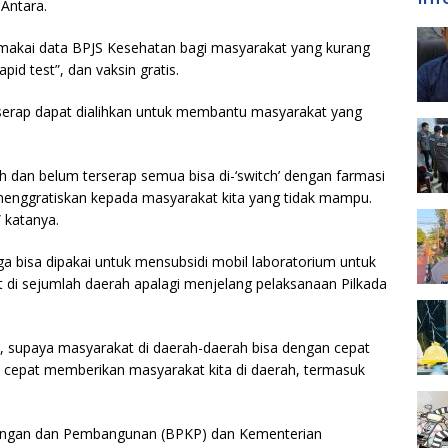
 Antara.
makai data BPJS Kesehatan bagi masyarakat yang kurang
id test”, dan vaksin gratis.
serap dapat dialihkan untuk membantu masyarakat yang
dan belum terserap semua bisa di-‘switch’ dengan farmasi
 menggratiskan kepada masyarakat kita yang tidak mampu.
” katanya.
ga bisa dipakai untuk mensubsidi mobil laboratorium untuk
di sejumlah daerah apalagi menjelang pelaksanaan Pilkada
a, supaya masyarakat di daerah-daerah bisa dengan cepat
 cepat memberikan masyarakat kita di daerah, termasuk
angan dan Pembangunan (BPKP) dan Kementerian