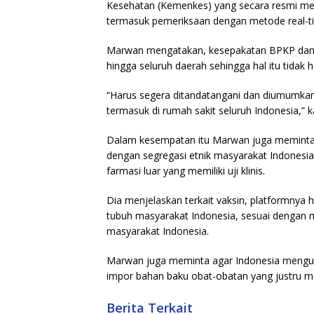
Kesehatan (Kemenkes) yang secara resmi me
termasuk pemeriksaan dengan metode real-ti
Marwan mengatakan, kesepakatan BPKP dan K
hingga seluruh daerah sehingga hal itu tidak
“Harus segera ditandatangani dan diumumkan,
termasuk di rumah sakit seluruh Indonesia,” k
Dalam kesempatan itu Marwan juga meminta a
dengan segregasi etnik masyarakat Indonesia
farmasi luar yang memiliki uji klinis.
Dia menjelaskan terkait vaksin, platformnya
tubuh masyarakat Indonesia, sesuai dengan m
masyarakat Indonesia.
Marwan juga meminta agar Indonesia mengura
impor bahan baku obat-obatan yang justru m
Berita Terkait