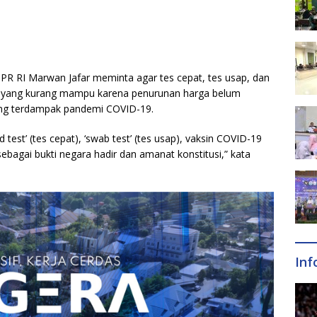
PR RI Marwan Jafar meminta agar tes cepat, tes usap, dan
at yang kurang mampu karena penurunan harga belum
ang terdampak pandemi COVID-19.
 test’ (tes cepat), ‘swab test’ (tes usap), vaksin COVID-19
bagai bukti negara hadir dan amanat konstitusi,” kata
Inf