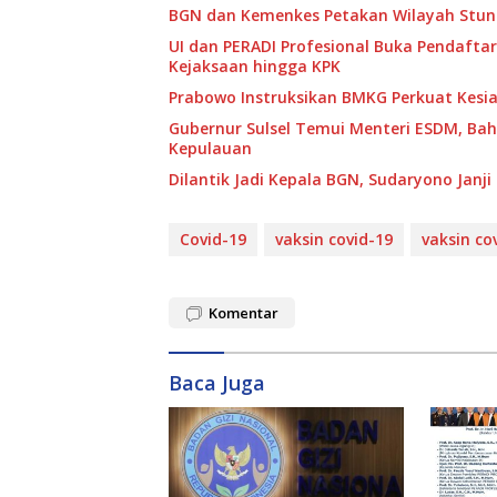
BGN dan Kemenkes Petakan Wilayah Stunt
UI dan PERADI Profesional Buka Pendaftar
Kejaksaan hingga KPK
Prabowo Instruksikan BMKG Perkuat Kesi
Gubernur Sulsel Temui Menteri ESDM, Ba
Kepulauan
Dilantik Jadi Kepala BGN, Sudaryono Janj
Covid-19
vaksin covid-19
vaksin co
Komentar
Baca Juga