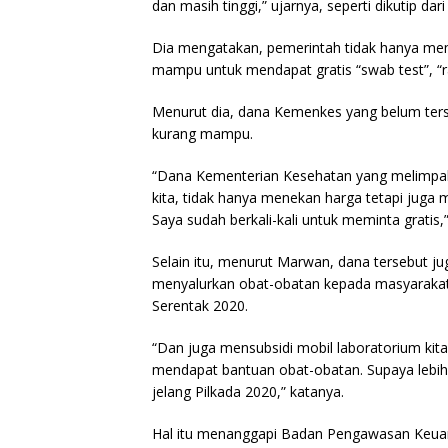
dan masih tinggi,” ujarnya, seperti dikutip dari
Dia mengatakan, pemerintah tidak hanya me
mampu untuk mendapat gratis “swab test”, “rap
Menurut dia, dana Kemenkes yang belum ter
kurang mampu.
“Dana Kementerian Kesehatan yang melimpah 
kita, tidak hanya menekan harga tetapi juga
Saya sudah berkali-kali untuk meminta gratis,
Selain itu, menurut Marwan, dana tersebut ju
menyalurkan obat-obatan kepada masyarakat 
Serentak 2020.
“Dan juga mensubsidi mobil laboratorium kit
mendapat bantuan obat-obatan. Supaya lebih
jelang Pilkada 2020,” katanya.
Hal itu menanggapi Badan Pengawasan Keu