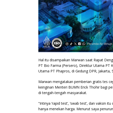
Hal itu disampaikan Marwan saat Rapat Den
PT Bio Farma (Persero), Direktur Utama PT K
Utama PT Phapros, di Gedung DPR, Jakarta, S
Marwan mengatakan pemberian gratis tes cep
keinginan Menteri BUMN Erick Thohir bagi pes
di tengah-tengah masyarakat.
“Intinya ‘rapid test’, ‘swab test’, dan vaksin
hanya menekan harga. Menurut saya penurunan