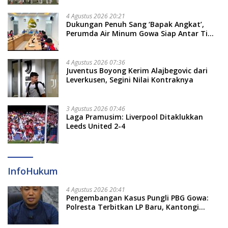
4 Agustus 2026 20:21
Dukungan Penuh Sang ‘Bapak Angkat’,
Perumda Air Minum Gowa Siap Antar Tim
Dayung Raih Prestasi Puncak
4 Agustus 2026 07:36
Juventus Boyong Kerim Alajbegovic dari
Leverkusen, Segini Nilai Kontraknya
3 Agustus 2026 07:46
Laga Pramusim: Liverpool Ditaklukkan
Leeds United 2-4
InfoHukum
4 Agustus 2026 20:41
Pengembangan Kasus Pungli PBG Gowa:
Polresta Terbitkan LP Baru, Kantongi
Nama Calon Tersangka Berikutnya