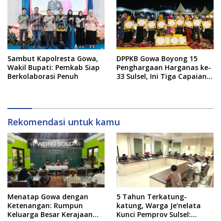
Sambut Kapolresta Gowa,
DPPKB Gowa Boyong 15
Wakil Bupati: Pemkab Siap
Penghargaan Harganas ke-
Berkolaborasi Penuh
33 Sulsel, Ini Tiga Capaian
Paling Menonjol
Rekomendasi untuk kamu
Menatap Gowa dengan
5 Tahun Terkatung-
Ketenangan: Rumpun
katung, Warga Je’nelata
Keluarga Besar Kerajaan
Kunci Pemprov Sulsel: