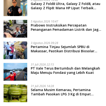
Galaxy Z Fold8 Ultra, Galaxy Z Fold8, atau
Galaxy Z Flip8: Mana HP Lipat Terbaik
Untukmu di 2026?
5 Agustus 2026 10:47
Prabowo Instruksikan Percepatan
Penanganan Pemadaman Listrik dan Jaga
Stabilitas Harga BBM
3 Agustus 2026 09:28
Pertamina Tinjau Sejumlah SPBU di
Makassar, Pastikan Distribusi Biosolar
Berjalan Optimal
31 Juli 2026 22:15
PT Vale Terus Bertumbuh dan Melangkah
Maju Menuju Fondasi yang Lebih Kuat
31 Juli 2026 14:28
Selama Musim Kemarau, Pertamina
Tambah Pasokan LPG 3 Kg di Empat
Daerah Sulsel