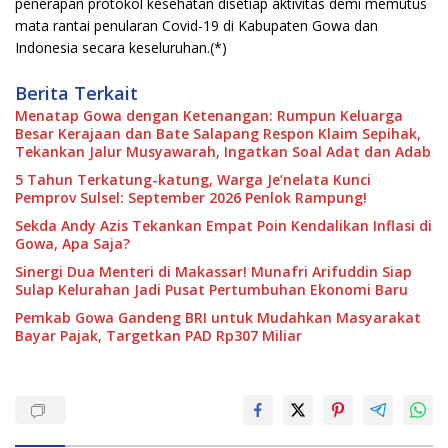
penerapan protokol kesehatan disetiap aktivitas demi memutus
mata rantai penularan Covid-19 di Kabupaten Gowa dan
Indonesia secara keseluruhan.(*)
Berita Terkait
Menatap Gowa dengan Ketenangan: Rumpun Keluarga
Besar Kerajaan dan Bate Salapang Respon Klaim Sepihak,
Tekankan Jalur Musyawarah, Ingatkan Soal Adat dan Adab
5 Tahun Terkatung-katung, Warga Je’nelata Kunci
Pemprov Sulsel: September 2026 Penlok Rampung!
Sekda Andy Azis Tekankan Empat Poin Kendalikan Inflasi di
Gowa, Apa Saja?
Sinergi Dua Menteri di Makassar! Munafri Arifuddin Siap
Sulap Kelurahan Jadi Pusat Pertumbuhan Ekonomi Baru
Pemkab Gowa Gandeng BRI untuk Mudahkan Masyarakat
Bayar Pajak, Targetkan PAD Rp307 Miliar