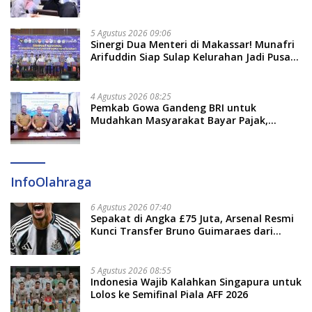
5 Agustus 2026 09:06
Sinergi Dua Menteri di Makassar! Munafri
Arifuddin Siap Sulap Kelurahan Jadi Pusat
Pertumbuhan Ekonomi Baru
4 Agustus 2026 08:25
Pemkab Gowa Gandeng BRI untuk
Mudahkan Masyarakat Bayar Pajak,
Targetkan PAD Rp307 Miliar
InfoOlahraga
6 Agustus 2026 07:40
Sepakat di Angka £75 Juta, Arsenal Resmi
Kunci Transfer Bruno Guimaraes dari
Newcastle
5 Agustus 2026 08:55
Indonesia Wajib Kalahkan Singapura untuk
Lolos ke Semifinal Piala AFF 2026