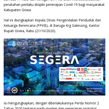
perubahan perilaku disiplin penerapan Covid-19 bagi masyarakat
Kabupaten Gowa.
Hal ini diungkapkan Kepala Dinas Pengendalian Penduduk dan
Keluarga Berencana (PPKB), di Baruga Krg Galesong, Kantor
Bupati Gowa, Rabu (21/10/2020).
Ia mengungkapkan, dengan diberlakukannya Perda Nomor 2
Tahun 2020 tentang wajib masker dan penerapan protokol