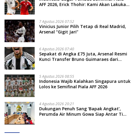
AFF 2026, Erick Thohir: Kami Akan Lakukan
Evaluasi
7 Agustus 2026 07:52
Vinicius Junior Pilih Tetap di Real Madrid,
Arsenal “Gigit Jari”
6 Agustus 2026 07:40
Sepakat di Angka £75 Juta, Arsenal Resmi
Kunci Transfer Bruno Guimaraes dari
Newcastle
5 Agustus 2026 08:55
Indonesia Wajib Kalahkan Singapura untuk
Lolos ke Semifinal Piala AFF 2026
4 Agustus 2026 20:21
Dukungan Penuh Sang ‘Bapak Angkat’,
Perumda Air Minum Gowa Siap Antar Tim
Dayung Raih Prestasi Puncak