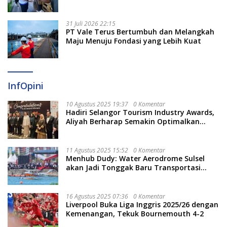
Berjalan Optimal
31 Juli 2026 22:15
PT Vale Terus Bertumbuh dan Melangkah
Maju Menuju Fondasi yang Lebih Kuat
InfOpini
10 Agustus 2025 19:37
0 Komentar
Hadiri Selangor Tourism Industry Awards,
Aliyah Berharap Semakin Optimalkan
Pariwisata
11 Agustus 2025 15:52
0 Komentar
Menhub Dudy: Water Aerodrome Sulsel
akan Jadi Tonggak Baru Transportasi
Nasional
16 Agustus 2025 07:36
0 Komentar
Liverpool Buka Liga Inggris 2025/26 dengan
Kemenangan, Tekuk Bournemouth 4-2