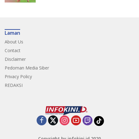
Laman
About Us
Contact
Disclaimer
Pedoman Media Siber
Privacy Policy
REDAKSI
Copyright by infokini.id 2020