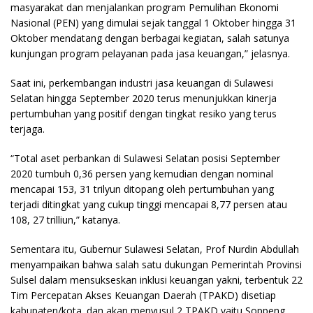
masyarakat dan menjalankan program Pemulihan Ekonomi
Nasional (PEN) yang dimulai sejak tanggal 1 Oktober hingga 31
Oktober mendatang dengan berbagai kegiatan, salah satunya
kunjungan program pelayanan pada jasa keuangan,” jelasnya.
Saat ini, perkembangan industri jasa keuangan di Sulawesi
Selatan hingga September 2020 terus menunjukkan kinerja
pertumbuhan yang positif dengan tingkat resiko yang terus
terjaga.
“Total aset perbankan di Sulawesi Selatan posisi September
2020 tumbuh 0,36 persen yang kemudian dengan nominal
mencapai 153, 31 trilyun ditopang oleh pertumbuhan yang
terjadi ditingkat yang cukup tinggi mencapai 8,77 persen atau
108, 27 trilliun,” katanya.
Sementara itu, Gubernur Sulawesi Selatan, Prof Nurdin Abdullah
menyampaikan bahwa salah satu dukungan Pemerintah Provinsi
Sulsel dalam mensukseskan inklusi keuangan yakni, terbentuk 22
Tim Percepatan Akses Keuangan Daerah (TPAKD) disetiap
kabupaten/kota. dan akan menyusul 2 TPAKD yaitu Soppeng