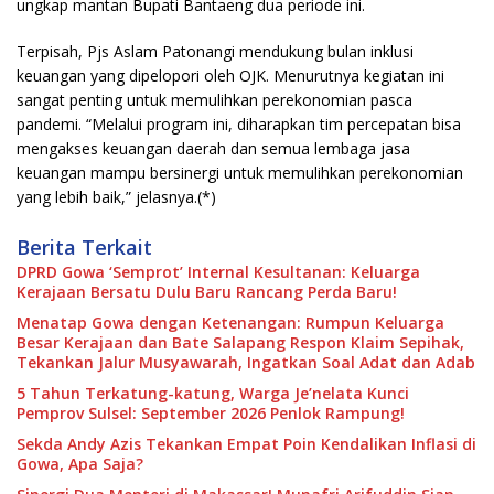
ungkap mantan Bupati Bantaeng dua periode ini.
Terpisah, Pjs Aslam Patonangi mendukung bulan inklusi
keuangan yang dipelopori oleh OJK. Menurutnya kegiatan ini
sangat penting untuk memulihkan perekonomian pasca
pandemi. “Melalui program ini, diharapkan tim percepatan bisa
mengakses keuangan daerah dan semua lembaga jasa
keuangan mampu bersinergi untuk memulihkan perekonomian
yang lebih baik,” jelasnya.(*)
Berita Terkait
DPRD Gowa ‘Semprot’ Internal Kesultanan: Keluarga
Kerajaan Bersatu Dulu Baru Rancang Perda Baru!
Menatap Gowa dengan Ketenangan: Rumpun Keluarga
Besar Kerajaan dan Bate Salapang Respon Klaim Sepihak,
Tekankan Jalur Musyawarah, Ingatkan Soal Adat dan Adab
5 Tahun Terkatung-katung, Warga Je’nelata Kunci
Pemprov Sulsel: September 2026 Penlok Rampung!
Sekda Andy Azis Tekankan Empat Poin Kendalikan Inflasi di
Gowa, Apa Saja?