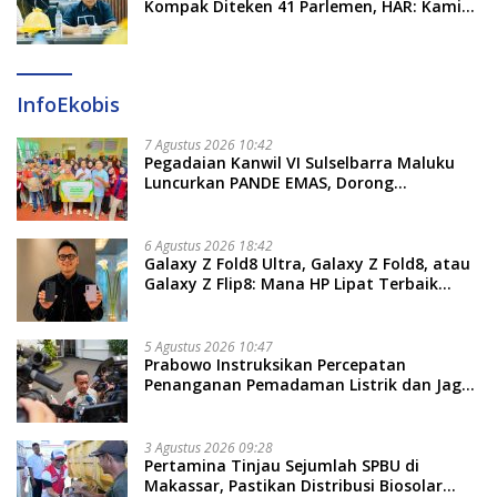
Kompak Diteken 41 Parlemen, HAR: Kami
Proses Sesuai Prosedur!
InfoEkobis
7 Agustus 2026 10:42
Pegadaian Kanwil VI Sulselbarra Maluku
Luncurkan PANDE EMAS, Dorong
Kemandirian Ekonomi Masyarakat
6 Agustus 2026 18:42
Galaxy Z Fold8 Ultra, Galaxy Z Fold8, atau
Galaxy Z Flip8: Mana HP Lipat Terbaik
Untukmu di 2026?
5 Agustus 2026 10:47
Prabowo Instruksikan Percepatan
Penanganan Pemadaman Listrik dan Jaga
Stabilitas Harga BBM
3 Agustus 2026 09:28
Pertamina Tinjau Sejumlah SPBU di
Makassar, Pastikan Distribusi Biosolar