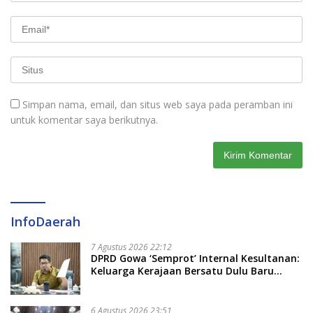
Simpan nama, email, dan situs web saya pada peramban ini
untuk komentar saya berikutnya.
InfoDaerah
7 Agustus 2026 22:12
DPRD Gowa ‘Semprot’ Internal Kesultanan:
Keluarga Kerajaan Bersatu Dulu Baru
Rancang Perda Baru!
6 Agustus 2026 23:51