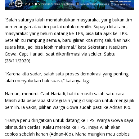
“Salah satunya ialah mendahulukan masyarakat yang bukan tim
pemenangan atau tim partai untuk memilih. Supaya kita tahu,
masyarakat yang belum datang ke TPS, bisa kita ajak ke TPS.
Setelah itu rampung semua, baru giliran kita (tim) salurkan hak
suara kita. Jadi bisa lebih maksimal,” kata Sekretaris NasDem
Gowa, Capt Hariadi, saat dikonfirmasi via seluler, Sabtu
(28/11/2020).
“Karena kita sadar, salah satu proses demokrasi yang penting
ialah menyalurkan hak suara,” katanya lagi.
Namun, menurut Capt Hariadi, hal itu masih salah satu cara.
Masih ada beberapa strategi lain yang disiapkan untuk mengajak
pemilih. Ia yakin, pilihan warga Gowa sudah pasti ke Adnan-Kio.
“Hanya perlu diingatkan untuk datang ke TPS. Warga Gowa saya
pikir sudah cerdas. Kalau mereka ke TPS, Insya Allah akan
coblos sebelah kanan (Adnan-Kio). Mana mungkin mau coblos