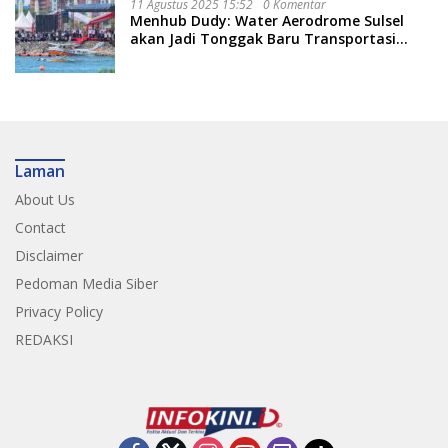
11 Agustus 2025 15:52
0 Komentar
Menhub Dudy: Water Aerodrome Sulsel
akan Jadi Tonggak Baru Transportasi
Nasional
Laman
About Us
Contact
Disclaimer
Pedoman Media Siber
Privacy Policy
REDAKSI