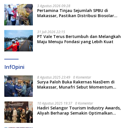
3 Agustus 2026 09:28
Pertamina Tinjau Sejumlah SPBU di
Makassar, Pastikan Distribusi Biosolar
Berjalan Optimal
31 Juli 2026 22:15
PT Vale Terus Bertumbuh dan Melangkah
Maju Menuju Fondasi yang Lebih Kuat
InfOpini
8 Agustus 2025 23:49
0 Komentar
Surya Paloh Buka Rakernas NasDem di
Makassar, Munafri Sebut Momentum
Kuatkan Pendidikan Politik
10 Agustus 2025 19:37
0 Komentar
Hadiri Selangor Tourism Industry Awards,
Aliyah Berharap Semakin Optimalkan
Pariwisata