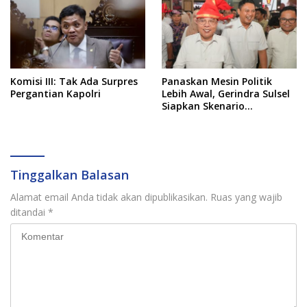
Komisi III: Tak Ada Surpres
Panaskan Mesin Politik
Pergantian Kapolri
Lebih Awal, Gerindra Sulsel
Siapkan Skenario
Kemenangan Total Menuju
Pemilu 2029
Tinggalkan Balasan
Alamat email Anda tidak akan dipublikasikan.
Ruas yang wajib
ditandai
*