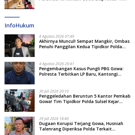
Dayung Raih Prestasi Puncak
InfoHukum
8 Agustus 2026 07:49
Akhirnya Muncul! Sempat Mangkir, Ombas
Penuhi Panggilan Kedua Tipidkor Polda
Sulsel, Dicecar 50 Pertanyaan
4 Agustus 2026 20:41
Pengembangan Kasus Pungli PBG Gowa:
Polresta Terbitkan LP Baru, Kantongi
Nama Calon Tersangka Berikutnya
30 Juli 2026 20:10
Penggeledahan Beruntun 5 Kantor Pemkab
Gowa! Tim Tipidkor Polda Sulsel Kejar
Bukti Korupsi Seragam Gratis Rp16 Miliar
29 Juli 2026 18:40
Dugaan Korupsi Terjang Gowa, Husniah
Talenrang Diperiksa Polda Terkait
Pengadaan Seragam Rp16 M