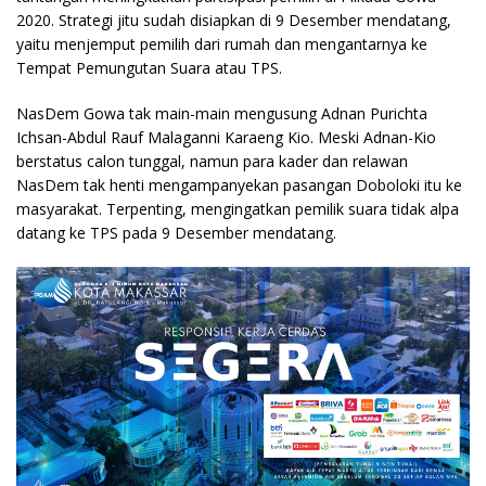
2020. Strategi jitu sudah disiapkan di 9 Desember mendatang,
yaitu menjemput pemilih dari rumah dan mengantarnya ke
Tempat Pemungutan Suara atau TPS.
NasDem Gowa tak main-main mengusung Adnan Purichta
Ichsan-Abdul Rauf Malaganni Karaeng Kio. Meski Adnan-Kio
berstatus calon tunggal, namun para kader dan relawan
NasDem tak henti mengampanyekan pasangan Doboloki itu ke
masyarakat. Terpenting, mengingatkan pemilik suara tidak alpa
datang ke TPS pada 9 Desember mendatang.