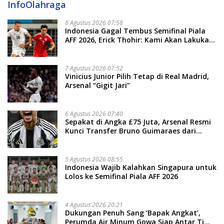
InfoOlahraga
8 Agustus 2026 07:58
Indonesia Gagal Tembus Semifinal Piala
AFF 2026, Erick Thohir: Kami Akan Lakukan
Evaluasi
7 Agustus 2026 07:52
Vinicius Junior Pilih Tetap di Real Madrid,
Arsenal “Gigit Jari”
6 Agustus 2026 07:40
Sepakat di Angka £75 Juta, Arsenal Resmi
Kunci Transfer Bruno Guimaraes dari
Newcastle
5 Agustus 2026 08:55
Indonesia Wajib Kalahkan Singapura untuk
Lolos ke Semifinal Piala AFF 2026
4 Agustus 2026 20:21
Dukungan Penuh Sang ‘Bapak Angkat’,
Perumda Air Minum Gowa Siap Antar Tim