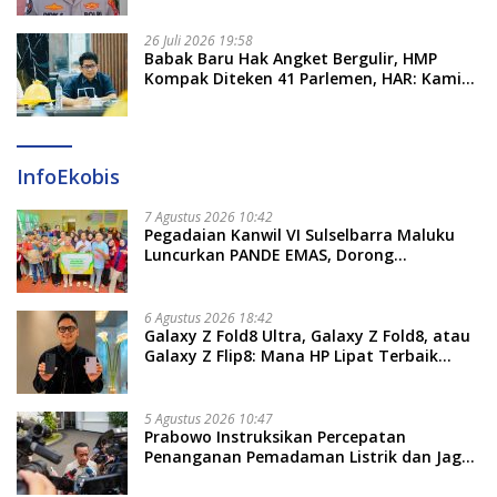
26 Juli 2026 19:58
​Babak Baru Hak Angket Bergulir, HMP
Kompak Diteken 41 Parlemen, HAR: Kami
Proses Sesuai Prosedur!
InfoEkobis
7 Agustus 2026 10:42
Pegadaian Kanwil VI Sulselbarra Maluku
Luncurkan PANDE EMAS, Dorong
Kemandirian Ekonomi Masyarakat
6 Agustus 2026 18:42
Galaxy Z Fold8 Ultra, Galaxy Z Fold8, atau
Galaxy Z Flip8: Mana HP Lipat Terbaik
Untukmu di 2026?
5 Agustus 2026 10:47
Prabowo Instruksikan Percepatan
Penanganan Pemadaman Listrik dan Jaga
Stabilitas Harga BBM