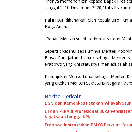
“Intinya memohon izin kepada Bapak Presiden
tanggal 2–10 Desember 2020,” tulis Praktino.
Hal ini pun dibenarkan oleh Kepala Biro Hum
Boga Andri.
“Benar, Mentan sudah terima surat dari Menter
Seperti diketahui sebelumnya Menteri Koordi
Binsar Pandjaitan ditunjuk sebagai Menteri 
Prabowo yang kini statusnya menjadi salah sa
Penunjukan Menko Luhut sebagai Menteri Kela
yang diteken Menteri Sekretaris Negara (Men
Berita Terkait
BGN dan Kemenkes Petakan Wilayah Stunt
UI dan PERADI Profesional Buka Pendaftar
Kejaksaan hingga KPK
Prabowo Instruksikan BMKG Perkuat Kesi