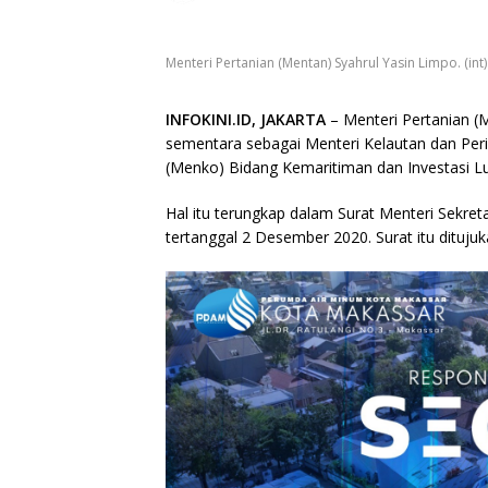
Menteri Pertanian (Mentan) Syahrul Yasin Limpo. (int)
INFOKINI.ID, JAKARTA
– Menteri Pertanian (
sementara sebagai Menteri Kelautan dan Per
(Menko) Bidang Kemaritiman dan Investasi Lu
Hal itu terungkap dalam Surat Menteri Sekr
tertanggal 2 Desember 2020. Surat itu dituju