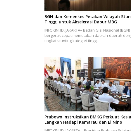
BGN dan Kemenkes Petakan Wilayah Stun
Tinggi untuk Akselerasi Dapur MBG
INFOKINI.ID, JAKARTA– Badan Gizi Nasional (BGN)
bergerak cepat memetakan daerah-daerah den
tingkat stunting kategori tinggi…
Prabowo Instruksikan BMKG Perkuat Kesi
Langkah Hadapi Kemarau dan El Nino
INFOKINI.ID, JAKARTA – Presiden Prabowo Subian