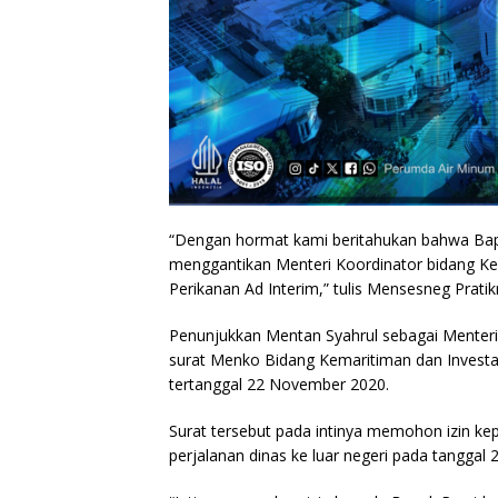
“Dengan hormat kami beritahukan bahwa Bap
menggantikan Menteri Koordinator bidang Ke
Perikanan Ad Interim,” tulis Mensesneg Prati
Penunjukkan Mentan Syahrul sebagai Menteri 
surat Menko Bidang Kemaritiman dan Inves
tertanggal 22 November 2020.
Surat tersebut pada intinya memohon izin k
perjalanan dinas ke luar negeri pada tanggal