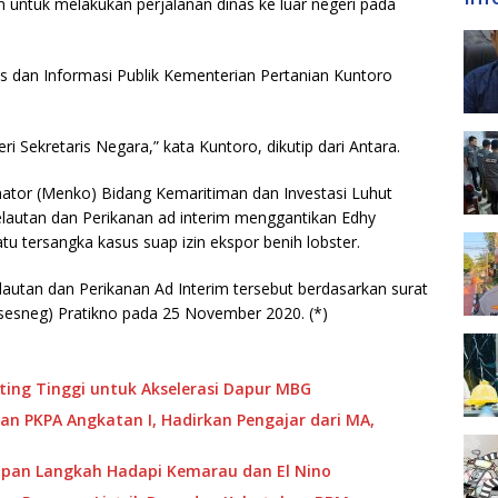
 untuk melakukan perjalanan dinas ke luar negeri pada
as dan Informasi Publik Kementerian Pertanian Kuntoro
i Sekretaris Negara,” kata Kuntoro, dikutip dari Antara.
nator (Menko) Bidang Kemaritiman dan Investasi Luhut
Kelautan dan Perikanan ad interim menggantikan Edhy
tu tersangka kasus suap izin ekspor benih lobster.
utan dan Perikanan Ad Interim tersebut berdasarkan surat
sesneg) Pratikno pada 25 November 2020. (*)
ing Tinggi untuk Akselerasi Dapur MBG
an PKPA Angkatan I, Hadirkan Pengajar dari MA,
apan Langkah Hadapi Kemarau dan El Nino