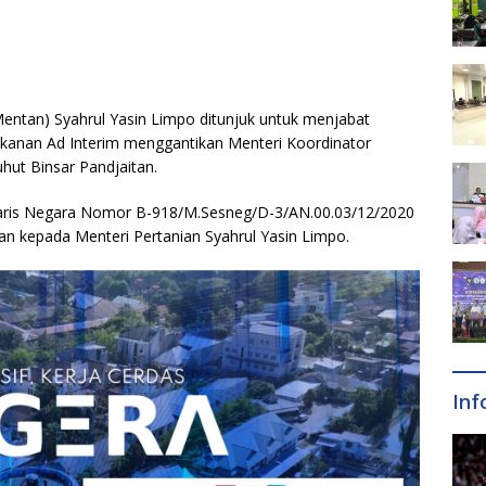
Mentan) Syahrul Yasin Limpo ditunjuk untuk menjabat
ikanan Ad Interim menggantikan Menteri Koordinator
hut Binsar Pandjaitan.
etaris Negara Nomor B-918/M.Sesneg/D-3/AN.00.03/12/2020
kan kepada Menteri Pertanian Syahrul Yasin Limpo.
Inf