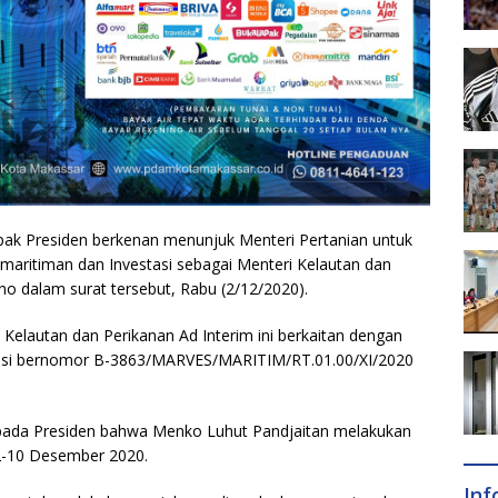
ak Presiden berkenan menunjuk Menteri Pertanian untuk
maritiman dan Investasi sebagai Menteri Kelautan dan
kno dalam surat tersebut, Rabu (2/12/2020).
Kelautan dan Perikanan Ad Interim ini berkaitan dengan
tasi bernomor B-3863/MARVES/MARITIM/RT.01.00/XI/2020
epada Presiden bahwa Menko Luhut Pandjaitan melakukan
 2-10 Desember 2020.
In