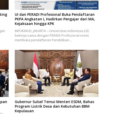
ting
UI dan PERADI Profesional Buka Pendaftaran
PKPA Angkatan I, Hadirkan Pengajar dari MA,
Kejaksaan hingga KPK
gan
INFOKINI.ID, JAKARTA – Universitas Indonesia (UI)
bekerja sama dengan PERADI Profesional resmi
membuka pendaftaran Pendidikan…
apan
Gubernur Sulsel Temui Menteri ESDM, Bahas
Program Listrik Desa dan Kebutuhan BBM
Kepulauan
to