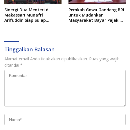
Sinergi Dua Menteri di
Pemkab Gowa Gandeng BRI
Makassar! Munafri
untuk Mudahkan
Arifuddin Siap Sulap
Masyarakat Bayar Pajak,
Kelurahan Jadi Pusat
Targetkan PAD Rp307 Miliar
Pertumbuhan Ekonomi
Baru
Tinggalkan Balasan
Alamat email Anda tidak akan dipublikasikan.
Ruas yang wajib
ditandai
*