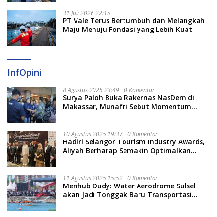
31 Juli 2026 22:15
PT Vale Terus Bertumbuh dan Melangkah
Maju Menuju Fondasi yang Lebih Kuat
InfOpini
8 Agustus 2025 23:49
0 Komentar
Surya Paloh Buka Rakernas NasDem di
Makassar, Munafri Sebut Momentum
Kuatkan Pendidikan Politik
10 Agustus 2025 19:37
0 Komentar
Hadiri Selangor Tourism Industry Awards,
Aliyah Berharap Semakin Optimalkan
Pariwisata
11 Agustus 2025 15:52
0 Komentar
Menhub Dudy: Water Aerodrome Sulsel
akan Jadi Tonggak Baru Transportasi
Nasional