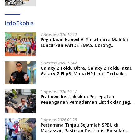
InfoEkobis
7 Agustus 2026 10:42
Pegadaian Kanwil VI Sulselbarra Maluku
Luncurkan PANDE EMAS, Dorong
Kemandirian Ekonomi Masyarakat
6 Agustus 2026 18:42
Galaxy Z Fold8 Ultra, Galaxy Z Fold8, atau
Galaxy Z Flip8: Mana HP Lipat Terbaik
Untukmu di 2026?
5 Agustus 2026 10:47
Prabowo Instruksikan Percepatan
Penanganan Pemadaman Listrik dan Jaga
Stabilitas Harga BBM
3 Agustus 2026 09:28
Pertamina Tinjau Sejumlah SPBU di
Makassar, Pastikan Distribusi Biosolar
Berjalan Optimal