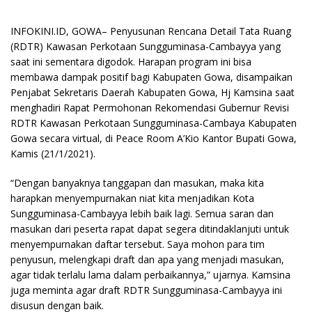
INFOKINI.ID, GOWA– Penyusunan Rencana Detail Tata Ruang
(RDTR) Kawasan Perkotaan Sungguminasa-Cambayya yang
saat ini sementara digodok. Harapan program ini bisa
membawa dampak positif bagi Kabupaten Gowa, disampaikan
Penjabat Sekretaris Daerah Kabupaten Gowa, Hj Kamsina saat
menghadiri Rapat Permohonan Rekomendasi Gubernur Revisi
RDTR Kawasan Perkotaan Sungguminasa-Cambaya Kabupaten
Gowa secara virtual, di Peace Room A’Kio Kantor Bupati Gowa,
Kamis (21/1/2021).
“Dengan banyaknya tanggapan dan masukan, maka kita
harapkan menyempurnakan niat kita menjadikan Kota
Sungguminasa-Cambayya lebih baik lagi. Semua saran dan
masukan dari peserta rapat dapat segera ditindaklanjuti untuk
menyempurnakan daftar tersebut. Saya mohon para tim
penyusun, melengkapi draft dan apa yang menjadi masukan,
agar tidak terlalu lama dalam perbaikannya,” ujarnya. Kamsina
juga meminta agar draft RDTR Sungguminasa-Cambayya ini
disusun dengan baik.