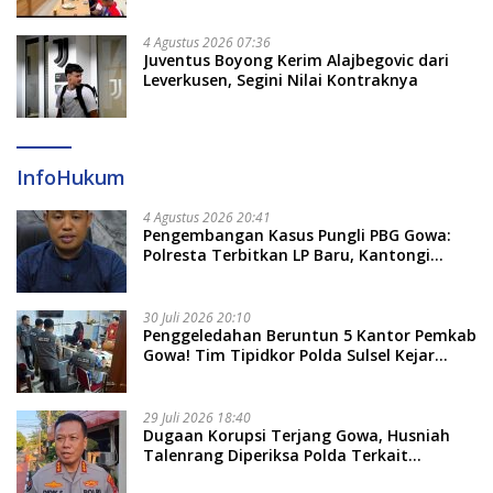
4 Agustus 2026 07:36
Juventus Boyong Kerim Alajbegovic dari
Leverkusen, Segini Nilai Kontraknya
InfoHukum
4 Agustus 2026 20:41
Pengembangan Kasus Pungli PBG Gowa:
Polresta Terbitkan LP Baru, Kantongi
Nama Calon Tersangka Berikutnya
30 Juli 2026 20:10
Penggeledahan Beruntun 5 Kantor Pemkab
Gowa! Tim Tipidkor Polda Sulsel Kejar
Bukti Korupsi Seragam Gratis Rp16 Miliar
29 Juli 2026 18:40
Dugaan Korupsi Terjang Gowa, Husniah
Talenrang Diperiksa Polda Terkait
Pengadaan Seragam Rp16 M