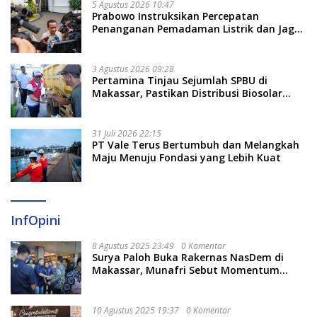
5 Agustus 2026 10:47
Prabowo Instruksikan Percepatan
Penanganan Pemadaman Listrik dan Jaga
Stabilitas Harga BBM
3 Agustus 2026 09:28
Pertamina Tinjau Sejumlah SPBU di
Makassar, Pastikan Distribusi Biosolar
Berjalan Optimal
31 Juli 2026 22:15
PT Vale Terus Bertumbuh dan Melangkah
Maju Menuju Fondasi yang Lebih Kuat
InfOpini
8 Agustus 2025 23:49
0 Komentar
Surya Paloh Buka Rakernas NasDem di
Makassar, Munafri Sebut Momentum
Kuatkan Pendidikan Politik
10 Agustus 2025 19:37
0 Komentar