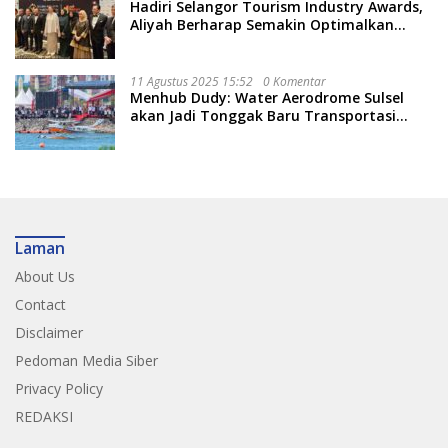
Hadiri Selangor Tourism Industry Awards,
Aliyah Berharap Semakin Optimalkan
Pariwisata
11 Agustus 2025 15:52
0 Komentar
Menhub Dudy: Water Aerodrome Sulsel
akan Jadi Tonggak Baru Transportasi
Nasional
Laman
About Us
Contact
Disclaimer
Pedoman Media Siber
Privacy Policy
REDAKSI