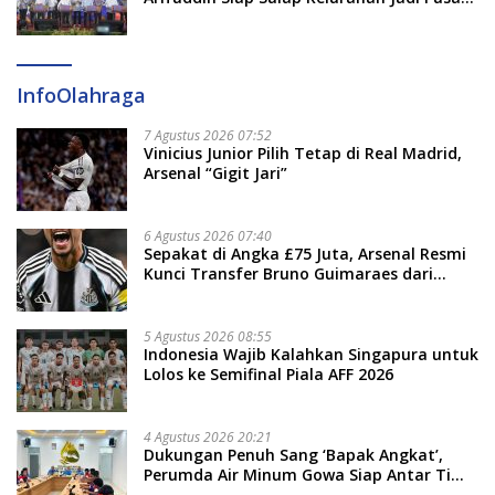
Pertumbuhan Ekonomi Baru
InfoOlahraga
7 Agustus 2026 07:52
Vinicius Junior Pilih Tetap di Real Madrid,
Arsenal “Gigit Jari”
6 Agustus 2026 07:40
Sepakat di Angka £75 Juta, Arsenal Resmi
Kunci Transfer Bruno Guimaraes dari
Newcastle
5 Agustus 2026 08:55
Indonesia Wajib Kalahkan Singapura untuk
Lolos ke Semifinal Piala AFF 2026
4 Agustus 2026 20:21
Dukungan Penuh Sang ‘Bapak Angkat’,
Perumda Air Minum Gowa Siap Antar Tim
Dayung Raih Prestasi Puncak