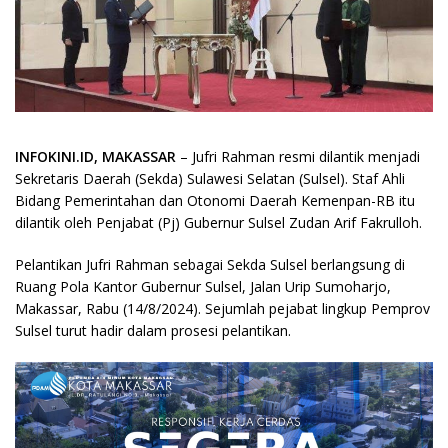
INFOKINI.ID, MAKASSAR
– Jufri Rahman resmi dilantik menjadi
Sekretaris Daerah (Sekda) Sulawesi Selatan (Sulsel). Staf Ahli
Bidang Pemerintahan dan Otonomi Daerah Kemenpan-RB itu
dilantik oleh Penjabat (Pj) Gubernur Sulsel Zudan Arif Fakrulloh.
Pelantikan Jufri Rahman sebagai Sekda Sulsel berlangsung di
Ruang Pola Kantor Gubernur Sulsel, Jalan Urip Sumoharjo,
Makassar, Rabu (14/8/2024). Sejumlah pejabat lingkup Pemprov
Sulsel turut hadir dalam prosesi pelantikan.