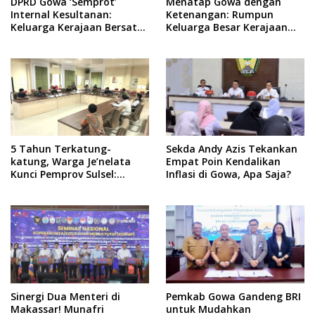
DPRD Gowa ‘Semprot’
Menatap Gowa dengan
Internal Kesultanan:
Ketenangan: Rumpun
Keluarga Kerajaan Bersatu
Keluarga Besar Kerajaan
Dulu Baru Rancang Perda
dan Bate Salapang Respon
Baru!
Klaim Sepihak, Tekankan
Jalur Musyawarah,
Ingatkan Soal Adat dan
Adab
5 Tahun Terkatung-
Sekda Andy Azis Tekankan
katung, Warga Je’nelata
Empat Poin Kendalikan
Kunci Pemprov Sulsel:
Inflasi di Gowa, Apa Saja?
September 2026 Penlok
Rampung!
Sinergi Dua Menteri di
Pemkab Gowa Gandeng BRI
Makassar! Munafri
untuk Mudahkan