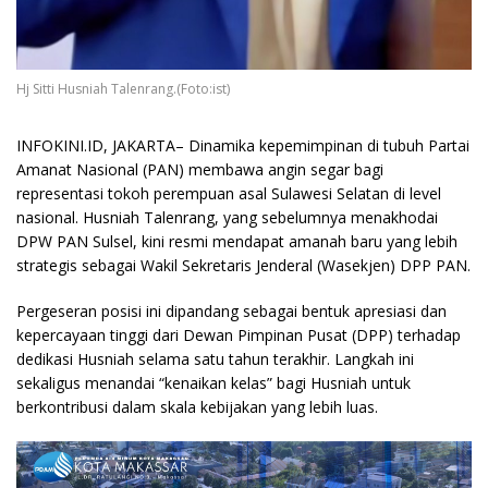
Hj Sitti Husniah Talenrang.(Foto:ist)
INFOKINI.ID, JAKARTA– Dinamika kepemimpinan di tubuh Partai
Amanat Nasional (PAN) membawa angin segar bagi
representasi tokoh perempuan asal Sulawesi Selatan di level
nasional. Husniah Talenrang, yang sebelumnya menakhodai
DPW PAN Sulsel, kini resmi mendapat amanah baru yang lebih
strategis sebagai Wakil Sekretaris Jenderal (Wasekjen) DPP PAN.
Pergeseran posisi ini dipandang sebagai bentuk apresiasi dan
kepercayaan tinggi dari Dewan Pimpinan Pusat (DPP) terhadap
dedikasi Husniah selama satu tahun terakhir. Langkah ini
sekaligus menandai “kenaikan kelas” bagi Husniah untuk
berkontribusi dalam skala kebijakan yang lebih luas.