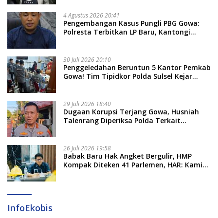
4 Agustus 2026 20:41
Pengembangan Kasus Pungli PBG Gowa:
Polresta Terbitkan LP Baru, Kantongi
Nama Calon Tersangka Berikutnya
30 Juli 2026 20:10
Penggeledahan Beruntun 5 Kantor Pemkab
Gowa! Tim Tipidkor Polda Sulsel Kejar
Bukti Korupsi Seragam Gratis Rp16 Miliar
29 Juli 2026 18:40
Dugaan Korupsi Terjang Gowa, Husniah
Talenrang Diperiksa Polda Terkait
Pengadaan Seragam Rp16 M
26 Juli 2026 19:58
​Babak Baru Hak Angket Bergulir, HMP
Kompak Diteken 41 Parlemen, HAR: Kami
Proses Sesuai Prosedur!
InfoEkobis