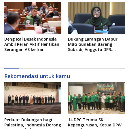
Deng Ical Desak Indonesia
Dukung Larangan Dapur
Ambil Peran Aktif Hentikan
MBG Gunakan Barang
Serangan AS ke Iran
Subsidi, Anggota DPR:
Kualitas Layanan Harus
Tetap Dijaga
Rekomendasi untuk kamu
Perkuat Dukungan bagi
14 DPC Terima SK
Palestina, Indonesia Dorong
Kepengurusan, Ketua DPW