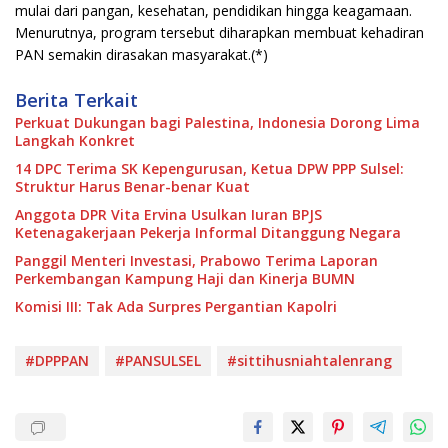
mulai dari pangan, kesehatan, pendidikan hingga keagamaan.
Menurutnya, program tersebut diharapkan membuat kehadiran
PAN semakin dirasakan masyarakat.(*)
Berita Terkait
Perkuat Dukungan bagi Palestina, Indonesia Dorong Lima
Langkah Konkret
14 DPC Terima SK Kepengurusan, Ketua DPW PPP Sulsel:
Struktur Harus Benar-benar Kuat
Anggota DPR Vita Ervina Usulkan Iuran BPJS
Ketenagakerjaan Pekerja Informal Ditanggung Negara
Panggil Menteri Investasi, Prabowo Terima Laporan
Perkembangan Kampung Haji dan Kinerja BUMN
Komisi III: Tak Ada Surpres Pergantian Kapolri
#DPPPAN
#PANSULSEL
#sittihusniahtalenrang