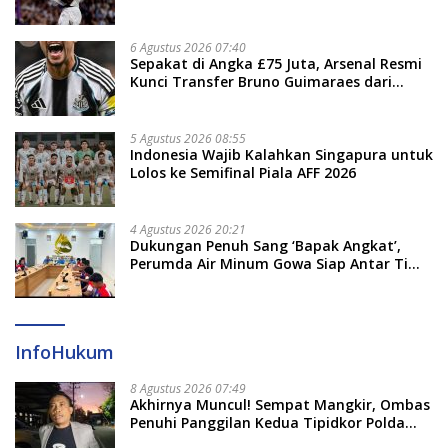
6 Agustus 2026 07:40
Sepakat di Angka £75 Juta, Arsenal Resmi
Kunci Transfer Bruno Guimaraes dari
Newcastle
5 Agustus 2026 08:55
Indonesia Wajib Kalahkan Singapura untuk
Lolos ke Semifinal Piala AFF 2026
4 Agustus 2026 20:21
Dukungan Penuh Sang ‘Bapak Angkat’,
Perumda Air Minum Gowa Siap Antar Tim
Dayung Raih Prestasi Puncak
InfoHukum
8 Agustus 2026 07:49
Akhirnya Muncul! Sempat Mangkir, Ombas
Penuhi Panggilan Kedua Tipidkor Polda
Sulsel, Dicecar 50 Pertanyaan