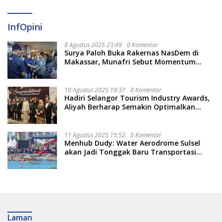
InfOpini
8 Agustus 2025 23:49
0 Komentar
Surya Paloh Buka Rakernas NasDem di
Makassar, Munafri Sebut Momentum
Kuatkan Pendidikan Politik
10 Agustus 2025 19:37
0 Komentar
Hadiri Selangor Tourism Industry Awards,
Aliyah Berharap Semakin Optimalkan
Pariwisata
11 Agustus 2025 15:52
0 Komentar
Menhub Dudy: Water Aerodrome Sulsel
akan Jadi Tonggak Baru Transportasi
Nasional
Laman