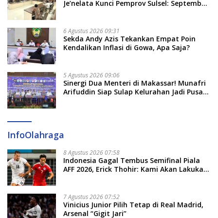
Je’nelata Kunci Pemprov Sulsel: September
2026 Penlok Rampung!
6 Agustus 2026 09:31
Sekda Andy Azis Tekankan Empat Poin
Kendalikan Inflasi di Gowa, Apa Saja?
5 Agustus 2026 09:06
Sinergi Dua Menteri di Makassar! Munafri
Arifuddin Siap Sulap Kelurahan Jadi Pusat
Pertumbuhan Ekonomi Baru
InfoOlahraga
8 Agustus 2026 07:58
Indonesia Gagal Tembus Semifinal Piala
AFF 2026, Erick Thohir: Kami Akan Lakukan
Evaluasi
7 Agustus 2026 07:52
Vinicius Junior Pilih Tetap di Real Madrid,
Arsenal “Gigit Jari”