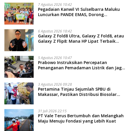
7 Agustus 2026 10:42
Pegadaian Kanwil VI Sulselbarra Maluku
Luncurkan PANDE EMAS, Dorong
Kemandirian Ekonomi Masyarakat
6 Agustus 2026 18:42
Galaxy Z Fold8 Ultra, Galaxy Z Fold8, atau
Galaxy Z Flip8: Mana HP Lipat Terbaik
Untukmu di 2026?
5 Agustus 2026 10:47
Prabowo Instruksikan Percepatan
Penanganan Pemadaman Listrik dan Jaga
Stabilitas Harga BBM
3 Agustus 2026 09:28
Pertamina Tinjau Sejumlah SPBU di
Makassar, Pastikan Distribusi Biosolar
Berjalan Optimal
31 Juli 2026 22:15
PT Vale Terus Bertumbuh dan Melangkah
Maju Menuju Fondasi yang Lebih Kuat