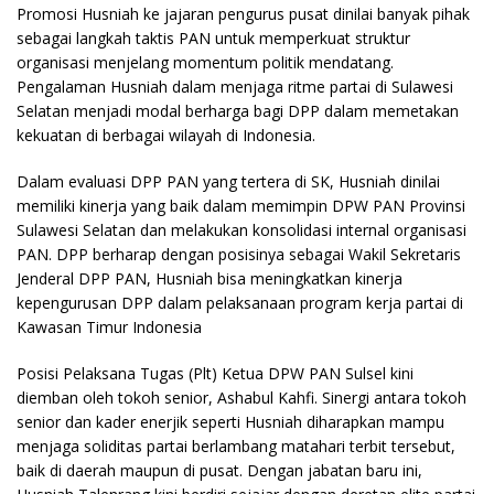
Promosi Husniah ke jajaran pengurus pusat dinilai banyak pihak
sebagai langkah taktis PAN untuk memperkuat struktur
organisasi menjelang momentum politik mendatang.
Pengalaman Husniah dalam menjaga ritme partai di Sulawesi
Selatan menjadi modal berharga bagi DPP dalam memetakan
kekuatan di berbagai wilayah di Indonesia.
Dalam evaluasi DPP PAN yang tertera di SK, Husniah dinilai
memiliki kinerja yang baik dalam memimpin DPW PAN Provinsi
Sulawesi Selatan dan melakukan konsolidasi internal organisasi
PAN. DPP berharap dengan posisinya sebagai Wakil Sekretaris
Jenderal DPP PAN, Husniah bisa meningkatkan kinerja
kepengurusan DPP dalam pelaksanaan program kerja partai di
Kawasan Timur Indonesia
Posisi Pelaksana Tugas (Plt) Ketua DPW PAN Sulsel kini
diemban oleh tokoh senior, Ashabul Kahfi. Sinergi antara tokoh
senior dan kader enerjik seperti Husniah diharapkan mampu
menjaga soliditas partai berlambang matahari terbit tersebut,
baik di daerah maupun di pusat. Dengan jabatan baru ini,