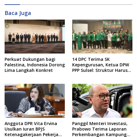
Baca Juga
Perkuat Dukungan bagi
14 DPC Terima SK
Palestina, Indonesia Dorong
Kepengurusan, Ketua DPW
Lima Langkah Konkret
PPP Sulsel: Struktur Harus
Benar-benar Kuat
Anggota DPR Vita Ervina
Panggil Menteri Investasi,
Usulkan Iuran BPJS
Prabowo Terima Laporan
Ketenagakerjaan Pekerja
Perkembangan Kampung