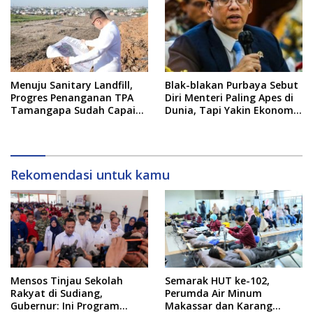
Menuju Sanitary Landfill,
Blak-blakan Purbaya Sebut
Progres Penanganan TPA
Diri Menteri Paling Apes di
Tamangapa Sudah Capai
Dunia, Tapi Yakin Ekonomi
93 Persen
RI Mampu Tembus 6 Persen
Rekomendasi untuk kamu
Mensos Tinjau Sekolah
Semarak HUT ke-102,
Rakyat di Sudiang,
Perumda Air Minum
Gubernur: Ini Program
Makassar dan Karang