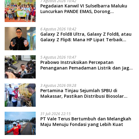
7 Agustus 2026 10:42
Pegadaian Kanwil VI Sulselbarra Maluku
Luncurkan PANDE EMAS, Dorong
Kemandirian Ekonomi Masyarakat
6 Agustus 2026 18:42
Galaxy Z Fold8 Ultra, Galaxy Z Fold8, atau
Galaxy Z Flip8: Mana HP Lipat Terbaik
Untukmu di 2026?
5 Agustus 2026 10:47
Prabowo Instruksikan Percepatan
Penanganan Pemadaman Listrik dan Jaga
Stabilitas Harga BBM
3 Agustus 2026 09:28
Pertamina Tinjau Sejumlah SPBU di
Makassar, Pastikan Distribusi Biosolar
Berjalan Optimal
31 Juli 2026 22:15
PT Vale Terus Bertumbuh dan Melangkah
Maju Menuju Fondasi yang Lebih Kuat