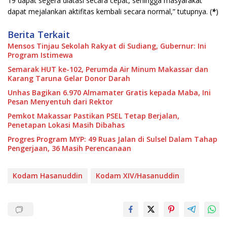
19 dapat segera diatasi secara cepat, sehingga masyarakat
dapat mejalankan aktifitas kembali secara normal,” tutupnya. (
*
)
Berita Terkait
Mensos Tinjau Sekolah Rakyat di Sudiang, Gubernur: Ini
Program Istimewa
Semarak HUT ke-102, Perumda Air Minum Makassar dan
Karang Taruna Gelar Donor Darah
Unhas Bagikan 6.970 Almamater Gratis kepada Maba, Ini
Pesan Menyentuh dari Rektor
Pemkot Makassar Pastikan PSEL Tetap Berjalan,
Penetapan Lokasi Masih Dibahas
Progres Program MYP: 49 Ruas Jalan di Sulsel Dalam Tahap
Pengerjaan, 36 Masih Perencanaan
Kodam Hasanuddin
Kodam XIV/Hasanuddin