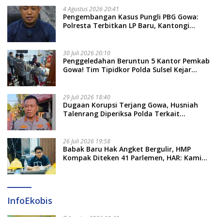
4 Agustus 2026 20:41
Pengembangan Kasus Pungli PBG Gowa:
Polresta Terbitkan LP Baru, Kantongi
Nama Calon Tersangka Berikutnya
30 Juli 2026 20:10
Penggeledahan Beruntun 5 Kantor Pemkab
Gowa! Tim Tipidkor Polda Sulsel Kejar
Bukti Korupsi Seragam Gratis Rp16 Miliar
29 Juli 2026 18:40
Dugaan Korupsi Terjang Gowa, Husniah
Talenrang Diperiksa Polda Terkait
Pengadaan Seragam Rp16 M
26 Juli 2026 19:58
​Babak Baru Hak Angket Bergulir, HMP
Kompak Diteken 41 Parlemen, HAR: Kami
Proses Sesuai Prosedur!
InfoEkobis