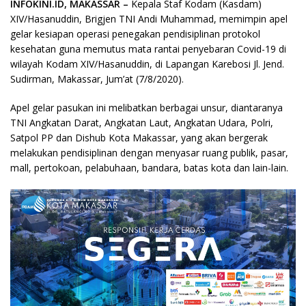
INFOKINI.ID, MAKASSAR –
Kepala Staf Kodam (Kasdam)
XIV/Hasanuddin, Brigjen TNI Andi Muhammad, memimpin apel
gelar kesiapan operasi penegakan pendisiplinan protokol
kesehatan guna memutus mata rantai penyebaran Covid-19 di
wilayah Kodam XIV/Hasanuddin, di Lapangan Karebosi Jl. Jend.
Sudirman, Makassar, Jum’at (7/8/2020).
Apel gelar pasukan ini melibatkan berbagai unsur, diantaranya
TNI Angkatan Darat, Angkatan Laut, Angkatan Udara, Polri,
Satpol PP dan Dishub Kota Makassar, yang akan bergerak
melakukan pendisiplinan dengan menyasar ruang publik, pasar,
mall, pertokoan, pelabuhaan, bandara, batas kota dan lain-lain.