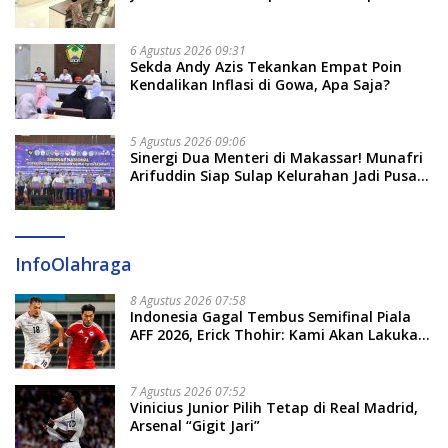
2026 Penlok Rampung!
6 Agustus 2026 09:31
Sekda Andy Azis Tekankan Empat Poin
Kendalikan Inflasi di Gowa, Apa Saja?
5 Agustus 2026 09:06
Sinergi Dua Menteri di Makassar! Munafri
Arifuddin Siap Sulap Kelurahan Jadi Pusat
Pertumbuhan Ekonomi Baru
InfoOlahraga
8 Agustus 2026 07:58
Indonesia Gagal Tembus Semifinal Piala
AFF 2026, Erick Thohir: Kami Akan Lakukan
Evaluasi
7 Agustus 2026 07:52
Vinicius Junior Pilih Tetap di Real Madrid,
Arsenal “Gigit Jari”