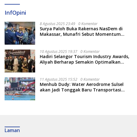
InfOpini
8 Agustus 2025 23:49
0 Komentar
Surya Paloh Buka Rakernas NasDem di
Makassar, Munafri Sebut Momentum
Kuatkan Pendidikan Politik
10 Agustus 2025 19:37
0 Komentar
Hadiri Selangor Tourism Industry Awards,
Aliyah Berharap Semakin Optimalkan
Pariwisata
11 Agustus 2025 15:52
0 Komentar
Menhub Dudy: Water Aerodrome Sulsel
akan Jadi Tonggak Baru Transportasi
Nasional
Laman