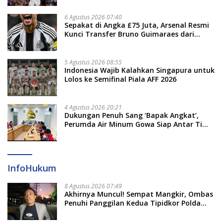
6 Agustus 2026 07:40
Sepakat di Angka £75 Juta, Arsenal Resmi
Kunci Transfer Bruno Guimaraes dari
Newcastle
5 Agustus 2026 08:55
Indonesia Wajib Kalahkan Singapura untuk
Lolos ke Semifinal Piala AFF 2026
4 Agustus 2026 20:21
Dukungan Penuh Sang ‘Bapak Angkat’,
Perumda Air Minum Gowa Siap Antar Tim
Dayung Raih Prestasi Puncak
InfoHukum
8 Agustus 2026 07:49
Akhirnya Muncul! Sempat Mangkir, Ombas
Penuhi Panggilan Kedua Tipidkor Polda
Sulsel, Dicecar 50 Pertanyaan