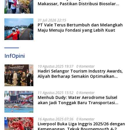
Makassar, Pastikan Distribusi Biosolar
Berjalan Optimal
31 Juli 2026 22:15
PT Vale Terus Bertumbuh dan Melangkah
Maju Menuju Fondasi yang Lebih Kuat
InfOpini
10 Agustus 2025 19:37
0 Komentar
Hadiri Selangor Tourism Industry Awards,
Aliyah Berharap Semakin Optimalkan
Pariwisata
11 Agustus 2025 15:52
0 Komentar
Menhub Dudy: Water Aerodrome Sulsel
akan Jadi Tonggak Baru Transportasi
Nasional
16 Agustus 2025 07:36
0 Komentar
Liverpool Buka Liga Inggris 2025/26 dengan
Kemenangan, Tekuk Bournemouth 4-2