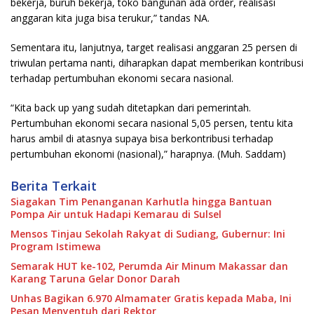
bekerja, buruh bekerja, toko bangunan ada order, realisasi
anggaran kita juga bisa terukur,” tandas NA.
Sementara itu, lanjutnya, target realisasi anggaran 25 persen di
triwulan pertama nanti, diharapkan dapat memberikan kontribusi
terhadap pertumbuhan ekonomi secara nasional.
“Kita back up yang sudah ditetapkan dari pemerintah.
Pertumbuhan ekonomi secara nasional 5,05 persen, tentu kita
harus ambil di atasnya supaya bisa berkontribusi terhadap
pertumbuhan ekonomi (nasional),” harapnya. (Muh. Saddam)
Berita Terkait
Siagakan Tim Penanganan Karhutla hingga Bantuan
Pompa Air untuk Hadapi Kemarau di Sulsel
Mensos Tinjau Sekolah Rakyat di Sudiang, Gubernur: Ini
Program Istimewa
Semarak HUT ke-102, Perumda Air Minum Makassar dan
Karang Taruna Gelar Donor Darah
Unhas Bagikan 6.970 Almamater Gratis kepada Maba, Ini
Pesan Menyentuh dari Rektor