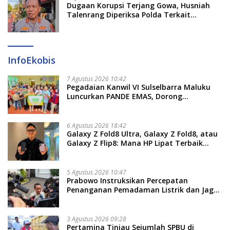
Dugaan Korupsi Terjang Gowa, Husniah
Talenrang Diperiksa Polda Terkait
Pengadaan Seragam Rp16 M
InfoEkobis
7 Agustus 2026 10:42
Pegadaian Kanwil VI Sulselbarra Maluku
Luncurkan PANDE EMAS, Dorong
Kemandirian Ekonomi Masyarakat
6 Agustus 2026 18:42
Galaxy Z Fold8 Ultra, Galaxy Z Fold8, atau
Galaxy Z Flip8: Mana HP Lipat Terbaik
Untukmu di 2026?
5 Agustus 2026 10:47
Prabowo Instruksikan Percepatan
Penanganan Pemadaman Listrik dan Jaga
Stabilitas Harga BBM
3 Agustus 2026 09:28
Pertamina Tinjau Sejumlah SPBU di