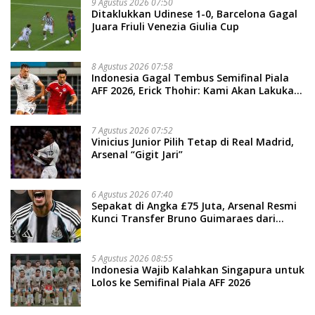
9 Agustus 2026 07:50
Ditaklukkan Udinese 1-0, Barcelona Gagal
Juara Friuli Venezia Giulia Cup
8 Agustus 2026 07:58
Indonesia Gagal Tembus Semifinal Piala
AFF 2026, Erick Thohir: Kami Akan Lakukan
Evaluasi
7 Agustus 2026 07:52
Vinicius Junior Pilih Tetap di Real Madrid,
Arsenal “Gigit Jari”
6 Agustus 2026 07:40
Sepakat di Angka £75 Juta, Arsenal Resmi
Kunci Transfer Bruno Guimaraes dari
Newcastle
5 Agustus 2026 08:55
Indonesia Wajib Kalahkan Singapura untuk
Lolos ke Semifinal Piala AFF 2026