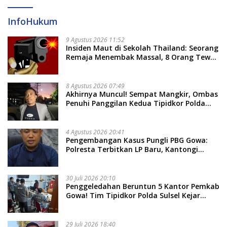
InfoHukum
9 Agustus 2026 11:52
Insiden Maut di Sekolah Thailand: Seorang
Remaja Menembak Massal, 8 Orang Tewas
dan 14 Lainnya Dirawat Intensif
8 Agustus 2026 07:49
Akhirnya Muncul! Sempat Mangkir, Ombas
Penuhi Panggilan Kedua Tipidkor Polda
Sulsel, Dicecar 50 Pertanyaan
4 Agustus 2026 20:41
Pengembangan Kasus Pungli PBG Gowa:
Polresta Terbitkan LP Baru, Kantongi
Nama Calon Tersangka Berikutnya
30 Juli 2026 20:10
Penggeledahan Beruntun 5 Kantor Pemkab
Gowa! Tim Tipidkor Polda Sulsel Kejar
Bukti Korupsi Seragam Gratis Rp16 Miliar
29 Juli 2026 18:40