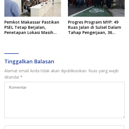
Pemkot Makassar Pastikan
Progres Program MYP: 49
PSEL Tetap Berjalan,
Ruas Jalan di Sulsel Dalam
Penetapan Lokasi Masih
Tahap Pengerjaan, 36
Dibahas
Masih Perencanaan
Tinggalkan Balasan
Alamat email Anda tidak akan dipublikasikan.
Ruas yang wajib
ditandai
*