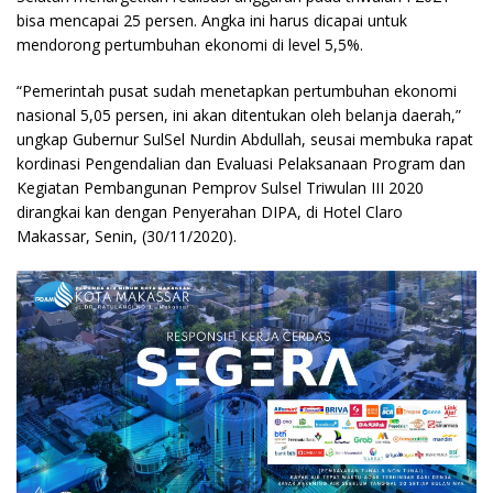
bisa mencapai 25 persen. Angka ini harus dicapai untuk
mendorong pertumbuhan ekonomi di level 5,5%.
“Pemerintah pusat sudah menetapkan pertumbuhan ekonomi
nasional 5,05 persen, ini akan ditentukan oleh belanja daerah,”
ungkap Gubernur SulSel Nurdin Abdullah, seusai membuka rapat
kordinasi Pengendalian dan Evaluasi Pelaksanaan Program dan
Kegiatan Pembangunan Pemprov Sulsel Triwulan III 2020
dirangkai kan dengan Penyerahan DIPA, di Hotel Claro
Makassar, Senin, (30/11/2020).