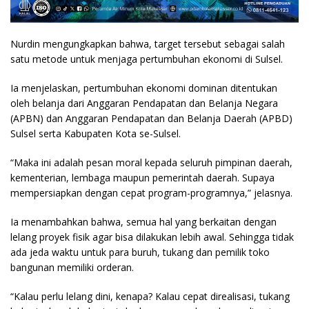
Nurdin mengungkapkan bahwa, target tersebut sebagai salah
satu metode untuk menjaga pertumbuhan ekonomi di Sulsel.
Ia menjelaskan, pertumbuhan ekonomi dominan ditentukan
oleh belanja dari Anggaran Pendapatan dan Belanja Negara
(APBN) dan Anggaran Pendapatan dan Belanja Daerah (APBD)
Sulsel serta Kabupaten Kota se-Sulsel.
“Maka ini adalah pesan moral kepada seluruh pimpinan daerah,
kementerian, lembaga maupun pemerintah daerah. Supaya
mempersiapkan dengan cepat program-programnya,” jelasnya.
Ia menambahkan bahwa, semua hal yang berkaitan dengan
lelang proyek fisik agar bisa dilakukan lebih awal. Sehingga tidak
ada jeda waktu untuk para buruh, tukang dan pemilik toko
bangunan memiliki orderan.
“Kalau perlu lelang dini, kenapa? Kalau cepat direalisasi, tukang