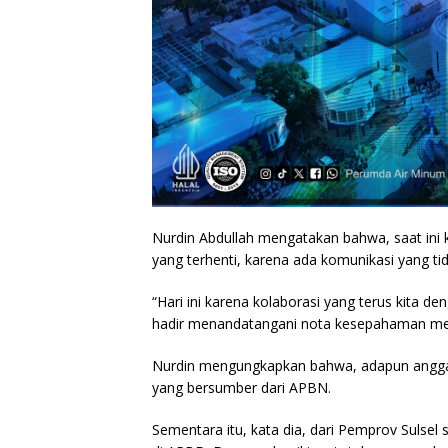
Nurdin Abdullah mengatakan bahwa, saat ini k
yang terhenti, karena ada komunikasi yang t
“Hari ini karena kolaborasi yang terus kita de
hadir menandatangani nota kesepahaman mela
Nurdin mengungkapkan bahwa, adapun anggara
yang bersumber dari APBN.
Sementara itu, kata dia, dari Pemprov Sulsel