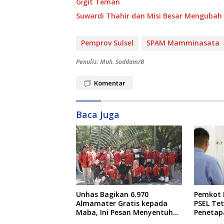
Gigit Teman
Suwardi Thahir dan Misi Besar Mengubah P
Pemprov Sulsel
SPAM Mamminasata
Penulis: Muh. Saddam/B
Komentar
Baca Juga
Unhas Bagikan 6.970
Pemkot 
Almamater Gratis kepada
PSEL Tet
Maba, Ini Pesan Menyentuh
Penetap
dari Rektor
Dibahas