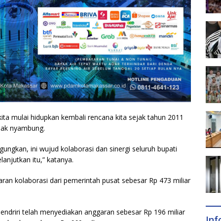
ita mulai hidupkan kembali rencana kita sejak tahun 2011
idak nyambung.
ngungkan, ini wujud kolaborasi dan sinergi seluruh bupati
njutkan itu,” katanya.
n kolaborasi dari pemerintah pusat sebesar Rp 473 miliar
 sendriri telah menyediakan anggaran sebesar Rp 196 miliar
In