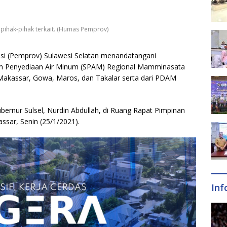
pihak-pihak terkait. (Humas Pemprov)
nsi (Pemprov) Sulawesi Selatan menandatangani
m Penyediaan Air Minum (SPAM) Regional Mamminasata
Makassar, Gowa, Maros, dan Takalar serta dari PDAM
bernur Sulsel, Nurdin Abdullah, di Ruang Rapat Pimpinan
ssar, Senin (25/1/2021).
Inf