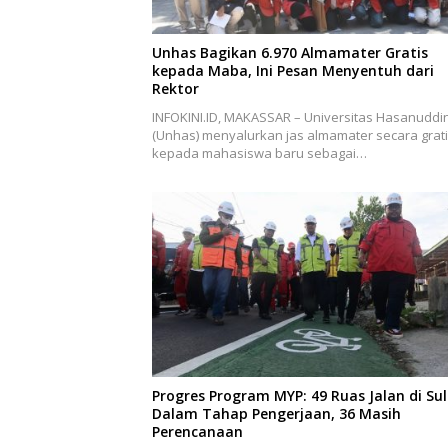
Unhas Bagikan 6.970 Almamater Gratis
kepada Maba, Ini Pesan Menyentuh dari
Rektor
INFOKINI.ID, MAKASSAR – Universitas Hasanuddi
(Unhas) menyalurkan jas almamater secara grat
kepada mahasiswa baru sebagai…
Progres Program MYP: 49 Ruas Jalan di Sul
Dalam Tahap Pengerjaan, 36 Masih
Perencanaan