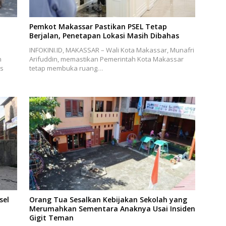
Pemkot Makassar Pastikan PSEL Tetap
Berjalan, Penetapan Lokasi Masih Dibahas
INFOKINI.ID, MAKASSAR – Wali Kota Makassar, Munafri
n
Arifuddin, memastikan Pemerintah Kota Makassar
is
tetap membuka ruang…
sel
Orang Tua Sesalkan Kebijakan Sekolah yang
Merumahkan Sementara Anaknya Usai Insiden
Gigit Teman