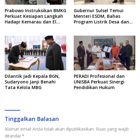
Prabowo Instruksikan BMKG
Gubernur Sulsel Temui
Perkuat Kesiapan Langkah
Menteri ESDM, Bahas
Hadapi Kemarau dan El
Program Listrik Desa dan
Nino
Kebutuhan BBM Kepulauan
Dilantik Jadi Kepala BGN,
PERADI Profesional dan
Sudaryono Janji Benahi
UNISBA Perkuat Sinergi
Tata Kelola MBG
Pendidikan Hukum
Tinggalkan Balasan
Alamat email Anda tidak akan dipublikasikan.
Ruas yang wajib
ditandai
*