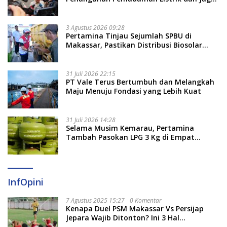
Stabilitas Harga BBM
3 Agustus 2026 09:28
Pertamina Tinjau Sejumlah SPBU di
Makassar, Pastikan Distribusi Biosolar
Berjalan Optimal
31 Juli 2026 22:15
PT Vale Terus Bertumbuh dan Melangkah
Maju Menuju Fondasi yang Lebih Kuat
31 Juli 2026 14:28
Selama Musim Kemarau, Pertamina
Tambah Pasokan LPG 3 Kg di Empat
Daerah Sulsel
InfOpini
7 Agustus 2025 15:27
0 Komentar
Kenapa Duel PSM Makassar Vs Persijap
Jepara Wajib Ditonton? Ini 3 Hal
Menariknya