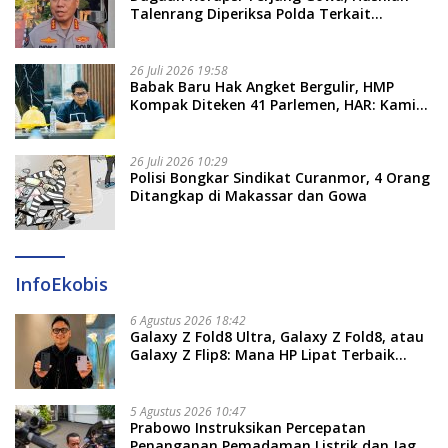
Talenrang Diperiksa Polda Terkait
Pengadaan Seragam Rp16 M
26 Juli 2026 19:58
​Babak Baru Hak Angket Bergulir, HMP
Kompak Diteken 41 Parlemen, HAR: Kami
Proses Sesuai Prosedur!
26 Juli 2026 10:29
Polisi Bongkar Sindikat Curanmor, 4 Orang
Ditangkap di Makassar dan Gowa
InfoEkobis
6 Agustus 2026 18:42
Galaxy Z Fold8 Ultra, Galaxy Z Fold8, atau
Galaxy Z Flip8: Mana HP Lipat Terbaik
Untukmu di 2026?
5 Agustus 2026 10:47
Prabowo Instruksikan Percepatan
Penanganan Pemadaman Listrik dan Jaga