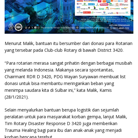
Menurut Malik, bantuan itu bersumber dari donasi para Rotarian
yang tersebar pada Club-club Rotary di bawah District 3420.
“Para rotarian merasa sangat prihatin dengan berbagai musibah
yang melanda Indonesia. Makanya secara spontanitas,
Chairmant RDR D 3420, PDG Wayan Suryawan membuat list
donasi untuk bisa membantu meringankan beban yang
menimpa saudara kita di Sulbar ini,” kata Malik, Kamis
(28/1/2021).
Selain menyalurkan bantuan berupa logistik dan sejumlah
peralatan untuk para masyarakat korban gempa, lanjut Malik,
Tim Rotary Disaster Response D 3420 juga memberikan
Trauma Healing bagi para ibu dan anak-anak yang menjadi
korban bencana terebut.