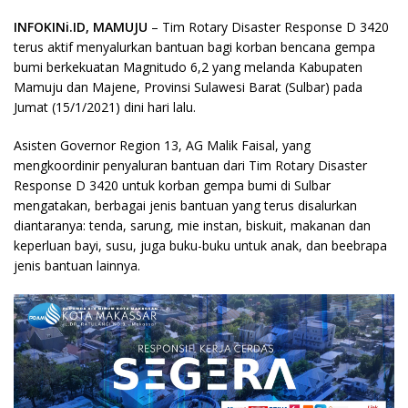
INFOKINi.ID, MAMUJU
– Tim Rotary Disaster Response D 3420
terus aktif menyalurkan bantuan bagi korban bencana gempa
bumi berkekuatan Magnitudo 6,2 yang melanda Kabupaten
Mamuju dan Majene, Provinsi Sulawesi Barat (Sulbar) pada
Jumat (15/1/2021) dini hari lalu.
Asisten Governor Region 13, AG Malik Faisal, yang
mengkoordinir penyaluran bantuan dari Tim Rotary Disaster
Response D 3420 untuk korban gempa bumi di Sulbar
mengatakan, berbagai jenis bantuan yang terus disalurkan
diantaranya: tenda, sarung, mie instan, biskuit, makanan dan
keperluan bayi, susu, juga buku-buku untuk anak, dan beebrapa
jenis bantuan lainnya.