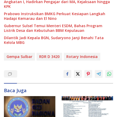
Angkatan I, Hadirkan Pengajar dari MA, Kejaksaan hingga
KPK
Prabowo Instruksikan BMKG Perkuat Kesiapan Langkah
Hadapi Kemarau dan El Nino
Gubernur Sulsel Temui Menteri ESDM, Bahas Program
Listrik Desa dan Kebutuhan BBM Kepulauan
Dilantik Jadi Kepala BGN, Sudaryono Janji Benahi Tata
Kelola MBG
Gempa Sulbar
RDR D 3420
Rotary Indonesia
Baca Juga