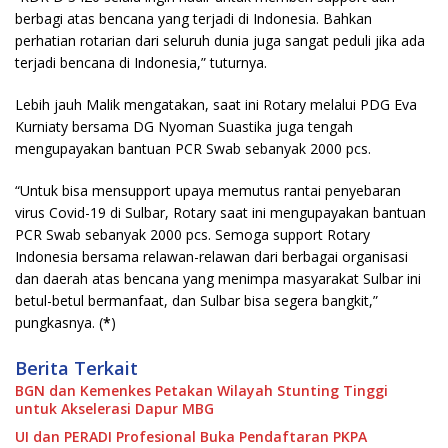
berbagi atas bencana yang terjadi di Indonesia. Bahkan
perhatian rotarian dari seluruh dunia juga sangat peduli jika ada
terjadi bencana di Indonesia,” tuturnya.
Lebih jauh Malik mengatakan, saat ini Rotary melalui PDG Eva
Kurniaty bersama DG Nyoman Suastika juga tengah
mengupayakan bantuan PCR Swab sebanyak 2000 pcs.
“Untuk bisa mensupport upaya memutus rantai penyebaran
virus Covid-19 di Sulbar, Rotary saat ini mengupayakan bantuan
PCR Swab sebanyak 2000 pcs. Semoga support Rotary
Indonesia bersama relawan-relawan dari berbagai organisasi
dan daerah atas bencana yang menimpa masyarakat Sulbar ini
betul-betul bermanfaat, dan Sulbar bisa segera bangkit,”
pungkasnya. (
*
)
Berita Terkait
BGN dan Kemenkes Petakan Wilayah Stunting Tinggi
untuk Akselerasi Dapur MBG
UI dan PERADI Profesional Buka Pendaftaran PKPA