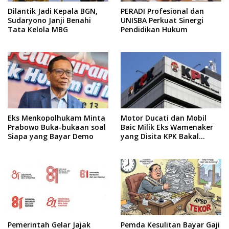
Dilantik Jadi Kepala BGN,
PERADI Profesional dan
Sudaryono Janji Benahi
UNISBA Perkuat Sinergi
Tata Kelola MBG
Pendidikan Hukum
Eks Menkopolhukam Minta
Motor Ducati dan Mobil
Prabowo Buka-bukaan soal
Baic Milik Eks Wamenaker
Siapa yang Bayar Demo
yang Disita KPK Bakal
Dilelang
Pemerintah Gelar Jajak
Pemda Kesulitan Bayar Gaji