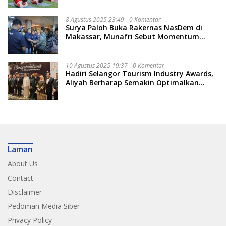
8 Agustus 2025 23:49
0 Komentar
Surya Paloh Buka Rakernas NasDem di
Makassar, Munafri Sebut Momentum
Kuatkan Pendidikan Politik
10 Agustus 2025 19:37
0 Komentar
Hadiri Selangor Tourism Industry Awards,
Aliyah Berharap Semakin Optimalkan
Pariwisata
Laman
About Us
Contact
Disclaimer
Pedoman Media Siber
Privacy Policy