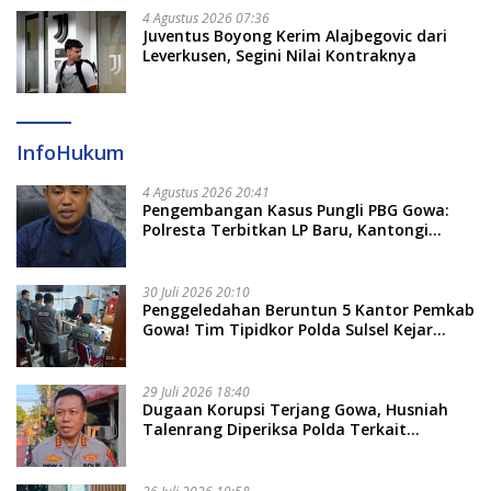
4 Agustus 2026 07:36
Juventus Boyong Kerim Alajbegovic dari
Leverkusen, Segini Nilai Kontraknya
InfoHukum
4 Agustus 2026 20:41
Pengembangan Kasus Pungli PBG Gowa:
Polresta Terbitkan LP Baru, Kantongi
Nama Calon Tersangka Berikutnya
30 Juli 2026 20:10
Penggeledahan Beruntun 5 Kantor Pemkab
Gowa! Tim Tipidkor Polda Sulsel Kejar
Bukti Korupsi Seragam Gratis Rp16 Miliar
29 Juli 2026 18:40
Dugaan Korupsi Terjang Gowa, Husniah
Talenrang Diperiksa Polda Terkait
Pengadaan Seragam Rp16 M