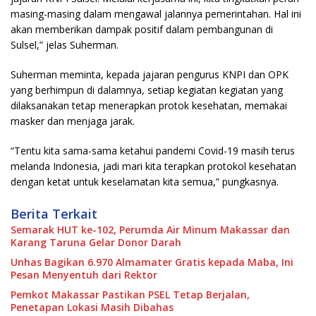
masing-masing dalam mengawal jalannya pemerintahan. Hal ini
akan memberikan dampak positif dalam pembangunan di
Sulsel,” jelas Suherman.
Suherman meminta, kepada jajaran pengurus KNPI dan OPK
yang berhimpun di dalamnya, setiap kegiatan kegiatan yang
dilaksanakan tetap menerapkan protok kesehatan, memakai
masker dan menjaga jarak.
“Tentu kita sama-sama ketahui pandemi Covid-19 masih terus
melanda Indonesia, jadi mari kita terapkan protokol kesehatan
dengan ketat untuk keselamatan kita semua,” pungkasnya.
Berita Terkait
Semarak HUT ke-102, Perumda Air Minum Makassar dan
Karang Taruna Gelar Donor Darah
Unhas Bagikan 6.970 Almamater Gratis kepada Maba, Ini
Pesan Menyentuh dari Rektor
Pemkot Makassar Pastikan PSEL Tetap Berjalan,
Penetapan Lokasi Masih Dibahas