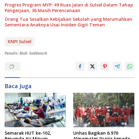
Progres Program MYP: 49 Ruas Jalan di Sulsel Dalam Tahap
Pengerjaan, 36 Masih Perencanaan
Orang Tua Sesalkan Kebijakan Sekolah yang Merumahkan
Sementara Anaknya Usai Insiden Gigit Teman
KNPI Sulsel
Penulis: Muh. Saddam/A
Baca Juga
Semarak HUT ke-102,
Unhas Bagikan 6.970
Perumda Air Minum
Almamater Gratis kepada