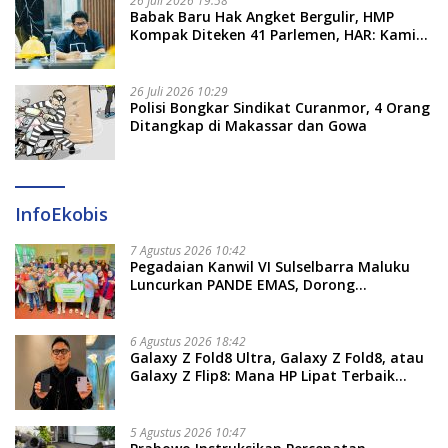
26 Juli 2026 19:58
​Babak Baru Hak Angket Bergulir, HMP
Kompak Diteken 41 Parlemen, HAR: Kami
Proses Sesuai Prosedur!
26 Juli 2026 10:29
Polisi Bongkar Sindikat Curanmor, 4 Orang
Ditangkap di Makassar dan Gowa
InfoEkobis
7 Agustus 2026 10:42
Pegadaian Kanwil VI Sulselbarra Maluku
Luncurkan PANDE EMAS, Dorong
Kemandirian Ekonomi Masyarakat
6 Agustus 2026 18:42
Galaxy Z Fold8 Ultra, Galaxy Z Fold8, atau
Galaxy Z Flip8: Mana HP Lipat Terbaik
Untukmu di 2026?
5 Agustus 2026 10:47