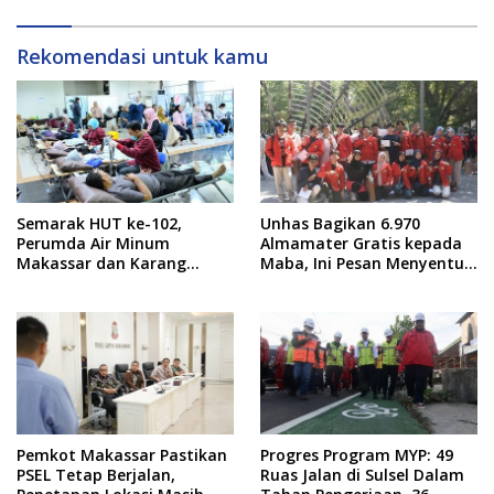
Rekomendasi untuk kamu
Semarak HUT ke-102,
Unhas Bagikan 6.970
Perumda Air Minum
Almamater Gratis kepada
Makassar dan Karang
Maba, Ini Pesan Menyentuh
Taruna Gelar Donor Darah
dari Rektor
Pemkot Makassar Pastikan
Progres Program MYP: 49
PSEL Tetap Berjalan,
Ruas Jalan di Sulsel Dalam