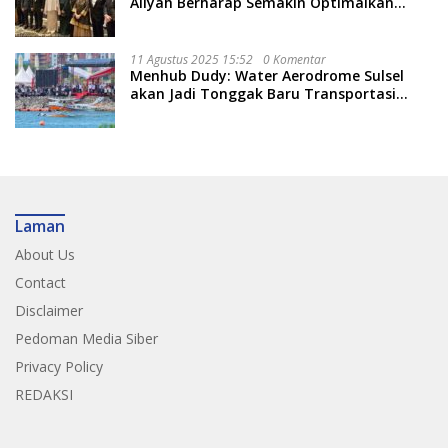
Aliyah Berharap Semakin Optimalkan
Pariwisata
11 Agustus 2025 15:52
0 Komentar
Menhub Dudy: Water Aerodrome Sulsel
akan Jadi Tonggak Baru Transportasi
Nasional
Laman
About Us
Contact
Disclaimer
Pedoman Media Siber
Privacy Policy
REDAKSI