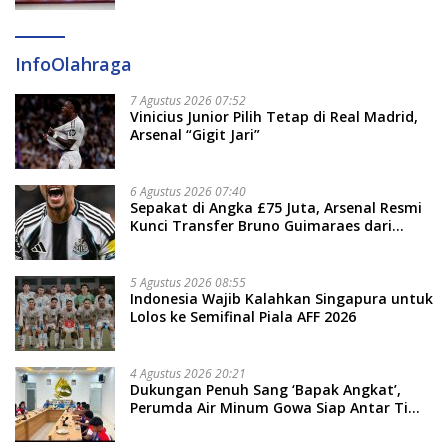
InfoOlahraga
7 Agustus 2026 07:52
Vinicius Junior Pilih Tetap di Real Madrid,
Arsenal “Gigit Jari”
6 Agustus 2026 07:40
Sepakat di Angka £75 Juta, Arsenal Resmi
Kunci Transfer Bruno Guimaraes dari
Newcastle
5 Agustus 2026 08:55
Indonesia Wajib Kalahkan Singapura untuk
Lolos ke Semifinal Piala AFF 2026
4 Agustus 2026 20:21
Dukungan Penuh Sang ‘Bapak Angkat’,
Perumda Air Minum Gowa Siap Antar Tim
Dayung Raih Prestasi Puncak