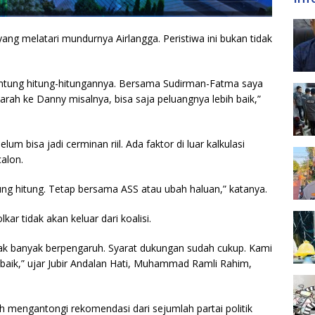
yang melatari mundurnya Airlangga. Peristiwa ini bukan tidak
gantung hitung-hitungannya. Bersama Sudirman-Fatma saya
 arah ke Danny misalnya, bisa saja peluangnya lebih baik,”
m bisa jadi cerminan riil. Ada faktor di luar kalkulasi
calon.
tung hitung. Tetap bersama ASS atau ubah haluan,” katanya.
ar tidak akan keluar dari koalisi.
dak banyak berpengaruh. Syarat dukungan sudah cukup. Kami
h baik,” ujar Jubir Andalan Hati, Muhammad Ramli Rahim,
 mengantongi rekomendasi dari sejumlah partai politik