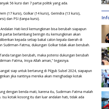
yak 56 kursi dari 7 partai politik yang ada.
em (17 kursi), Golkar (14 kursi), Gerindra (13 kursi),
Inf
si) dan PSI (tanpa kursi).
Andalan Hati kecil kemungkinan bisa berubah siapapun
i partai berlambang beringin itu kemungkinan akan
iberikan kepada setiap bakal calon kepala daerah di
an Sudirman-Fatma, dukungan Golkar tidak akan berubah.
 Tanda tangan berubah, maka potensi dukungan berubah
Sudirman-Fatma, Insya Allah aman,” tegasnya.
ngat siap untuk bertarung di Pilgub Sulsel 2024, siapapun
nginkan jika nantinya mereka akan menghadapi kotak
rung dengan benda mati, karena itu, Sudirman-Fatma malah
u kotak kosong itu dari luar andalan hati, tidak ada