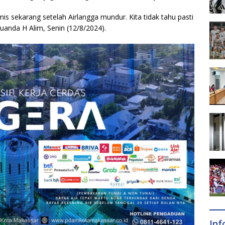
amis sekarang setelah Airlangga mundur. Kita tidak tahu pasti
 Juanda H Alim, Senin (12/8/2024).
In