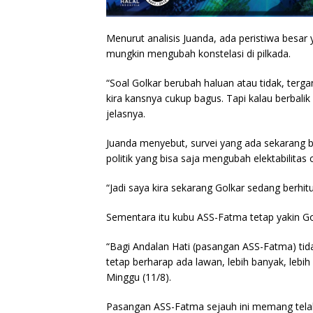
Menurut analisis Juanda, ada peristiwa besar 
mungkin mengubah konstelasi di pilkada.
“Soal Golkar berubah haluan atau tidak, ter
kira kansnya cukup bagus. Tapi kalau berbalik
jelasnya.
Juanda menyebut, survei yang ada sekarang belu
politik yang bisa saja mengubah elektabilitas 
“Jadi saya kira sekarang Golkar sedang berhi
Sementara itu kubu ASS-Fatma tetap yakin Golk
“Bagi Andalan Hati (pasangan ASS-Fatma) ti
tetap berharap ada lawan, lebih banyak, lebi
Minggu (11/8).
Pasangan ASS-Fatma sejauh ini memang telah