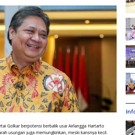
Inf
ai Golkar berpotensi berbalik usai Airlangga Hartarto
 arah usungan juga memungkinkan, meski kansnya kecil.