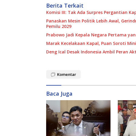
Berita Terkait
Komisi III: Tak Ada Surpres Pergantian Kap
Panaskan Mesin Politik Lebih Awal, Gerin
Pemilu 2029
Prabowo Jadi Kepala Negara Pertama yan
Marak Kecelakaan Kapal, Puan Soroti Mi
Deng Ical Desak Indonesia Ambil Peran Ak
Komentar
Baca Juga