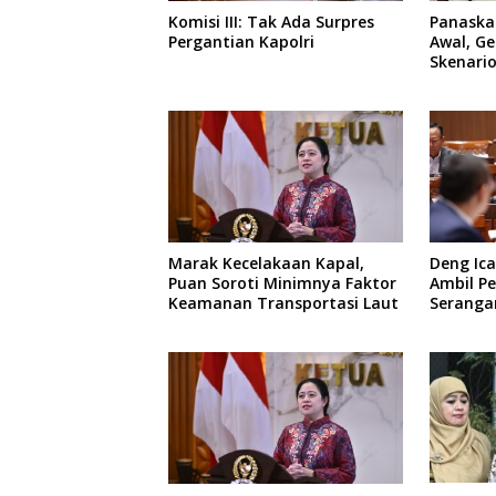
Komisi III: Tak Ada Surpres
Panaskan
Pergantian Kapolri
Awal, Ge
Skenari
Menuju 
Marak Kecelakaan Kapal,
Deng Ica
Puan Soroti Minimnya Faktor
Ambil Pe
Keamanan Transportasi Laut
Serangan