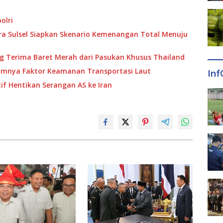
olri
dra Sulsel Siapkan Skenario Kemenangan Total Menuju
g Terima Baret Merah dari Pasukan Khusus Thailand
nimnya Faktor Keamanan Transportasi Laut
Inf
tif Hentikan Serangan AS ke Iran