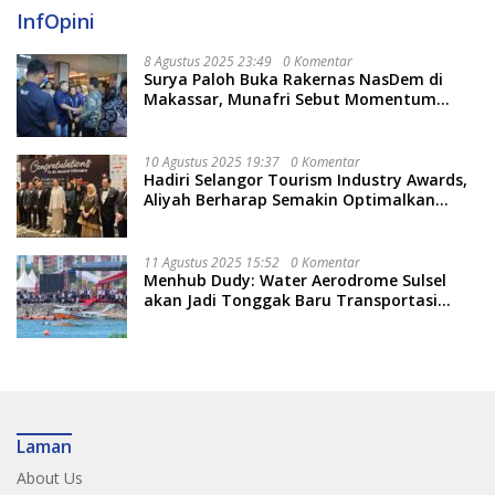
InfOpini
8 Agustus 2025 23:49
0 Komentar
Surya Paloh Buka Rakernas NasDem di
Makassar, Munafri Sebut Momentum
Kuatkan Pendidikan Politik
10 Agustus 2025 19:37
0 Komentar
Hadiri Selangor Tourism Industry Awards,
Aliyah Berharap Semakin Optimalkan
Pariwisata
11 Agustus 2025 15:52
0 Komentar
Menhub Dudy: Water Aerodrome Sulsel
akan Jadi Tonggak Baru Transportasi
Nasional
Laman
About Us