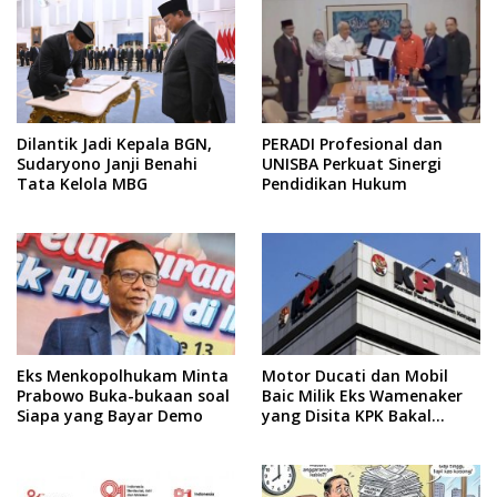
Dilantik Jadi Kepala BGN,
PERADI Profesional dan
Sudaryono Janji Benahi
UNISBA Perkuat Sinergi
Tata Kelola MBG
Pendidikan Hukum
Eks Menkopolhukam Minta
Motor Ducati dan Mobil
Prabowo Buka-bukaan soal
Baic Milik Eks Wamenaker
Siapa yang Bayar Demo
yang Disita KPK Bakal
Dilelang