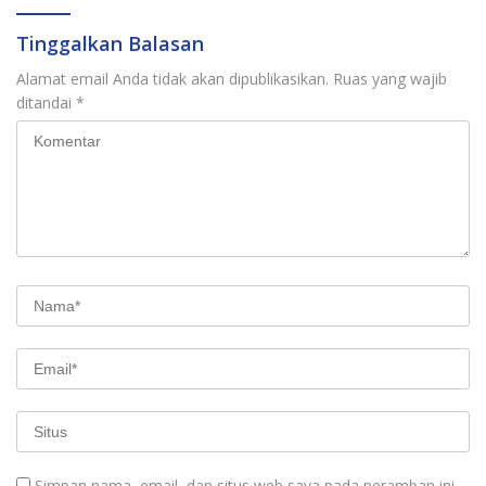
Tinggalkan Balasan
Alamat email Anda tidak akan dipublikasikan.
Ruas yang wajib
ditandai
*
Simpan nama, email, dan situs web saya pada peramban ini