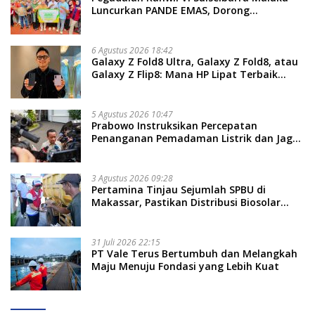
Luncurkan PANDE EMAS, Dorong
Kemandirian Ekonomi Masyarakat
6 Agustus 2026 18:42
Galaxy Z Fold8 Ultra, Galaxy Z Fold8, atau
Galaxy Z Flip8: Mana HP Lipat Terbaik
Untukmu di 2026?
5 Agustus 2026 10:47
Prabowo Instruksikan Percepatan
Penanganan Pemadaman Listrik dan Jaga
Stabilitas Harga BBM
3 Agustus 2026 09:28
Pertamina Tinjau Sejumlah SPBU di
Makassar, Pastikan Distribusi Biosolar
Berjalan Optimal
31 Juli 2026 22:15
PT Vale Terus Bertumbuh dan Melangkah
Maju Menuju Fondasi yang Lebih Kuat