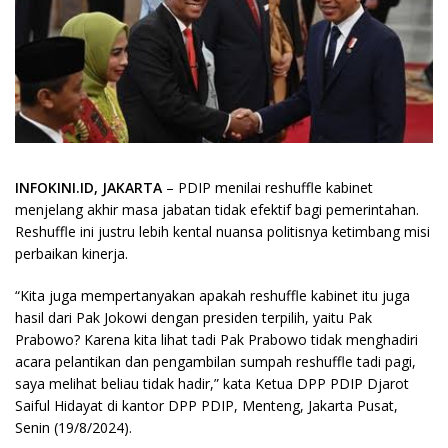
INFOKINI.ID, JAKARTA
– PDIP menilai reshuffle kabinet
menjelang akhir masa jabatan tidak efektif bagi pemerintahan.
Reshuffle ini justru lebih kental nuansa politisnya ketimbang misi
perbaikan kinerja.
“Kita juga mempertanyakan apakah reshuffle kabinet itu juga
hasil dari Pak Jokowi dengan presiden terpilih, yaitu Pak
Prabowo? Karena kita lihat tadi Pak Prabowo tidak menghadiri
acara pelantikan dan pengambilan sumpah reshuffle tadi pagi,
saya melihat beliau tidak hadir,” kata Ketua DPP PDIP Djarot
Saiful Hidayat di kantor DPP PDIP, Menteng, Jakarta Pusat,
Senin (19/8/2024).