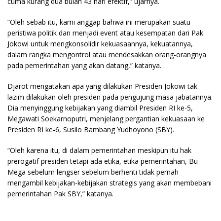
cuma kurang dua bulan 43 hari efektif,” ujarnya.
“Oleh sebab itu, kami anggap bahwa ini merupakan suatu
peristiwa politik dan menjadi event atau kesempatan dari Pak
Jokowi untuk mengkonsolidir kekuasaannya, kekuatannya,
dalam rangka mengontrol atau mendesakkan orang-orangnya
pada pemerintahan yang akan datang,” katanya.
Djarot mengatakan apa yang dilakukan Presiden Jokowi tak
lazim dilakukan oleh presiden pada pengujung masa jabatannya.
Dia menyinggung kebijakan yang diambil Presiden RI ke-5,
Megawati Soekarnoputri, menjelang pergantian kekuasaan ke
Presiden RI ke-6, Susilo Bambang Yudhoyono (SBY).
“Oleh karena itu, di dalam pemerintahan meskipun itu hak
prerogatif presiden tetapi ada etika, etika pemerintahan, Bu
Mega sebelum lengser sebelum berhenti tidak pernah
mengambil kebijakan-kebijakan strategis yang akan membebani
pemerintahan Pak SBY,” katanya.