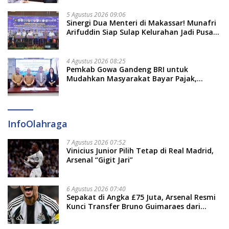
5 Agustus 2026 09:06
Sinergi Dua Menteri di Makassar! Munafri
Arifuddin Siap Sulap Kelurahan Jadi Pusat
Pertumbuhan Ekonomi Baru
4 Agustus 2026 08:25
Pemkab Gowa Gandeng BRI untuk
Mudahkan Masyarakat Bayar Pajak,
Targetkan PAD Rp307 Miliar
InfoOlahraga
7 Agustus 2026 07:52
Vinicius Junior Pilih Tetap di Real Madrid,
Arsenal “Gigit Jari”
6 Agustus 2026 07:40
Sepakat di Angka £75 Juta, Arsenal Resmi
Kunci Transfer Bruno Guimaraes dari
Newcastle