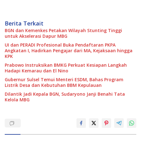
Berita Terkait
BGN dan Kemenkes Petakan Wilayah Stunting Tinggi
untuk Akselerasi Dapur MBG
UI dan PERADI Profesional Buka Pendaftaran PKPA
Angkatan I, Hadirkan Pengajar dari MA, Kejaksaan hingga
KPK
Prabowo Instruksikan BMKG Perkuat Kesiapan Langkah
Hadapi Kemarau dan El Nino
Gubernur Sulsel Temui Menteri ESDM, Bahas Program
Listrik Desa dan Kebutuhan BBM Kepulauan
Dilantik Jadi Kepala BGN, Sudaryono Janji Benahi Tata
Kelola MBG