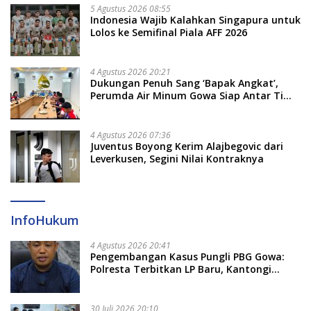
5 Agustus 2026 08:55
Indonesia Wajib Kalahkan Singapura untuk
Lolos ke Semifinal Piala AFF 2026
4 Agustus 2026 20:21
Dukungan Penuh Sang ‘Bapak Angkat’,
Perumda Air Minum Gowa Siap Antar Tim
Dayung Raih Prestasi Puncak
4 Agustus 2026 07:36
Juventus Boyong Kerim Alajbegovic dari
Leverkusen, Segini Nilai Kontraknya
InfoHukum
4 Agustus 2026 20:41
Pengembangan Kasus Pungli PBG Gowa:
Polresta Terbitkan LP Baru, Kantongi
Nama Calon Tersangka Berikutnya
30 Juli 2026 20:10