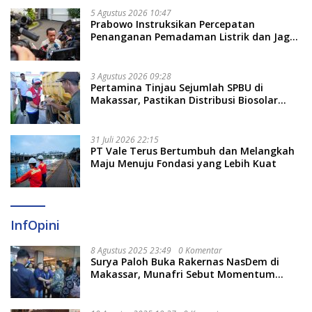
5 Agustus 2026 10:47
Prabowo Instruksikan Percepatan
Penanganan Pemadaman Listrik dan Jaga
Stabilitas Harga BBM
3 Agustus 2026 09:28
Pertamina Tinjau Sejumlah SPBU di
Makassar, Pastikan Distribusi Biosolar
Berjalan Optimal
31 Juli 2026 22:15
PT Vale Terus Bertumbuh dan Melangkah
Maju Menuju Fondasi yang Lebih Kuat
InfOpini
8 Agustus 2025 23:49
0 Komentar
Surya Paloh Buka Rakernas NasDem di
Makassar, Munafri Sebut Momentum
Kuatkan Pendidikan Politik