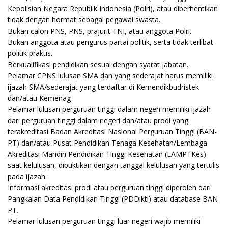
Kepolisian Negara Republik Indonesia (Polri), atau diberhentikan
tidak dengan hormat sebagai pegawai swasta.
Bukan calon PNS, PNS, prajurit TNI, atau anggota Polri.
Bukan anggota atau pengurus partai politik, serta tidak terlibat
politik praktis.
Berkualifikasi pendidikan sesuai dengan syarat jabatan.
Pelamar CPNS lulusan SMA dan yang sederajat harus memiliki
ijazah SMA/sederajat yang terdaftar di Kemendikbudristek
dan/atau Kemenag
Pelamar lulusan perguruan tinggi dalam negeri memiliki ijazah
dari perguruan tinggi dalam negeri dan/atau prodi yang
terakreditasi Badan Akreditasi Nasional Perguruan Tinggi (BAN-
PT) dan/atau Pusat Pendidikan Tenaga Kesehatan/Lembaga
Akreditasi Mandiri Pendidikan Tinggi Kesehatan (LAMPTKes)
saat kelulusan, dibuktikan dengan tanggal kelulusan yang tertulis
pada ijazah.
Informasi akreditasi prodi atau perguruan tinggi diperoleh dari
Pangkalan Data Pendidikan Tinggi (PDDikti) atau database BAN-
PT.
Pelamar lulusan perguruan tinggi luar negeri wajib memiliki