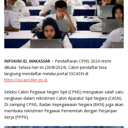
INFOKINI.ID, MAKASSAR
– Pendaftaran CPNS 2024 resmi
dibuka Selasa hari ini (20/8/2024). Calon pendaftar bisa
langsung mendaftar melalui portal SSCASN di
https://sscasn.bkn.go.id
.
Seleksi Calon Pegawai Negeri Sipil (CPNS) merupakan salah satu
rangkaian dalam rekrutmen Calon Aparatur Sipil Negara (CASN).
Di samping CPNS, Badan Kepegawaian Negara (BKN) juga akan
membuka rekrutmen Pegawai Pemerintah dengan Perjanjian
Kerja (PPPK).