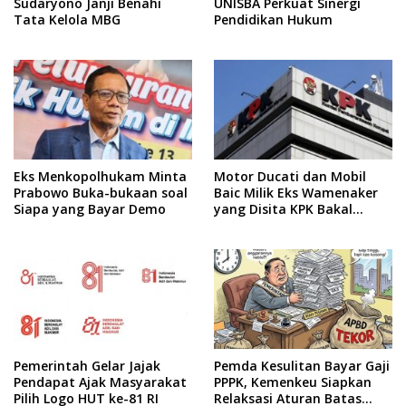
Sudaryono Janji Benahi
UNISBA Perkuat Sinergi
Tata Kelola MBG
Pendidikan Hukum
Eks Menkopolhukam Minta
Motor Ducati dan Mobil
Prabowo Buka-bukaan soal
Baic Milik Eks Wamenaker
Siapa yang Bayar Demo
yang Disita KPK Bakal
Dilelang
Pemerintah Gelar Jajak
Pemda Kesulitan Bayar Gaji
Pendapat Ajak Masyarakat
PPPK, Kemenkeu Siapkan
Pilih Logo HUT ke-81 RI
Relaksasi Aturan Batas