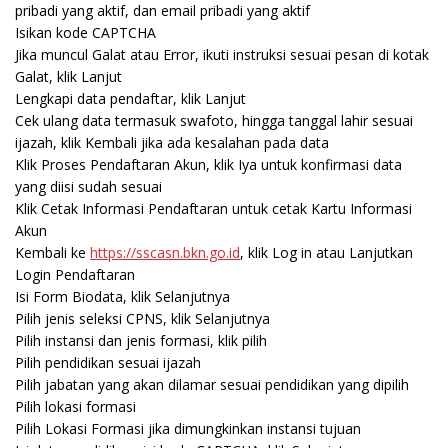
pribadi yang aktif, dan email pribadi yang aktif
Isikan kode CAPTCHA
Jika muncul Galat atau Error, ikuti instruksi sesuai pesan di kotak
Galat, klik Lanjut
Lengkapi data pendaftar, klik Lanjut
Cek ulang data termasuk swafoto, hingga tanggal lahir sesuai
ijazah, klik Kembali jika ada kesalahan pada data
Klik Proses Pendaftaran Akun, klik Iya untuk konfirmasi data
yang diisi sudah sesuai
Klik Cetak Informasi Pendaftaran untuk cetak Kartu Informasi
Akun
Kembali ke
https://sscasn.bkn.go.id
, klik Log in atau Lanjutkan
Login Pendaftaran
Isi Form Biodata, klik Selanjutnya
Pilih jenis seleksi CPNS, klik Selanjutnya
Pilih instansi dan jenis formasi, klik pilih
Pilih pendidikan sesuai ijazah
Pilih jabatan yang akan dilamar sesuai pendidikan yang dipilih
Pilih lokasi formasi
Pilih Lokasi Formasi jika dimungkinkan instansi tujuan