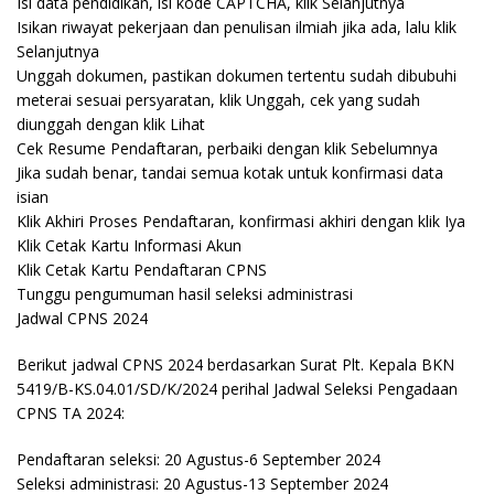
Isi data pendidikan, isi kode CAPTCHA, klik Selanjutnya
Isikan riwayat pekerjaan dan penulisan ilmiah jika ada, lalu klik
Selanjutnya
Unggah dokumen, pastikan dokumen tertentu sudah dibubuhi
meterai sesuai persyaratan, klik Unggah, cek yang sudah
diunggah dengan klik Lihat
Cek Resume Pendaftaran, perbaiki dengan klik Sebelumnya
Jika sudah benar, tandai semua kotak untuk konfirmasi data
isian
Klik Akhiri Proses Pendaftaran, konfirmasi akhiri dengan klik Iya
Klik Cetak Kartu Informasi Akun
Klik Cetak Kartu Pendaftaran CPNS
Tunggu pengumuman hasil seleksi administrasi
Jadwal CPNS 2024
Berikut jadwal CPNS 2024 berdasarkan Surat Plt. Kepala BKN
5419/B-KS.04.01/SD/K/2024 perihal Jadwal Seleksi Pengadaan
CPNS TA 2024:
Pendaftaran seleksi: 20 Agustus-6 September 2024
Seleksi administrasi: 20 Agustus-13 September 2024