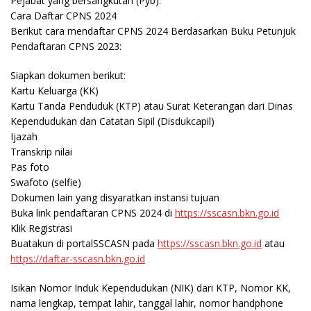
Pejabat yang bersangkutan (Pyb).
Cara Daftar CPNS 2024
Berikut cara mendaftar CPNS 2024 Berdasarkan Buku Petunjuk
Pendaftaran CPNS 2023:
Siapkan dokumen berikut:
Kartu Keluarga (KK)
Kartu Tanda Penduduk (KTP) atau Surat Keterangan dari Dinas
Kependudukan dan Catatan Sipil (Disdukcapil)
Ijazah
Transkrip nilai
Pas foto
Swafoto (selfie)
Dokumen lain yang disyaratkan instansi tujuan
Buka link pendaftaran CPNS 2024 di
https://sscasn.bkn.go.id
Klik Registrasi
Buatakun di portalSSCASN pada
https://sscasn.bkn.go.id
atau
https://daftar-sscasn.bkn.go.id
Isikan Nomor Induk Kependudukan (NIK) dari KTP, Nomor KK,
nama lengkap, tempat lahir, tanggal lahir, nomor handphone