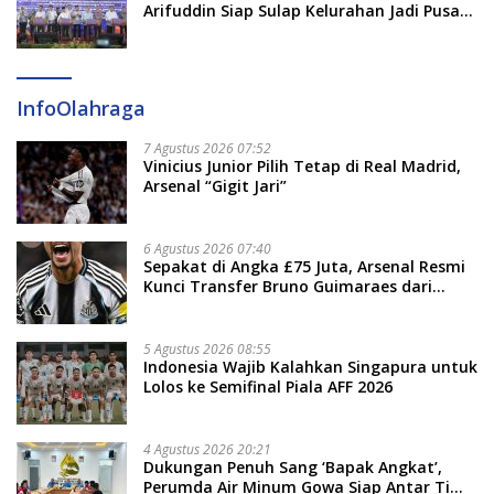
Arifuddin Siap Sulap Kelurahan Jadi Pusat
Pertumbuhan Ekonomi Baru
InfoOlahraga
7 Agustus 2026 07:52
Vinicius Junior Pilih Tetap di Real Madrid,
Arsenal “Gigit Jari”
6 Agustus 2026 07:40
Sepakat di Angka £75 Juta, Arsenal Resmi
Kunci Transfer Bruno Guimaraes dari
Newcastle
5 Agustus 2026 08:55
Indonesia Wajib Kalahkan Singapura untuk
Lolos ke Semifinal Piala AFF 2026
4 Agustus 2026 20:21
Dukungan Penuh Sang ‘Bapak Angkat’,
Perumda Air Minum Gowa Siap Antar Tim