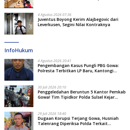
Dayung Raih Prestasi Puncak
4 Agustus 2026 07:36
Juventus Boyong Kerim Alajbegovic dari
Leverkusen, Segini Nilai Kontraknya
InfoHukum
4 Agustus 2026 20:41
Pengembangan Kasus Pungli PBG Gowa:
Polresta Terbitkan LP Baru, Kantongi
Nama Calon Tersangka Berikutnya
30 Juli 2026 20:10
Penggeledahan Beruntun 5 Kantor Pemkab
Gowa! Tim Tipidkor Polda Sulsel Kejar
Bukti Korupsi Seragam Gratis Rp16 Miliar
29 Juli 2026 18:40
Dugaan Korupsi Terjang Gowa, Husniah
Talenrang Diperiksa Polda Terkait
Pengadaan Seragam Rp16 M