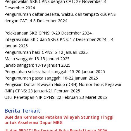
Penjadwalan SKB CPNS dengan CAT: 29 November-3
Desember 2024
Pengumuman daftar peserta, waktu, dan tempatSKBCPNS
dengan CAT: 4-8 Desember 2024
Pelaksanaan SKB CPNS: 9-20 Desember 2024
Integrasi nilai SKD dan SKB CPNS: 17 Desember 2024 – 4
Januari 2025
Pengumuman hasil CPNS: 5-12 Januari 2025
Masa sanggah: 13-15 Januari 2025
Jawab sanggah: 13-19 Januari 2025
Pengolahan seleksi hasil sanggah: 15-20 Januari 2025
Pengumuman pasca sanggah: 16-22 Januari 2025
Pengisian Daftar Riwayah Hidup (DRH) Nomor Induk Pegawai
(NIP) CPNS: 23 Januari-21 Februari 2025
Usul Penetapan NIP CPNS: 22 Februari-23 Maret 2025
Berita Terkait
BGN dan Kemenkes Petakan Wilayah Stunting Tinggi
untuk Akselerasi Dapur MBG
UI dan PERADI Profesional Buka Pendaftaran PKPA