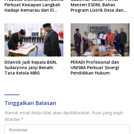
Perkuat Kesiapan Langkah
Menteri ESDM, Bahas
Hadapi Kemarau dan El
Program Listrik Desa dan
Nino
Kebutuhan BBM Kepulauan
Dilantik Jadi Kepala BGN,
PERADI Profesional dan
Sudaryono Janji Benahi
UNISBA Perkuat Sinergi
Tata Kelola MBG
Pendidikan Hukum
Tinggalkan Balasan
Alamat email Anda tidak akan dipublikasikan.
Ruas yang wajib
ditandai
*