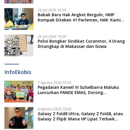
26 Juli 2026 19:58
​Babak Baru Hak Angket Bergulir, HMP
Kompak Diteken 41 Parlemen, HAR: Kami
Proses Sesuai Prosedur!
26 Juli 2026 10:29
Polisi Bongkar Sindikat Curanmor, 4 Orang
Ditangkap di Makassar dan Gowa
InfoEkobis
7 Agustus 2026 10:42
Pegadaian Kanwil VI Sulselbarra Maluku
Luncurkan PANDE EMAS, Dorong
Kemandirian Ekonomi Masyarakat
6 Agustus 2026 18:42
Galaxy Z Fold8 Ultra, Galaxy Z Fold8, atau
Galaxy Z Flip8: Mana HP Lipat Terbaik
Untukmu di 2026?