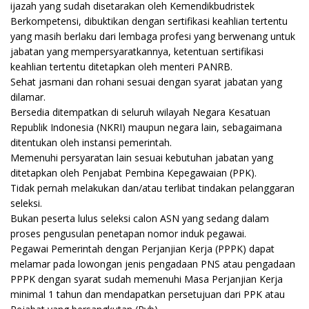
ijazah yang sudah disetarakan oleh Kemendikbudristek
Berkompetensi, dibuktikan dengan sertifikasi keahlian tertentu
yang masih berlaku dari lembaga profesi yang berwenang untuk
jabatan yang mempersyaratkannya, ketentuan sertifikasi
keahlian tertentu ditetapkan oleh menteri PANRB.
Sehat jasmani dan rohani sesuai dengan syarat jabatan yang
dilamar.
Bersedia ditempatkan di seluruh wilayah Negara Kesatuan
Republik Indonesia (NKRI) maupun negara lain, sebagaimana
ditentukan oleh instansi pemerintah.
Memenuhi persyaratan lain sesuai kebutuhan jabatan yang
ditetapkan oleh Penjabat Pembina Kepegawaian (PPK).
Tidak pernah melakukan dan/atau terlibat tindakan pelanggaran
seleksi.
Bukan peserta lulus seleksi calon ASN yang sedang dalam
proses pengusulan penetapan nomor induk pegawai.
Pegawai Pemerintah dengan Perjanjian Kerja (PPPK) dapat
melamar pada lowongan jenis pengadaan PNS atau pengadaan
PPPK dengan syarat sudah memenuhi Masa Perjanjian Kerja
minimal 1 tahun dan mendapatkan persetujuan dari PPK atau