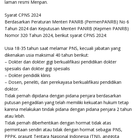
laman resmi Menpan.
Syarat CPNS 2024
Berdasarkan Peraturan Menteri PANRB (PermenPANRB) No 6
Tahun 2024 dan Keputusan Menteri PANRB (Kepmen PANRB)
Nomor 320 Tahun 2024, berikut syarat CPNS 2024:
Usia 18-35 tahun saat melamar PNS, kecuali jabatan yang
dikenakan usia maksimal 40 tahun berikut:
– Dokter dan dokter gigi berkualifikasi pendidikan dokter
spesialis dan dokter gigi spesialis
– Dokter pendidik klinis
– Dosen, peneliti, dan perekayasa berkualifikasi pendidikan
doktor.
Tidak pernah dipidana dengan pidana penjara berdasarkan
putusan pengadilan yang telah memiliki kekuatan hukum tetap
karena melakukan tindak pidana dengan pidana penjara 2 tahun
atau lebih.
Tidak pernah diberhentikan dengan hormat tidak atas
permintaan sendiri atau tidak dengan hormat sebagai PNS,
PPPK, prajurit Tentara Nasional Indonesia (TNI), anggota