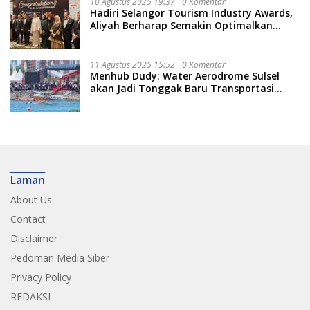
10 Agustus 2025 19:37
0 Komentar
Hadiri Selangor Tourism Industry Awards,
Aliyah Berharap Semakin Optimalkan
Pariwisata
11 Agustus 2025 15:52
0 Komentar
Menhub Dudy: Water Aerodrome Sulsel
akan Jadi Tonggak Baru Transportasi
Nasional
Laman
About Us
Contact
Disclaimer
Pedoman Media Siber
Privacy Policy
REDAKSI