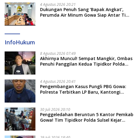
4 Agustus 2026 20:21
Dukungan Penuh Sang ‘Bapak Angkat’,
Perumda Air Minum Gowa Siap Antar Tim
Dayung Raih Prestasi Puncak
InfoHukum
8 Agustus 2026 07:49
Akhirnya Muncul! Sempat Mangkir, Ombas
Penuhi Panggilan Kedua Tipidkor Polda
Sulsel, Dicecar 50 Pertanyaan
4 Agustus 2026 20:41
Pengembangan Kasus Pungli PBG Gowa:
Polresta Terbitkan LP Baru, Kantongi
Nama Calon Tersangka Berikutnya
30 Juli 2026 20:10
Penggeledahan Beruntun 5 Kantor Pemkab
Gowa! Tim Tipidkor Polda Sulsel Kejar
Bukti Korupsi Seragam Gratis Rp16 Miliar
29 Juli 2026 18:40