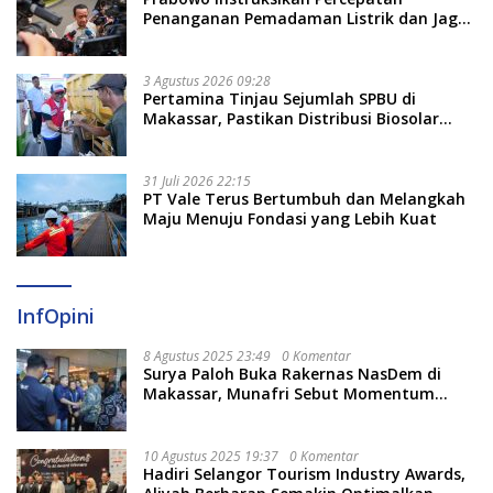
Penanganan Pemadaman Listrik dan Jaga
Stabilitas Harga BBM
3 Agustus 2026 09:28
Pertamina Tinjau Sejumlah SPBU di
Makassar, Pastikan Distribusi Biosolar
Berjalan Optimal
31 Juli 2026 22:15
PT Vale Terus Bertumbuh dan Melangkah
Maju Menuju Fondasi yang Lebih Kuat
InfOpini
8 Agustus 2025 23:49
0 Komentar
Surya Paloh Buka Rakernas NasDem di
Makassar, Munafri Sebut Momentum
Kuatkan Pendidikan Politik
10 Agustus 2025 19:37
0 Komentar
Hadiri Selangor Tourism Industry Awards,