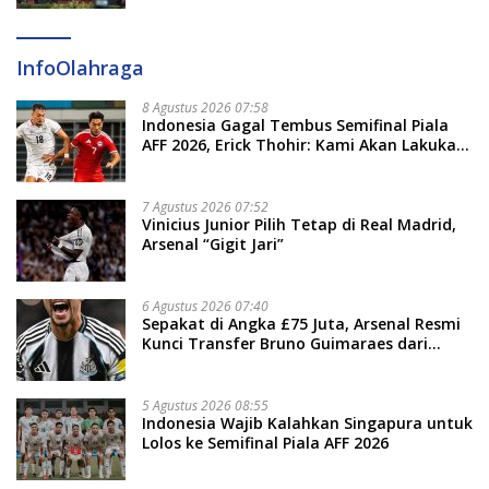
InfoOlahraga
8 Agustus 2026 07:58
Indonesia Gagal Tembus Semifinal Piala
AFF 2026, Erick Thohir: Kami Akan Lakukan
Evaluasi
7 Agustus 2026 07:52
Vinicius Junior Pilih Tetap di Real Madrid,
Arsenal “Gigit Jari”
6 Agustus 2026 07:40
Sepakat di Angka £75 Juta, Arsenal Resmi
Kunci Transfer Bruno Guimaraes dari
Newcastle
5 Agustus 2026 08:55
Indonesia Wajib Kalahkan Singapura untuk
Lolos ke Semifinal Piala AFF 2026