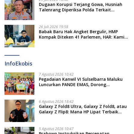
Dugaan Korupsi Terjang Gowa, Husniah
Talenrang Diperiksa Polda Terkait
Pengadaan Seragam Rp16 M
26 Juli 2026 19:58
​Babak Baru Hak Angket Bergulir, HMP
Kompak Diteken 41 Parlemen, HAR: Kami
Proses Sesuai Prosedur!
InfoEkobis
7 Agustus 2026 10:42
Pegadaian Kanwil VI Sulselbarra Maluku
Luncurkan PANDE EMAS, Dorong
Kemandirian Ekonomi Masyarakat
6 Agustus 2026 18:42
Galaxy Z Fold8 Ultra, Galaxy Z Fold8, atau
Galaxy Z Flip8: Mana HP Lipat Terbaik
Untukmu di 2026?
5 Agustus 2026 10:47
Prabowo Instruksikan Percepatan