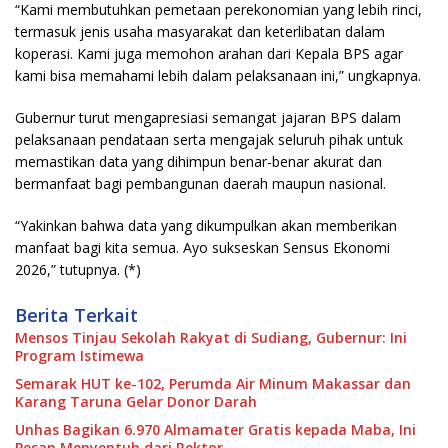
“Kami membutuhkan pemetaan perekonomian yang lebih rinci,
termasuk jenis usaha masyarakat dan keterlibatan dalam
koperasi. Kami juga memohon arahan dari Kepala BPS agar
kami bisa memahami lebih dalam pelaksanaan ini,” ungkapnya.
Gubernur turut mengapresiasi semangat jajaran BPS dalam
pelaksanaan pendataan serta mengajak seluruh pihak untuk
memastikan data yang dihimpun benar-benar akurat dan
bermanfaat bagi pembangunan daerah maupun nasional.
“Yakinkan bahwa data yang dikumpulkan akan memberikan
manfaat bagi kita semua. Ayo sukseskan Sensus Ekonomi
2026,” tutupnya. (*)
Berita Terkait
Mensos Tinjau Sekolah Rakyat di Sudiang, Gubernur: Ini
Program Istimewa
Semarak HUT ke-102, Perumda Air Minum Makassar dan
Karang Taruna Gelar Donor Darah
Unhas Bagikan 6.970 Almamater Gratis kepada Maba, Ini
Pesan Menyentuh dari Rektor