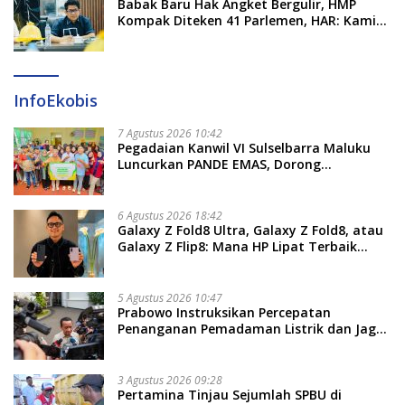
​Babak Baru Hak Angket Bergulir, HMP
Kompak Diteken 41 Parlemen, HAR: Kami
Proses Sesuai Prosedur!
InfoEkobis
7 Agustus 2026 10:42
Pegadaian Kanwil VI Sulselbarra Maluku
Luncurkan PANDE EMAS, Dorong
Kemandirian Ekonomi Masyarakat
6 Agustus 2026 18:42
Galaxy Z Fold8 Ultra, Galaxy Z Fold8, atau
Galaxy Z Flip8: Mana HP Lipat Terbaik
Untukmu di 2026?
5 Agustus 2026 10:47
Prabowo Instruksikan Percepatan
Penanganan Pemadaman Listrik dan Jaga
Stabilitas Harga BBM
3 Agustus 2026 09:28
Pertamina Tinjau Sejumlah SPBU di