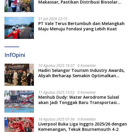
Makassar, Pastikan Distribusi Biosolar
Berjalan Optimal
31 Juli 2026 22:15
PT Vale Terus Bertumbuh dan Melangkah
Maju Menuju Fondasi yang Lebih Kuat
InfOpini
10 Agustus 2025 19:37
0 Komentar
Hadiri Selangor Tourism Industry Awards,
Aliyah Berharap Semakin Optimalkan
Pariwisata
11 Agustus 2025 15:52
0 Komentar
Menhub Dudy: Water Aerodrome Sulsel
akan Jadi Tonggak Baru Transportasi
Nasional
16 Agustus 2025 07:36
0 Komentar
Liverpool Buka Liga Inggris 2025/26 dengan
Kemenangan, Tekuk Bournemouth 4-2