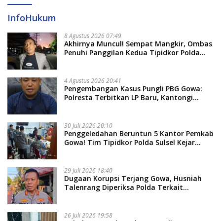
InfoHukum
8 Agustus 2026 07:49
Akhirnya Muncul! Sempat Mangkir, Ombas
Penuhi Panggilan Kedua Tipidkor Polda
Sulsel, Dicecar 50 Pertanyaan
4 Agustus 2026 20:41
Pengembangan Kasus Pungli PBG Gowa:
Polresta Terbitkan LP Baru, Kantongi
Nama Calon Tersangka Berikutnya
30 Juli 2026 20:10
Penggeledahan Beruntun 5 Kantor Pemkab
Gowa! Tim Tipidkor Polda Sulsel Kejar
Bukti Korupsi Seragam Gratis Rp16 Miliar
29 Juli 2026 18:40
Dugaan Korupsi Terjang Gowa, Husniah
Talenrang Diperiksa Polda Terkait
Pengadaan Seragam Rp16 M
26 Juli 2026 19:58