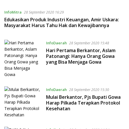
InfoMitra
28 September 2020 16:29
Edukasikan Produk Industri Keuangan, Amir Uskara:
Masyarakat Harus Tahu Hak dan Kewajibannya
InfoDaerah
28 September 2020 15:48
Hari Pertama Berkantor, Aslam
Patonangi: Hanya Orang Gowa
yang Bisa Menjaga Gowa
InfoDaerah
28 September 2020 15:30
Mulai Berkantor, Pjs Bupati Gowa
Harap Pilkada Terapkan Protokol
Kesehatan