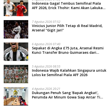
Indonesia Gagal Tembus Semifinal Piala
AFF 2026, Erick Thohir: Kami Akan Lakukan
Evaluasi
7 Agustus 2026 07:52
Vinicius Junior Pilih Tetap di Real Madrid,
Arsenal “Gigit Jari”
6 Agustus 2026 07:40
Sepakat di Angka £75 Juta, Arsenal Resmi
Kunci Transfer Bruno Guimaraes dari
Newcastle
5 Agustus 2026 08:55
Indonesia Wajib Kalahkan Singapura untuk
Lolos ke Semifinal Piala AFF 2026
4 Agustus 2026 20:21
Dukungan Penuh Sang ‘Bapak Angkat’,
Perumda Air Minum Gowa Siap Antar Tim
Dayung Raih Prestasi Puncak