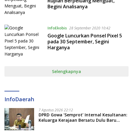
Rupiah Berpeluang Menguat,
Begini Analisanya
InfoEkobis
28 September 2020 10:42
Google Luncurkan Ponsel Pixel 5
pada 30 September, Segini
Harganya
Selengkapnya
InfoDaerah
7 Agustus 2026 22:12
DPRD Gowa ‘Semprot’ Internal Kesultanan:
Keluarga Kerajaan Bersatu Dulu Baru
Rancang Perda Baru!