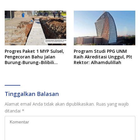
Jadi Visi
Progres Paket 1 MYP Sulsel,
Program Studi PPG UNM
Pengecoran Bahu Jalan
Raih Akreditasi Unggul, Plt
Burung-Burung–Bilibili
Rektor: Alhamdulillah
Capai 67 Persen
Tinggalkan Balasan
Alamat email Anda tidak akan dipublikasikan.
Ruas yang wajib
ditandai
*