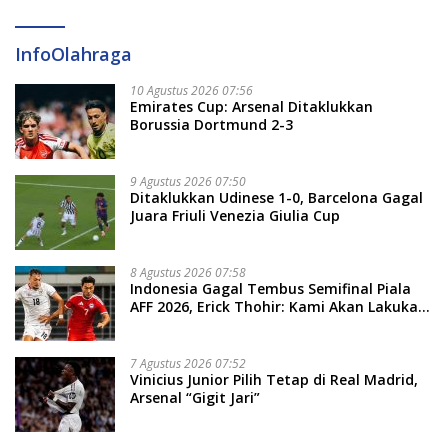
InfoOlahraga
10 Agustus 2026 07:56
Emirates Cup: Arsenal Ditaklukkan
Borussia Dortmund 2-3
9 Agustus 2026 07:50
Ditaklukkan Udinese 1-0, Barcelona Gagal
Juara Friuli Venezia Giulia Cup
8 Agustus 2026 07:58
Indonesia Gagal Tembus Semifinal Piala
AFF 2026, Erick Thohir: Kami Akan Lakukan
Evaluasi
7 Agustus 2026 07:52
Vinicius Junior Pilih Tetap di Real Madrid,
Arsenal “Gigit Jari”