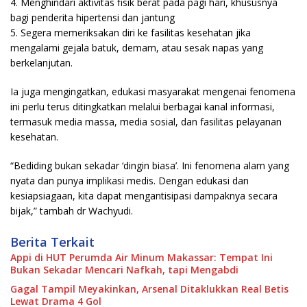
4. Menghindari aktivitas fisik berat pada pagi hari, khususnya
bagi penderita hipertensi dan jantung
5. Segera memeriksakan diri ke fasilitas kesehatan jika
mengalami gejala batuk, demam, atau sesak napas yang
berkelanjutan.
Ia juga mengingatkan, edukasi masyarakat mengenai fenomena
ini perlu terus ditingkatkan melalui berbagai kanal informasi,
termasuk media massa, media sosial, dan fasilitas pelayanan
kesehatan.
“Bediding bukan sekadar ‘dingin biasa’. Ini fenomena alam yang
nyata dan punya implikasi medis. Dengan edukasi dan
kesiapsiagaan, kita dapat mengantisipasi dampaknya secara
bijak,” tambah dr Wachyudi.
Berita Terkait
Appi di HUT Perumda Air Minum Makassar: Tempat Ini
Bukan Sekadar Mencari Nafkah, tapi Mengabdi
Gagal Tampil Meyakinkan, Arsenal Ditaklukkan Real Betis
Lewat Drama 4 Gol