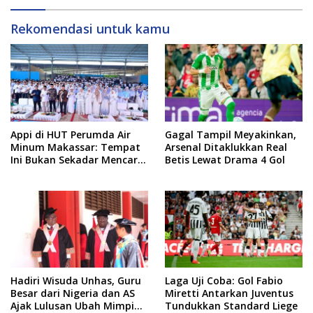
Rekomendasi untuk kamu
Appi di HUT Perumda Air
Gagal Tampil Meyakinkan,
Minum Makassar: Tempat
Arsenal Ditaklukkan Real
Ini Bukan Sekadar Mencari
Betis Lewat Drama 4 Gol
Nafkah, tapi Mengabdi
Hadiri Wisuda Unhas, Guru
Laga Uji Coba: Gol Fabio
Besar dari Nigeria dan AS
Miretti Antarkan Juventus
Ajak Lulusan Ubah Mimpi
Tundukkan Standard Liege