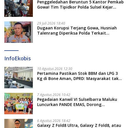
Penggeledahan Beruntun 5 Kantor Pemkab
Gowa! Tim Tipidkor Polda Sulsel Kejar
Bukti Korupsi Seragam Gratis Rp16 Miliar
29 Juli 2026 18:40
Dugaan Korupsi Terjang Gowa, Husniah
Talenrang Diperiksa Polda Terkait
Pengadaan Seragam Rp16 M
InfoEkobis
10 Agustus 2026 12:30
Pertamina Pastikan Stok BBM dan LPG 3
Kg di Bone Aman, DPRD: Masyarakat tak
Perlu Khawatir
7 Agustus 2026 10:42
Pegadaian Kanwil VI Sulselbarra Maluku
Luncurkan PANDE EMAS, Dorong
Kemandirian Ekonomi Masyarakat
6 Agustus 2026 18:42
Galaxy Z Fold8 Ultra, Galaxy Z Fold8, atau