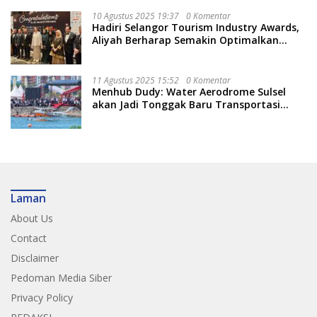
10 Agustus 2025 19:37
0 Komentar
Hadiri Selangor Tourism Industry Awards,
Aliyah Berharap Semakin Optimalkan
Pariwisata
11 Agustus 2025 15:52
0 Komentar
Menhub Dudy: Water Aerodrome Sulsel
akan Jadi Tonggak Baru Transportasi
Nasional
Laman
About Us
Contact
Disclaimer
Pedoman Media Siber
Privacy Policy