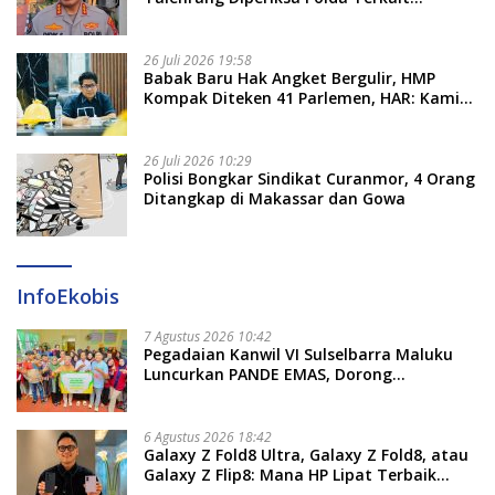
Pengadaan Seragam Rp16 M
26 Juli 2026 19:58
​Babak Baru Hak Angket Bergulir, HMP
Kompak Diteken 41 Parlemen, HAR: Kami
Proses Sesuai Prosedur!
26 Juli 2026 10:29
Polisi Bongkar Sindikat Curanmor, 4 Orang
Ditangkap di Makassar dan Gowa
InfoEkobis
7 Agustus 2026 10:42
Pegadaian Kanwil VI Sulselbarra Maluku
Luncurkan PANDE EMAS, Dorong
Kemandirian Ekonomi Masyarakat
6 Agustus 2026 18:42
Galaxy Z Fold8 Ultra, Galaxy Z Fold8, atau
Galaxy Z Flip8: Mana HP Lipat Terbaik
Untukmu di 2026?