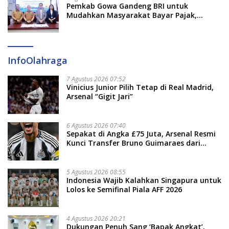
Pemkab Gowa Gandeng BRI untuk
Mudahkan Masyarakat Bayar Pajak,
Targetkan PAD Rp307 Miliar
InfoOlahraga
7 Agustus 2026 07:52
Vinicius Junior Pilih Tetap di Real Madrid,
Arsenal “Gigit Jari”
6 Agustus 2026 07:40
Sepakat di Angka £75 Juta, Arsenal Resmi
Kunci Transfer Bruno Guimaraes dari
Newcastle
5 Agustus 2026 08:55
Indonesia Wajib Kalahkan Singapura untuk
Lolos ke Semifinal Piala AFF 2026
4 Agustus 2026 20:21
Dukungan Penuh Sang ‘Bapak Angkat’,