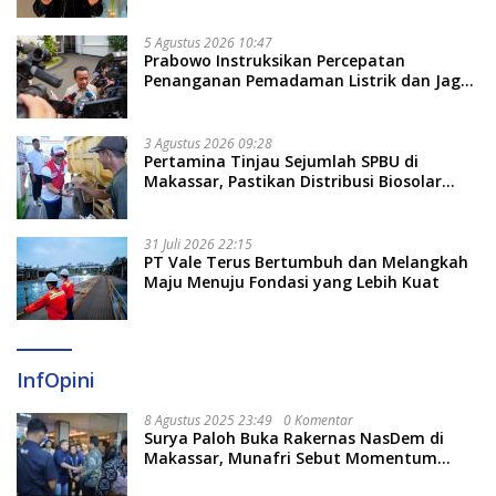
5 Agustus 2026 10:47
Prabowo Instruksikan Percepatan
Penanganan Pemadaman Listrik dan Jaga
Stabilitas Harga BBM
3 Agustus 2026 09:28
Pertamina Tinjau Sejumlah SPBU di
Makassar, Pastikan Distribusi Biosolar
Berjalan Optimal
31 Juli 2026 22:15
PT Vale Terus Bertumbuh dan Melangkah
Maju Menuju Fondasi yang Lebih Kuat
InfOpini
8 Agustus 2025 23:49
0 Komentar
Surya Paloh Buka Rakernas NasDem di
Makassar, Munafri Sebut Momentum
Kuatkan Pendidikan Politik