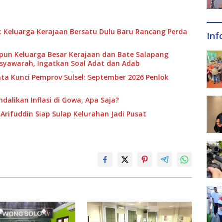
: Keluarga Kerajaan Bersatu Dulu Baru Rancang Perda
Inf
n Keluarga Besar Kerajaan dan Bate Salapang
usyawarah, Ingatkan Soal Adat dan Adab
ta Kunci Pemprov Sulsel: September 2026 Penlok
alikan Inflasi di Gowa, Apa Saja?
Arifuddin Siap Sulap Kelurahan Jadi Pusat