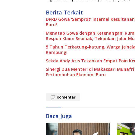
Berita Terkait
DPRD Gowa ‘Semprot’ Internal Kesultanan
Baru!
Menatap Gowa dengan Ketenangan: Rumpu
Respon Klaim Sepihak, Tekankan Jalur M
5 Tahun Terkatung-katung, Warga Je’nela
Rampung!
Sekda Andy Azis Tekankan Empat Poin Kend
Sinergi Dua Menteri di Makassar! Munafri 
Pertumbuhan Ekonomi Baru
Komentar
Baca Juga