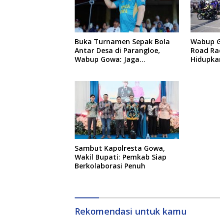
Buka Turnamen Sepak Bola
Wabup 
Antar Desa di Parangloe,
Road Ra
Wabup Gowa: Jaga
Hidupka
Persaudaraan dan Sportivitas
Otomoti
Vakum
Sambut Kapolresta Gowa,
Wakil Bupati: Pemkab Siap
Berkolaborasi Penuh
Rekomendasi untuk kamu