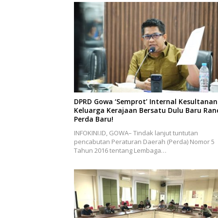
DPRD Gowa ‘Semprot’ Internal Kesultanan
Keluarga Kerajaan Bersatu Dulu Baru Ra
Perda Baru!
INFOKINI.ID, GOWA– Tindak lanjut tuntutan
pencabutan Peraturan Daerah (Perda) Nomor 5
Tahun 2016 tentang Lembaga…