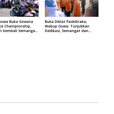
Gowa Buka Gowata
Buka Diklat Paskibraka,
ce Championship,
Wabup Gowa: Tunjukkan
n Kembali Semangat
Dedikasi, Semangat dan
f Setelah 20 Tahun
Tanggung Jawab