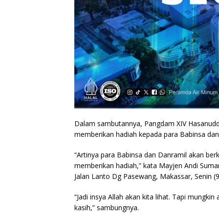
Dalam sambutannya, Pangdam XIV Hasanudd
memberikan hadiah kepada para Babinsa dan
“Artinya para Babinsa dan Danramil akan ber
memberikan hadiah,” kata Mayjen Andi Sumang
Jalan Lanto Dg Pasewang, Makassar, Senin (9
“Jadi insya Allah akan kita lihat. Tapi mungki
kasih,” sambungnya.