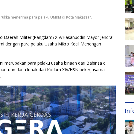
rukka menerima para pelaku UMKM di Kota Makassar.
 Daerah Militer (Pangdam) XIV/Hasanuddin Mayor Jendral
mi dengan para pelaku Usaha Mikro Kecil Menengah
ni merupakan para pelaku usaha binaan dari Babinsa di
i bantuan dana lunak dari Kodam XIV/HSN bekerjasama
.
Inf