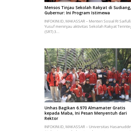
Mensos Tinjau Sekolah Rakyat di Sudiang
Gubernur: Ini Program Istimewa
INFOKINI.ID, MAKASSAR – Menteri Sosial RI Saiful
Yusuf meninjau aktivitas Sekolah Rakyat Terinte
(SRT) 3…
Unhas Bagikan 6.970 Almamater Gratis
kepada Maba, Ini Pesan Menyentuh dari
Rektor
INFOKINI.ID, MAKASSAR – Universitas Hasanuddi