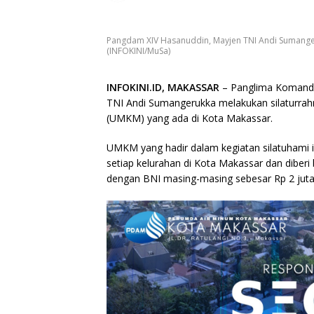
Pangdam XIV Hasanuddin, Mayjen TNI Andi Sumange
(INFOKINI/MuSa)
INFOKINI.ID, MAKASSAR
– Panglima Komando
TNI Andi Sumangerukka melakukan silaturrah
(UMKM) yang ada di Kota Makassar.
UMKM yang hadir dalam kegiatan silatuhami i
setiap kelurahan di Kota Makassar dan diber
dengan BNI masing-masing sebesar Rp 2 juta