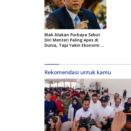
Blak-blakan Purbaya Sebut
Diri Menteri Paling Apes di
Dunia, Tapi Yakin Ekonomi RI
Mampu Tembus 6 Persen
Rekomendasi untuk kamu