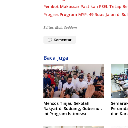
Pemkot Makassar Pastikan PSEL Tetap Ber
Progres Program MYP: 49 Ruas Jalan di S
Editor: Muh. Saddam
Komentar
Baca Juga
Mensos Tinjau Sekolah
Semarak
Rakyat di Sudiang, Gubernur:
Perumda
Ini Program Istimewa
dan Kar
Donor D