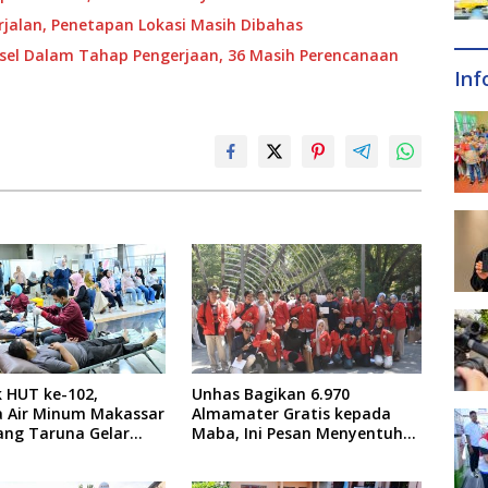
jalan, Penetapan Lokasi Masih Dibahas
ulsel Dalam Tahap Pengerjaan, 36 Masih Perencanaan
Inf
 HUT ke-102,
Unhas Bagikan 6.970
 Air Minum Makassar
Almamater Gratis kepada
ang Taruna Gelar
Maba, Ini Pesan Menyentuh
arah
dari Rektor