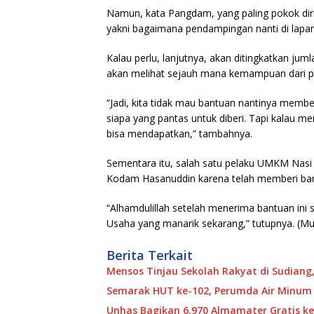
Namun, kata Pangdam, yang paling pokok dir
yakni bagaimana pendampingan nanti di lapang
Kalau perlu, lanjutnya, akan ditingkatkan jum
akan melihat sejauh mana kemampuan dari pa
“Jadi, kita tidak mau bantuan nantinya membeb
siapa yang pantas untuk diberi. Tapi kalau m
bisa mendapatkan,” tambahnya.
Sementara itu, salah satu pelaku UMKM Nasi
Kodam Hasanuddin karena telah memberi ba
“Alhamdulillah setelah menerima bantuan ini
Usaha yang manarik sekarang,” tutupnya. (M
Berita Terkait
Mensos Tinjau Sekolah Rakyat di Sudiang,
Semarak HUT ke-102, Perumda Air Minum
Unhas Bagikan 6.970 Almamater Gratis ke