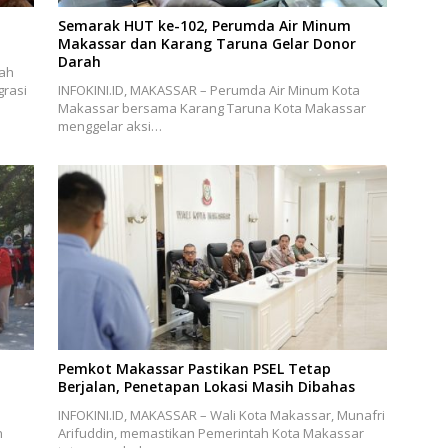
,
Semarak HUT ke-102, Perumda Air Minum
Makassar dan Karang Taruna Gelar Donor
Darah
lah
grasi
INFOKINI.ID, MAKASSAR – Perumda Air Minum Kota
Makassar bersama Karang Taruna Kota Makassar
menggelar aksi…
Pemkot Makassar Pastikan PSEL Tetap
Berjalan, Penetapan Lokasi Masih Dibahas
INFOKINI.ID, MAKASSAR – Wali Kota Makassar, Munafri
n
Arifuddin, memastikan Pemerintah Kota Makassar