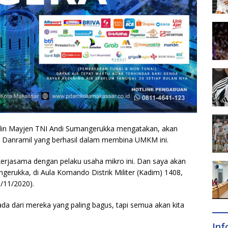
in Mayjen TNI Andi Sumangerukka mengatakan, akan
 Danramil yang berhasil dalam membina UMKM ini.
kerjasama dengan pelaku usaha mikro ini. Dan saya akan
erukka, di Aula Komando Distrik Militer (Kadim) 1408,
/11/2020).
n ada dari mereka yang paling bagus, tapi semua akan kita
In