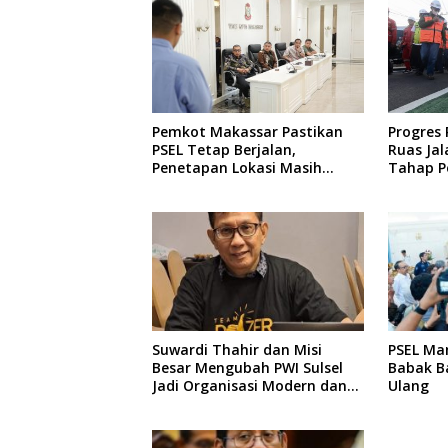
Pemkot Makassar Pastikan
Progres
PSEL Tetap Berjalan,
Ruas Jal
Penetapan Lokasi Masih
Tahap P
Dibahas
Perenca
Suwardi Thahir dan Misi
PSEL Ma
Besar Mengubah PWI Sulsel
Babak Ba
Jadi Organisasi Modern dan
Ulang
Inklusif